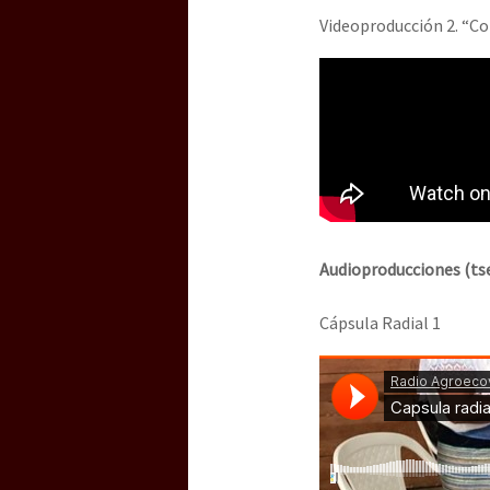
Videoproducción 2. “Co
Audioproducciones (tse
Cápsula Radial 1