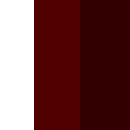
a guerra contra el CIPOG-EZ