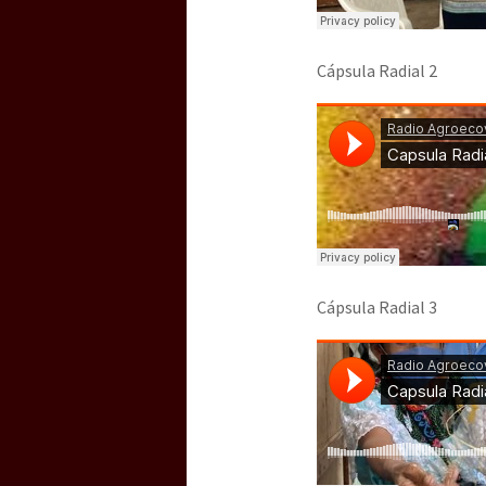
Cápsula Radial 2
Cápsula Radial 3