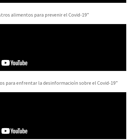
tros alimentos para prevenir el Covid-19”
or el CNI: 30 años de Resistencia y Rebeldía
s para enfrentar la desinformacioìn sobre el Covid-19”