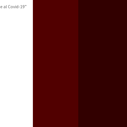
e al Covid-19”