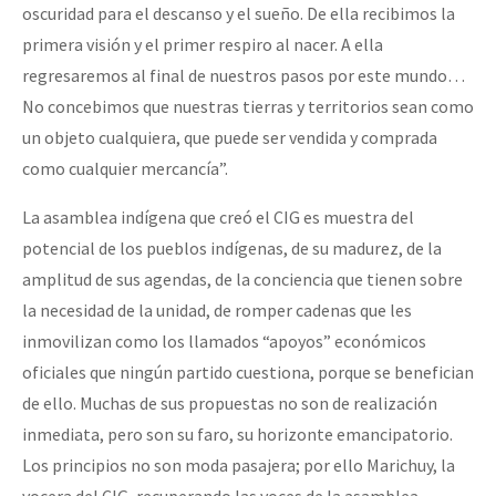
oscuridad para el descanso y el sueño. De ella recibimos la
primera visión y el primer respiro al nacer. A ella
regresaremos al final de nuestros pasos por este mundo…
No concebimos que nuestras tierras y territorios sean como
un objeto cualquiera, que puede ser vendida y comprada
como cualquier mercancía”.
La asamblea indígena que creó el CIG es muestra del
potencial de los pueblos indígenas, de su madurez, de la
amplitud de sus agendas, de la conciencia que tienen sobre
la necesidad de la unidad, de romper cadenas que les
inmovilizan como los llamados
apoyos
económicos
oficiales que ningún partido cuestiona, porque se benefician
de ello. Muchas de sus propuestas no son de realización
inmediata, pero son su faro, su horizonte emancipatorio.
Los principios no son moda pasajera; por ello Marichuy, la
vocera del CIG, recuperando las voces de la asamblea,