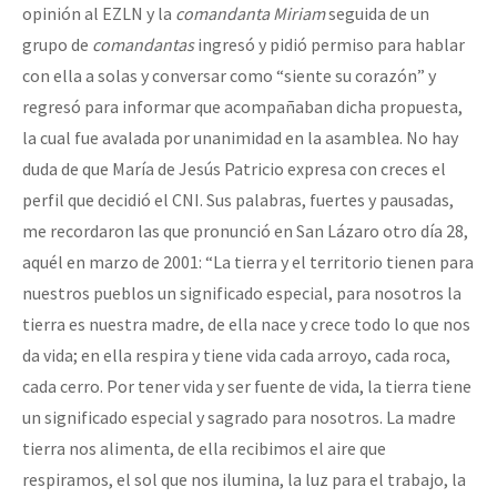
opinión al EZLN y la
comandanta Miriam
seguida de un
grupo de
comandantas
ingresó y pidió permiso para hablar
con ella a solas y conversar como
siente su corazón
y
regresó para informar que acompañaban dicha propuesta,
la cual fue avalada por unanimidad en la asamblea. No hay
duda de que María de Jesús Patricio expresa con creces el
perfil que decidió el CNI. Sus palabras, fuertes y pausadas,
me recordaron las que pronunció en San Lázaro otro día 28,
aquél en marzo de 2001: “La tierra y el territorio tienen para
nuestros pueblos un significado especial, para nosotros la
tierra es nuestra madre, de ella nace y crece todo lo que nos
da vida; en ella respira y tiene vida cada arroyo, cada roca,
cada cerro. Por tener vida y ser fuente de vida, la tierra tiene
un significado especial y sagrado para nosotros. La madre
tierra nos alimenta, de ella recibimos el aire que
respiramos, el sol que nos ilumina, la luz para el trabajo, la