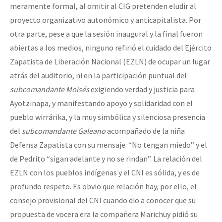
meramente formal, al omitir al CIG pretenden eludir al
proyecto organizativo autonómico y anticapitalista. Por
otra parte, pese a que la sesión inaugural y la final fueron
abiertas a los medios, ninguno refirió el cuidado del Ejército
Zapatista de Liberación Nacional (EZLN) de ocupar un lugar
atrás del auditorio, ni en la participación puntual del
subcomandante Moisés
exigiendo verdad y justicia para
Ayotzinapa, y manifestando apoyo y solidaridad con el
pueblo wirrárika, y la muy simbólica y silenciosa presencia
del
subcomandante Galeano
acompañado de la niña
Defensa Zapatista con su mensaje:
No tengan miedo
y el
de Pedrito
sigan adelante y no se rindan
. La relación del
EZLN con los pueblos indígenas y el CNI es sólida, y es de
profundo respeto. Es obvio que relación hay, por ello, el
consejo provisional del CNI cuando dio a conocer que su
propuesta de vocera era la compañera Marichuy pidió su