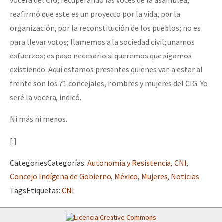
reafirmó que este es un proyecto por la vida, por la
organización, por la reconstitución de los pueblos; no es
para llevar votos; llamemos a la sociedad civil; unamos
esfuerzos; es paso necesario si queremos que sigamos
existiendo. Aquí estamos presentes quienes van a estar al
frente son los 71 concejales, hombres y mujeres del CIG. Yo
seré la vocera, indicó.
Ni más ni menos.
[:]
Categories
Categorías
:
Autonomia y Resistencia
,
CNI
,
Concejo Indígena de Gobierno
,
México
,
Mujeres
,
Noticias
Tags
Etiquetas
:
CNI