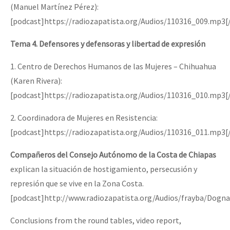
(Manuel Martínez Pérez):
[podcast]https://radiozapatista.org/Audios/110316_009.mp3[
Tema 4. Defensores y defensoras y libertad de expresión
1. Centro de Derechos Humanos de las Mujeres – Chihuahua
(Karen Rivera):
[podcast]https://radiozapatista.org/Audios/110316_010.mp3[
2. Coordinadora de Mujeres en Resistencia:
[podcast]https://radiozapatista.org/Audios/110316_011.mp3[
Compañeros del Consejo Autónomo de la Costa de Chiapas
explican la situación de hostigamiento, persecusión y
represión que se vive en la Zona Costa.
[podcast]http://www.radiozapatista.org/Audios/frayba/Do
Conclusions from the round tables, video report,