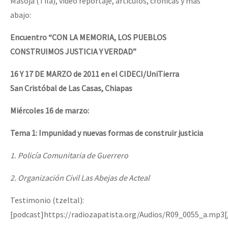
Masojá (Tila), video reportaje, artículos, crónicas y más
abajo:
Encuentro “CON LA MEMORIA, LOS PUEBLOS
CONSTRUIMOS JUSTICIA Y VERDAD”
16 Y 17 DE MARZO de 2011 en el CIDECI/UniTierra
San Cristóbal de Las Casas, Chiapas
Miércoles 16 de marzo:
Tema 1: Impunidad y nuevas formas de construir justicia
1. Policía Comunitaria de Guerrero
2. Organización Civil Las Abejas de Acteal
Testimonio (tzeltal):
[podcast]https://radiozapatista.org/Audios/R09_0055_a.mp3[