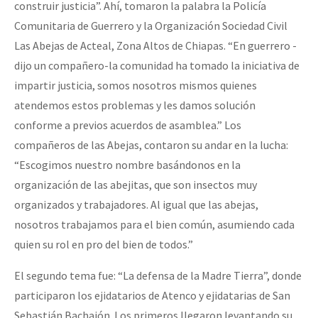
construir justicia”. Ahí, tomaron la palabra la Policía
Comunitaria de Guerrero y la Organización Sociedad Civil
Las Abejas de Acteal, Zona Altos de Chiapas. “En guerrero -
dijo un compañero-la comunidad ha tomado la iniciativa de
impartir justicia, somos nosotros mismos quienes
atendemos estos problemas y les damos solución
conforme a previos acuerdos de asamblea.” Los
compañeros de las Abejas, contaron su andar en la lucha:
“Escogimos nuestro nombre basándonos en la
organización de las abejitas, que son insectos muy
organizados y trabajadores. Al igual que las abejas,
nosotros trabajamos para el bien común, asumiendo cada
quien su rol en pro del bien de todos.”
El segundo tema fue: “La defensa de la Madre Tierra”, donde
participaron los ejidatarios de Atenco y ejidatarias de San
Sebastián Bachajón. Los primeros llegaron levantando su