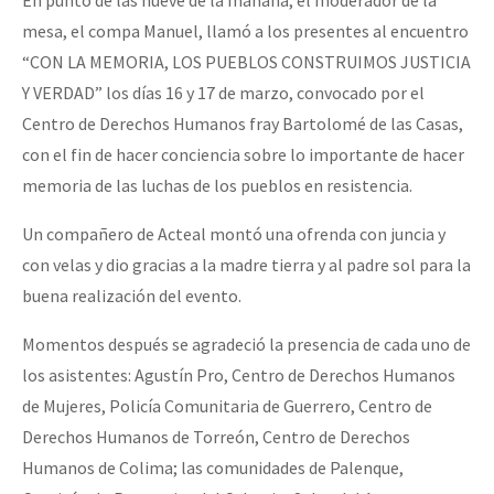
En punto de las nueve de la mañana, el moderador de la
mesa, el compa Manuel, llamó a los presentes al encuentro
“CON LA MEMORIA, LOS PUEBLOS CONSTRUIMOS JUSTICIA
Y VERDAD” los días 16 y 17 de marzo, convocado por el
Centro de Derechos Humanos fray Bartolomé de las Casas,
con el fin de hacer conciencia sobre lo importante de hacer
memoria de las luchas de los pueblos en resistencia.
Un compañero de Acteal montó una ofrenda con juncia y
con velas y dio gracias a la madre tierra y al padre sol para la
buena realización del evento.
Momentos después se agradeció la presencia de cada uno de
los asistentes: Agustín Pro, Centro de Derechos Humanos
de Mujeres, Policía Comunitaria de Guerrero, Centro de
Derechos Humanos de Torreón, Centro de Derechos
Humanos de Colima; las comunidades de Palenque,