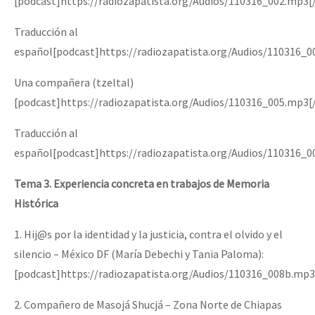
[podcast]https://radiozapatista.org/Audios/110316_002.mp3[
Traducción al
español[podcast]https://radiozapatista.org/Audios/110316_0
Una compañera (tzeltal)
[podcast]https://radiozapatista.org/Audios/110316_005.mp3[
Traducción al
español[podcast]https://radiozapatista.org/Audios/110316_0
Tema 3. Experiencia concreta en trabajos de Memoria
Histórica
1. Hij@s por la identidad y la justicia, contra el olvido y el
silencio – México DF (María Debechi y Tania Paloma):
[podcast]https://radiozapatista.org/Audios/110316_008b.mp3
2. Compañero de Masojá Shucjá – Zona Norte de Chiapas