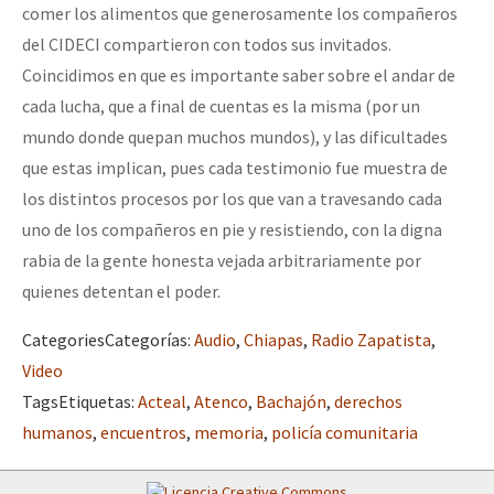
comer los alimentos que generosamente los compañeros
del CIDECI compartieron con todos sus invitados.
Coincidimos en que es importante saber sobre el andar de
cada lucha, que a final de cuentas es la misma (por un
mundo donde quepan muchos mundos), y las dificultades
que estas implican, pues cada testimonio fue muestra de
los distintos procesos por los que van a travesando cada
uno de los compañeros en pie y resistiendo, con la digna
rabia de la gente honesta vejada arbitrariamente por
quienes detentan el poder.
Categories
Categorías
:
Audio
,
Chiapas
,
Radio Zapatista
,
Video
Tags
Etiquetas
:
Acteal
,
Atenco
,
Bachajón
,
derechos
humanos
,
encuentros
,
memoria
,
policía comunitaria