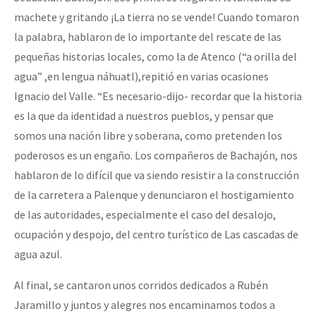
machete y gritando ¡La tierra no se vende! Cuando tomaron
la palabra, hablaron de lo importante del rescate de las
pequeñas historias locales, como la de Atenco (“a orilla del
agua” ,en lengua náhuatl),repitió en varias ocasiones
Ignacio del Valle. “Es necesario-dijo- recordar que la historia
es la que da identidad a nuestros pueblos, y pensar que
somos una nación libre y soberana, como pretenden los
poderosos es un engaño. Los compañeros de Bachajón, nos
hablaron de lo difícil que va siendo resistir a la construcción
de la carretera a Palenque y denunciaron el hostigamiento
de las autoridades, especialmente el caso del desalojo,
ocupación y despojo, del centro turístico de Las cascadas de
agua azul.
Al final, se cantaron unos corridos dedicados a Rubén
Jaramillo y juntos y alegres nos encaminamos todos a