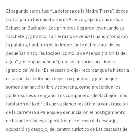
El segundo tema fue: “La defensa de la Madre Tierra”, donde
participaron los ejidatarios de Atenco y ejidatarias de San
Sebastián Bachajón. Los primeros llegaron levantando su
machete y gritando ¡La tierra no se vende! Cuando tomaron
la palabra, hablaron de lo importante del rescate de las
pequeñas historias locales, como la de Atenco (“a orilla del
agua” ,en lengua náhuatl),repitió en varias ocasiones
Ignacio del Valle. “Es necesario-dijo- recordar que la historia
es la que da identidad a nuestros pueblos, y pensar que
somos una nación libre y soberana, como pretenden los
poderosos es un engaño. Los compañeros de Bachajón, nos
hablaron de lo difícil que va siendo resistir a la construcción
de la carretera a Palenque y denunciaron el hostigamiento
de las autoridades, especialmente el caso del desalojo,
ocupación y despojo, del centro turístico de Las cascadas de