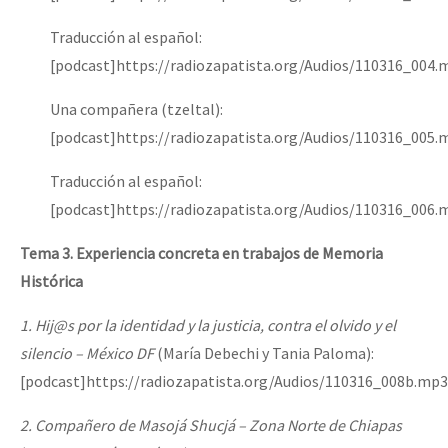
Traducción al español:
[podcast]https://radiozapatista.org/Audios/110316_004.
Una compañera (tzeltal):
[podcast]https://radiozapatista.org/Audios/110316_005.
Traducción al español:
[podcast]https://radiozapatista.org/Audios/110316_006.
Tema 3. Experiencia concreta en trabajos de Memoria
Histórica
1. Hij@s por la identidad y la justicia, contra el olvido y el
silencio – México DF
(María Debechi y Tania Paloma):
[podcast]https://radiozapatista.org/Audios/110316_008b.mp3
2. Compañero de Masojá Shucjá – Zona Norte de Chiapas