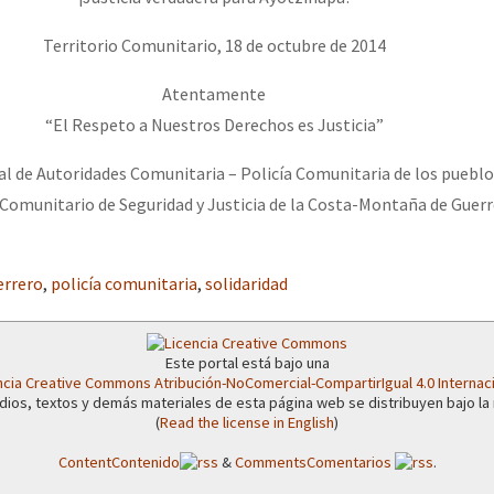
Territorio Comunitario, 18 de octubre de 2014
Atentamente
“El Respeto a Nuestros Derechos es Justicia”
l de Autoridades Comunitaria – Policía Comunitaria de los puebl
Comunitario de Seguridad y Justicia de la Costa-Montaña de Guerr
errero
,
policía comunitaria
,
solidaridad
Este portal está bajo una
ncia Creative Commons Atribución-NoComercial-CompartirIgual 4.0 Internac
dios, textos y demás materiales de esta página web se distribuyen bajo la
(
Read the license in English
)
Content
Contenido
&
Comments
Comentarios
.