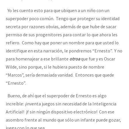
Yo les cuento esto para que ubiquen a un niño con un
superpoder poco común. Tengo que proteger su identidad
secreta por razones obvias, además de que hube de sacar
permiso de sus progenitores para contar lo que ahora les
refiero. Como hay que poner un nombre para que usted lo
identifique en esta narración, le pondremos “Ernesto”. Y no
para homenajear a ese brillante
otroa
que fue y es Oscar
Wilde, sino porque, si le hubiera puesto de nombre
“Marcos”, sería demasiada vanidad. Entonces que quede
“Ernesto”.
Bueno, de ahí que el superpoder de Ernesto es algo
increíble: ¡inventa juegos sin necesidad de la Inteligencia
Artificial! ¡Y sin ningún dispositivo electrónico! Con ese
asombro frente al mundo que sólo un infante puede gozar,
juega con lo que sea.