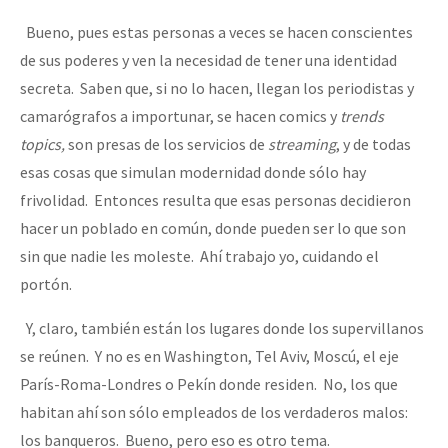
Bueno, pues estas personas a veces se hacen conscientes
de sus poderes y ven la necesidad de tener una identidad
secreta. Saben que, si no lo hacen, llegan los periodistas y
camarógrafos a importunar, se hacen comics y
trends
topics,
son presas de los servicios de
streaming
, y de todas
esas cosas que simulan modernidad donde sólo hay
frivolidad. Entonces resulta que esas personas decidieron
hacer un poblado en común, donde pueden ser lo que son
sin que nadie les moleste. Ahí trabajo yo, cuidando el
portón.
Y, claro, también están los lugares donde los supervillanos
se reúnen. Y no es en Washington, Tel Aviv, Moscú, el eje
París-Roma-Londres o Pekín donde residen. No, los que
habitan ahí son sólo empleados de los verdaderos malos:
los banqueros. Bueno, pero eso es otro tema.