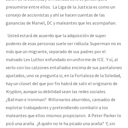
presumirse entre ellos. La Liga de la Justicia es como un
consejo de accionistas y ahí se hacen cuentas de las
ganancias de Marvel, DC y maleantes que les acompañan.
Usted estará de acuerdo que la adquisición de super
poderes de esas personas suele ser ridícula: Superman no es
más que un migrante, separado de sus padres por el
malvado Lex Luthor enfundado en uniforme de ICE. Y sí, al
verlo con los calzones entallados encima de sus pantalones
ajustados, uno se pregunta si, en la Fortaleza de la Soledad,
hay un closet del que por fin habrá de salir el originario de
Krypton
, aunque su debilidad sean las redes sociales.
¿Batman e Ironman? Millonarios aburridos, cansados de
explotar trabajadores y pretendiendo combatir a los
maleantes que ellos mismos propiciaron. A Peter Parker lo
picó una araña. ¿A quién no le ha picado una araña? Y, sin