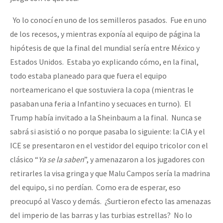
Yo lo conocí en uno de los semilleros pasados. Fue en uno
de los recesos, y mientras exponía al equipo de página la
hipótesis de que la final del mundial sería entre México y
Estados Unidos. Estaba yo explicando cómo, en la final,
todo estaba planeado para que fuera el equipo
norteamericano el que sostuviera la copa (mientras le
pasaban una feria a Infantino y secuaces en turno). El
Trump había invitado a la Sheinbaum a la final. Nunca se
sabrá si asistió o no porque pasaba lo siguiente: la CIA y el
ICE se presentaron en el vestidor del equipo tricolor con el
clásico “
Ya se la saben
”, y amenazaron a los jugadores con
retirarles la visa gringa y que Malu Campos sería la madrina
del equipo, si no perdían. Como era de esperar, eso
preocupó al Vasco y demás. ¿Surtieron efecto las amenazas
del imperio de las barras y las turbias estrellas? No lo