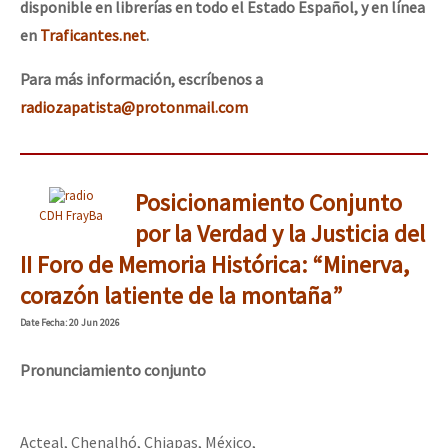
disponible en librerías en todo el Estado Español, y en línea
en
Traficantes.net
.
Para más información, escríbenos a
radiozapatista@protonmail.com
Posicionamiento Conjunto
CDH FrayBa
por la Verdad y la Justicia del
II Foro de Memoria Histórica: “Minerva,
corazón latiente de la montaña”
Date
Fecha
: 20 Jun 2026
Pronunciamiento conjunto
Acteal, Chenalhó, Chiapas, México,