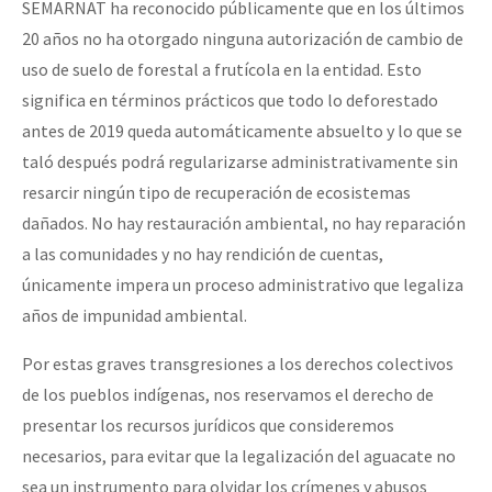
SEMARNAT ha reconocido públicamente que en los últimos
20 años no ha otorgado ninguna autorización de cambio de
uso de suelo de forestal a frutícola en la entidad. Esto
significa en términos prácticos que todo lo deforestado
antes de 2019 queda automáticamente absuelto y lo que se
taló después podrá regularizarse administrativamente sin
resarcir ningún tipo de recuperación de ecosistemas
dañados. No hay restauración ambiental, no hay reparación
a las comunidades y no hay rendición de cuentas,
únicamente impera un proceso administrativo que legaliza
años de impunidad ambiental.
Por estas graves transgresiones a los derechos colectivos
de los pueblos indígenas, nos reservamos el derecho de
presentar los recursos jurídicos que consideremos
necesarios, para evitar que la legalización del aguacate no
sea un instrumento para olvidar los crímenes y abusos