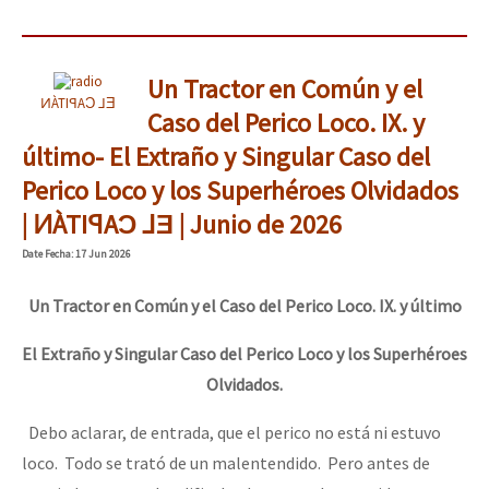
Un Tractor en Común y el
ͶÀTIꟼAƆ ⅃Ǝ
Caso del Perico Loco. IX. y
último- El Extraño y Singular Caso del
Perico Loco y los Superhéroes Olvidados
| ͶÀTIꟼAƆ ⅃Ǝ | Junio de 2026
Date
Fecha
: 17 Jun 2026
Un Tractor en Común y el Caso del Perico Loco. IX. y último
El Extraño y Singular Caso del Perico Loco y los Superhéroes
Olvidados.
Debo aclarar, de entrada, que el perico no está ni estuvo
loco. Todo se trató de un malentendido. Pero antes de