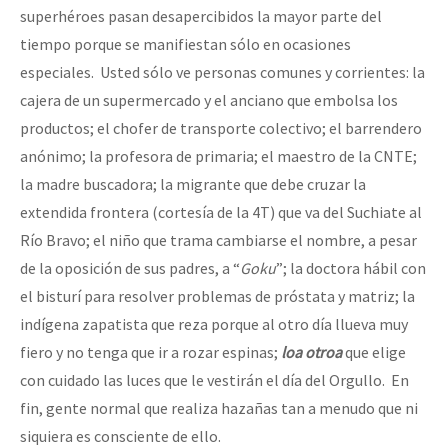
superhéroes pasan desapercibidos la mayor parte del
tiempo porque se manifiestan sólo en ocasiones
especiales. Usted sólo ve personas comunes y corrientes: la
cajera de un supermercado y el anciano que embolsa los
productos; el chofer de transporte colectivo; el barrendero
anónimo; la profesora de primaria; el maestro de la CNTE;
la madre buscadora; la migrante que debe cruzar la
extendida frontera (cortesía de la 4T) que va del Suchiate al
Río Bravo; el niño que trama cambiarse el nombre, a pesar
de la oposición de sus padres, a “
Goku
”; la doctora hábil con
el bisturí para resolver problemas de próstata y matriz; la
indígena zapatista que reza porque al otro día llueva muy
fiero y no tenga que ir a rozar espinas;
loa otroa
que elige
con cuidado las luces que le vestirán el día del Orgullo. En
fin, gente normal que realiza hazañas tan a menudo que ni
siquiera es consciente de ello.