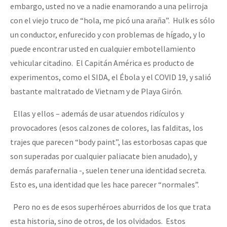
embargo, usted no ve a nadie enamorando a una pelirroja
con el viejo truco de “hola, me picó una araña”. Hulk es sólo
un conductor, enfurecido y con problemas de hígado, y lo
puede encontrar usted en cualquier embotellamiento
vehicular citadino. El Capitán América es producto de
experimentos, como el SIDA, el Ébola y el COVID 19, y salió
bastante maltratado de Vietnam y de Playa Girón.
Ellas y ellos – además de usar atuendos ridículos y
provocadores (esos calzones de colores, las falditas, los
trajes que parecen “body paint”, las estorbosas capas que
son superadas por cualquier paliacate bien anudado), y
demás parafernalia -, suelen tener una identidad secreta.
Esto es, una identidad que les hace parecer “normales”.
Pero no es de esos superhéroes aburridos de los que trata
esta historia, sino de otros, de los olvidados. Estos