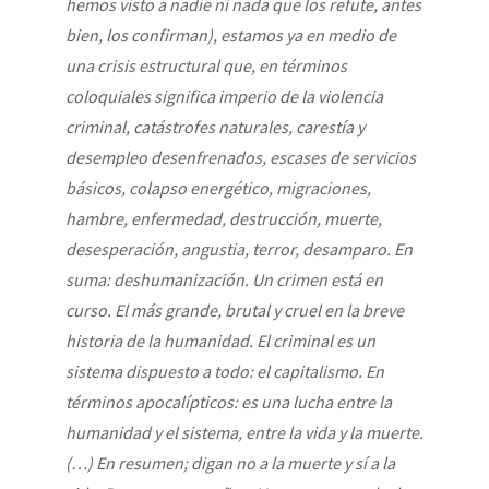
hemos visto a nadie ni nada que los refute, antes
bien, los confirman), estamos ya en medio de
una crisis estructural que, en términos
coloquiales significa imperio de la violencia
criminal, catástrofes naturales, carestía y
desempleo desenfrenados, escases de servicios
básicos, colapso energético, migraciones,
hambre, enfermedad, destrucción, muerte,
desesperación, angustia, terror, desamparo. En
suma: deshumanización. Un crimen está en
curso. El más grande, brutal y cruel en la breve
historia de la humanidad. El criminal es un
sistema dispuesto a todo: el capitalismo. En
términos apocalípticos: es una lucha entre la
humanidad y el sistema, entre la vida y la muerte.
(…) En resumen; digan no a la muerte y sí a la