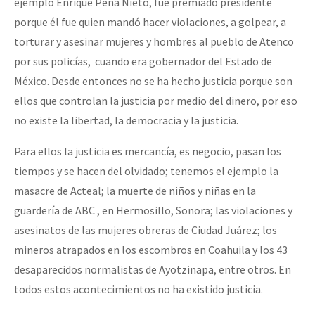
ejemplo Enrique Peña Nieto, fue premiado presidente
porque él fue quien mandó hacer violaciones, a golpear, a
torturar y asesinar mujeres y hombres al pueblo de Atenco
por sus policías, cuando era gobernador del Estado de
México. Desde entonces no se ha hecho justicia porque son
ellos que controlan la justicia por medio del dinero, por eso
no existe la libertad, la democracia y la justicia.
Para ellos la justicia es mercancía, es negocio, pasan los
tiempos y se hacen del olvidado; tenemos el ejemplo la
masacre de Acteal; la muerte de niños y niñas en la
guardería de ABC , en Hermosillo, Sonora; las violaciones y
asesinatos de las mujeres obreras de Ciudad Juárez; los
mineros atrapados en los escombros en Coahuila y los 43
desaparecidos normalistas de Ayotzinapa, entre otros. En
todos estos acontecimientos no ha existido justicia.