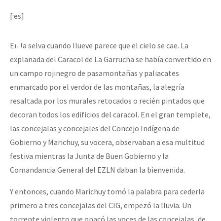
[:es]
En la selva cuando llueve parece que el cielo se cae. La
explanada del Caracol de La Garrucha se había convertido en
un campo rojinegro de pasamontañas y paliacates
enmarcado por el verdor de las montañas, la alegría
resaltada por los murales retocados o recién pintados que
decoran todos los edificios del caracol. En el gran templete,
las concejalas y concejales del Concejo Indígena de
Gobierno y Marichuy, su vocera, observaban a esa multitud
festiva mientras la Junta de Buen Gobierno y la
Comandancia General del EZLN daban la bienvenida.
Y entonces, cuando Marichuy tomó la palabra para cederla
primero a tres concejalas del CIG, empezó la lluvia. Un
torrente violento que opacó las voces de las concejalas, de