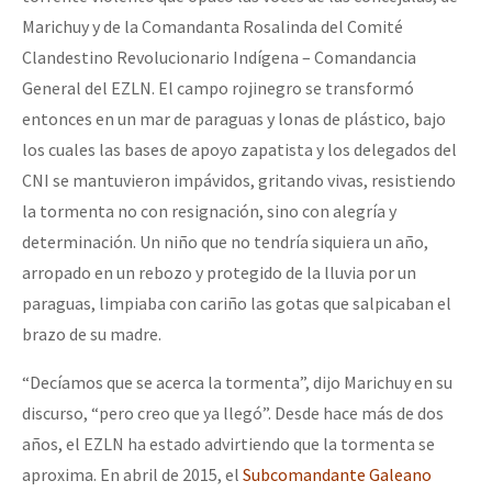
Marichuy y de la Comandanta Rosalinda del Comité
Clandestino Revolucionario Indígena – Comandancia
General del EZLN. El campo rojinegro se transformó
entonces en un mar de paraguas y lonas de plástico, bajo
los cuales las bases de apoyo zapatista y los delegados del
CNI se mantuvieron impávidos, gritando vivas, resistiendo
la tormenta no con resignación, sino con alegría y
determinación. Un niño que no tendría siquiera un año,
arropado en un rebozo y protegido de la lluvia por un
paraguas, limpiaba con cariño las gotas que salpicaban el
brazo de su madre.
“Decíamos que se acerca la tormenta”, dijo Marichuy en su
discurso, “pero creo que ya llegó”. Desde hace más de dos
años, el EZLN ha estado advirtiendo que la tormenta se
aproxima. En abril de 2015, el
Subcomandante Galeano