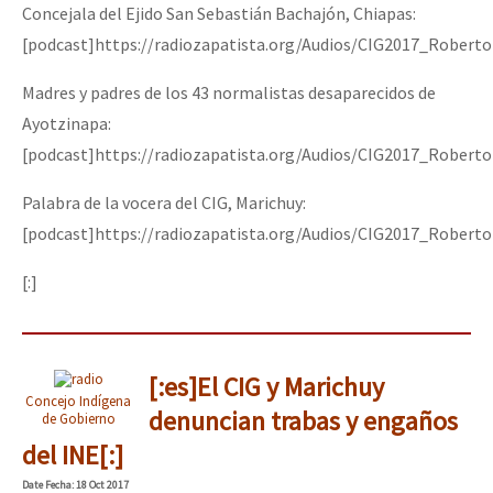
Concejala del Ejido San Sebastián Bachajón, Chiapas:
[podcast]https://radiozapatista.org/Audios/CIG2017_Robert
Madres y padres de los 43 normalistas desaparecidos de
Ayotzinapa:
[podcast]https://radiozapatista.org/Audios/CIG2017_Robert
Palabra de la vocera del CIG, Marichuy:
[podcast]https://radiozapatista.org/Audios/CIG2017_Robert
[:]
[:es]El CIG y Marichuy
Concejo Indígena
denuncian trabas y engaños
de Gobierno
del INE[:]
Date
Fecha
: 18 Oct 2017