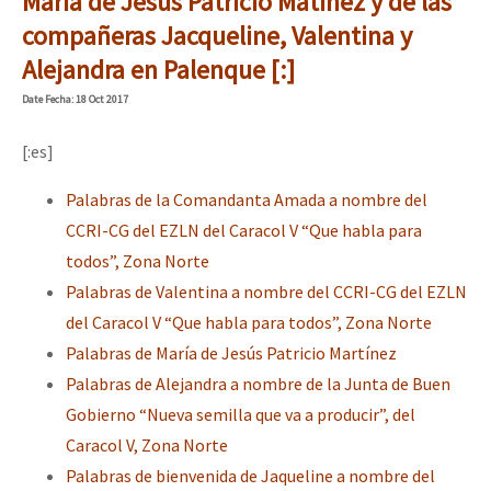
María de Jesús Patricio Matínez y de las
compañeras Jacqueline, Valentina y
Alejandra en Palenque [:]
Date
Fecha
: 18 Oct 2017
[:es]
Palabras de la Comandanta Amada a nombre del
CCRI-CG del EZLN del Caracol V “Que habla para
todos”, Zona Norte
Palabras de Valentina a nombre del CCRI-CG del EZLN
del Caracol V “Que habla para todos”, Zona Norte
Palabras de María de Jesús Patricio Martínez
Palabras de Alejandra a nombre de la Junta de Buen
Gobierno “Nueva semilla que va a producir”, del
Caracol V, Zona Norte
Palabras de bienvenida de Jaqueline a nombre del