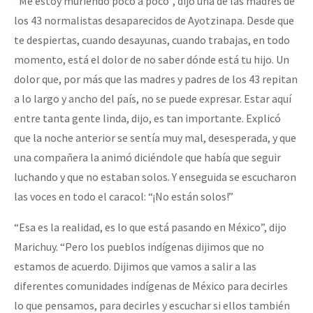
“Me estoy muriendo poco a poco”, dijo una de las madres de
los 43 normalistas desaparecidos de Ayotzinapa. Desde que
te despiertas, cuando desayunas, cuando trabajas, en todo
momento, está el dolor de no saber dónde está tu hijo. Un
dolor que, por más que las madres y padres de los 43 repitan
a lo largo y ancho del país, no se puede expresar. Estar aquí
entre tanta gente linda, dijo, es tan importante. Explicó
que la noche anterior se sentía muy mal, desesperada, y que
una compañera la animó diciéndole que había que seguir
luchando y que no estaban solos. Y enseguida se escucharon
las voces en todo el caracol: “¡No están solos!”
“Esa es la realidad, es lo que está pasando en México”, dijo
Marichuy. “Pero los pueblos indígenas dijimos que no
estamos de acuerdo. Dijimos que vamos a salir a las
diferentes comunidades indígenas de México para decirles
lo que pensamos, para decirles y escuchar si ellos también