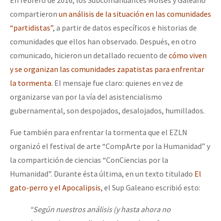
En febrero de 2016, los Subcomandantes Moisés y Galeano
compartieron
un análisis de la situación en las comunidades
“partidistas”
, a partir de datos específicos e historias de
comunidades que ellos han observado. Después, en otro
comunicado, hicieron un detallado recuento de
cómo viven
y se organizan las comunidades zapatistas para enfrentar
la tormenta
. El mensaje fue claro: quienes en vez de
organizarse van por la vía del asistencialismo
gubernamental, son despojados, desalojados, humillados.
Fue también para enfrentar la tormenta que el EZLN
organizó el festival de arte “CompArte por la Humanidad” y
la compartición de ciencias “ConCiencias por la
Humanidad”. Durante ésta última, en un texto titulado
El
gato-perro y el Apocalipsis
, el Sup Galeano escribió esto:
“Según nuestros análisis (y hasta ahora no