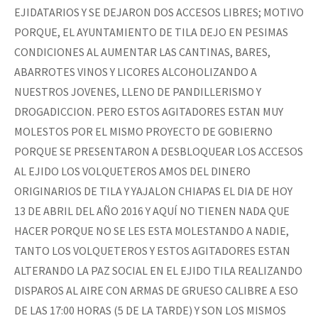
EJIDATARIOS Y SE DEJARON DOS ACCESOS LIBRES; MOTIVO
PORQUE, EL AYUNTAMIENTO DE TILA DEJO EN PESIMAS
CONDICIONES AL AUMENTAR LAS CANTINAS, BARES,
ABARROTES VINOS Y LICORES ALCOHOLIZANDO A
NUESTROS JOVENES, LLENO DE PANDILLERISMO Y
DROGADICCION. PERO ESTOS AGITADORES ESTAN MUY
MOLESTOS POR EL MISMO PROYECTO DE GOBIERNO
PORQUE SE PRESENTARON A DESBLOQUEAR LOS ACCESOS
AL EJIDO LOS VOLQUETEROS AMOS DEL DINERO
ORIGINARIOS DE TILA Y YAJALON CHIAPAS EL DIA DE HOY
13 DE ABRIL DEL AÑO 2016 Y AQUÍ NO TIENEN NADA QUE
HACER PORQUE NO SE LES ESTA MOLESTANDO A NADIE,
TANTO LOS VOLQUETEROS Y ESTOS AGITADORES ESTAN
ALTERANDO LA PAZ SOCIAL EN EL EJIDO TILA REALIZANDO
DISPAROS AL AIRE CON ARMAS DE GRUESO CALIBRE A ESO
DE LAS 17:00 HORAS (5 DE LA TARDE) Y SON LOS MISMOS