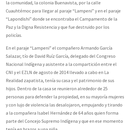
la comunidad, la colonia Buenavista, por la calle
Cuauhtémoc para llegar al paraje “Lampeni” y en el paraje
“Lapondishi” donde se encontraba el Campamento de la
Paz y la Digna Resistencia y que fue destruido por los
policías.
En el paraje “Lampeni” el compañero Armando García
Salazar, tío de David Ruíz García, delegado del Congreso
Nacional Indígena y asistente a la compartición entre el
CNI y el EZLN de agosto de 2014 llevado a cabo en La
Realidad zapatista, tenía su casa y el patrimonio de sus
hijos. Dentro de la casa se reunieron alrededor de 25
personas para defender la propiedad, en su mayoría mujeres
y con lujo de violencia las desalojaron, empujando y tirando
a la compañera Isabel Hernández de 64 años quien forma
parte del Concejo Supremo Indígena y que en ese momento
tenía en brazos a una niña.