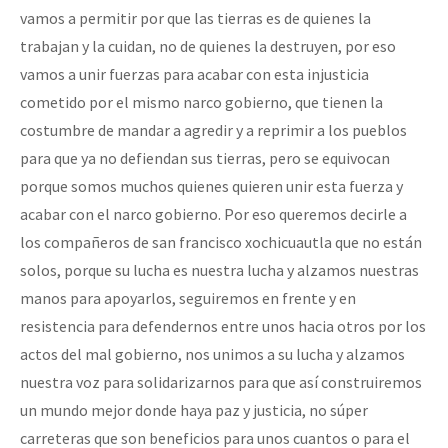
vamos a permitir por que las tierras es de quienes la
trabajan y la cuidan, no de quienes la destruyen, por eso
vamos a unir fuerzas para acabar con esta injusticia
cometido por el mismo narco gobierno, que tienen la
costumbre de mandar a agredir y a reprimir a los pueblos
para que ya no defiendan sus tierras, pero se equivocan
porque somos muchos quienes quieren unir esta fuerza y
acabar con el narco gobierno. Por eso queremos decirle a
los compañeros de san francisco xochicuautla que no están
solos, porque su lucha es nuestra lucha y alzamos nuestras
manos para apoyarlos, seguiremos en frente y en
resistencia para defendernos entre unos hacia otros por los
actos del mal gobierno, nos unimos a su lucha y alzamos
nuestra voz para solidarizarnos para que así construiremos
un mundo mejor donde haya paz y justicia, no súper
carreteras que son beneficios para unos cuantos o para el