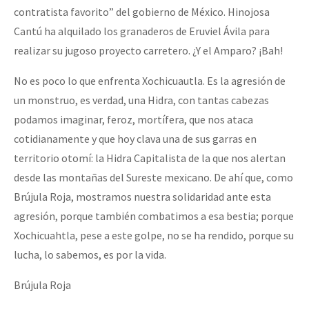
contratista favorito” del gobierno de México. Hinojosa
Cantú ha alquilado los granaderos de Eruviel Ávila para
realizar su jugoso proyecto carretero. ¿Y el Amparo? ¡Bah!
No es poco lo que enfrenta Xochicuautla. Es la agresión de
un monstruo, es verdad, una Hidra, con tantas cabezas
podamos imaginar, feroz, mortífera, que nos ataca
cotidianamente y que hoy clava una de sus garras en
territorio otomí: la Hidra Capitalista de la que nos alertan
desde las montañas del Sureste mexicano. De ahí que, como
Brújula Roja, mostramos nuestra solidaridad ante esta
agresión, porque también combatimos a esa bestia; porque
Xochicuahtla, pese a este golpe, no se ha rendido, porque su
lucha, lo sabemos, es por la vida.
Brújula Roja