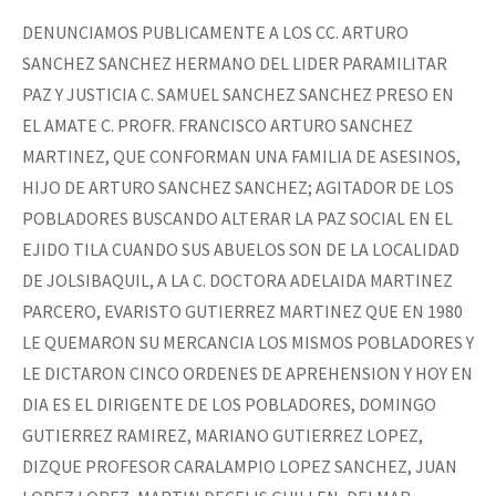
DENUNCIAMOS PUBLICAMENTE A LOS CC. ARTURO
SANCHEZ SANCHEZ HERMANO DEL LIDER PARAMILITAR
PAZ Y JUSTICIA C. SAMUEL SANCHEZ SANCHEZ PRESO EN
EL AMATE C. PROFR. FRANCISCO ARTURO SANCHEZ
MARTINEZ, QUE CONFORMAN UNA FAMILIA DE ASESINOS,
HIJO DE ARTURO SANCHEZ SANCHEZ; AGITADOR DE LOS
POBLADORES BUSCANDO ALTERAR LA PAZ SOCIAL EN EL
EJIDO TILA CUANDO SUS ABUELOS SON DE LA LOCALIDAD
DE JOLSIBAQUIL, A LA C. DOCTORA ADELAIDA MARTINEZ
PARCERO, EVARISTO GUTIERREZ MARTINEZ QUE EN 1980
LE QUEMARON SU MERCANCIA LOS MISMOS POBLADORES Y
LE DICTARON CINCO ORDENES DE APREHENSION Y HOY EN
DIA ES EL DIRIGENTE DE LOS POBLADORES, DOMINGO
GUTIERREZ RAMIREZ, MARIANO GUTIERREZ LOPEZ,
DIZQUE PROFESOR CARALAMPIO LOPEZ SANCHEZ, JUAN