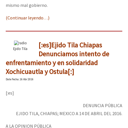
mismo mal gobierno.
(Continuar leyendo…)
[:es]Ejido Tila Chiapas
Ejido Tila
Denunciamos intento de
enfrentamiento y en solidaridad
Xochicuautla y Ostula[:]
Date
Fecha
: 16 Abr 2016
[:es]
DENUNCIA PÚBLICA
EJIDO TILA, CHIAPAS; MEXICO A 14 DE ABRIL DEL 2016.
A LA OPINION PÚBLICA