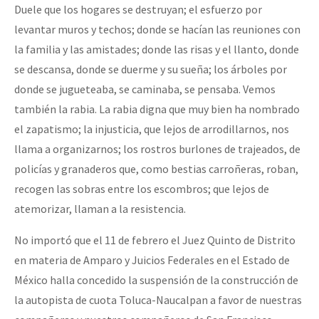
Duele que los hogares se destruyan; el esfuerzo por
levantar muros y techos; donde se hacían las reuniones con
la familia y las amistades; donde las risas y el llanto, donde
se descansa, donde se duerme y su sueña; los árboles por
donde se jugueteaba, se caminaba, se pensaba. Vemos
también la rabia. La rabia digna que muy bien ha nombrado
el zapatismo; la injusticia, que lejos de arrodillarnos, nos
llama a organizarnos; los rostros burlones de trajeados, de
policías y granaderos que, como bestias carroñeras, roban,
recogen las sobras entre los escombros; que lejos de
atemorizar, llaman a la resistencia.
No importó que el 11 de febrero el Juez Quinto de Distrito
en materia de Amparo y Juicios Federales en el Estado de
México halla concedido la suspensión de la construcción de
la autopista de cuota Toluca-Naucalpan a favor de nuestras