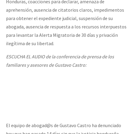
Honduras, coacciones para declarar, amenaza de
aprehensión, ausencia de citatorios claros, impedimentos
para obtener el expediente judicial, suspensión de su
abogada, ausencia de respuesta a los recursos interpuestos
para levantar la Alerta Migratoria de 30 días y privación
ilegítima de su libertad.
ESCUCHA EL AUDIO de la conferencia de prensa de los
familiares y asesores de Gustavo Castro:
El equipo de abogad@s de Gustavo Castro ha denunciado
hoy que han pasado 14 días sin que la justicia hondureña