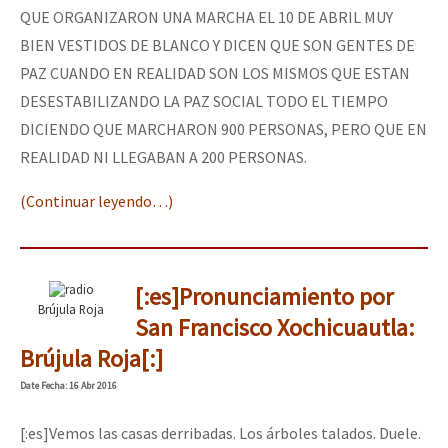
QUE ORGANIZARON UNA MARCHA EL 10 DE ABRIL MUY
BIEN VESTIDOS DE BLANCO Y DICEN QUE SON GENTES DE
PAZ CUANDO EN REALIDAD SON LOS MISMOS QUE ESTAN
DESESTABILIZANDO LA PAZ SOCIAL TODO EL TIEMPO
DICIENDO QUE MARCHARON 900 PERSONAS, PERO QUE EN
REALIDAD NI LLEGABAN A 200 PERSONAS.
(Continuar leyendo…)
[:es]Pronunciamiento por
Brújula Roja
San Francisco Xochicuautla:
Brújula Roja[:]
Date
Fecha
: 16 Abr 2016
[:es]Vemos las casas derribadas. Los árboles talados. Duele.