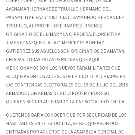
LOPEZ LOPEZ, MARTIN DECELIS GUILLEN, DELMAR
AVENAMAR HERNANDEZ TRUJILLO HERMANO DEL
PARAMILITAR PAZ Y JUSTICIA C. RAYMUNDO HERNANDEZ
TRUJILLO, AL PROFR. JOSE RAMIREZ JIMENEZ
ORIGINARIO DE EL LIMAR Y LA C. PROFRA. FLORENTINA
JIMENEZ VAZQUEZ, A LA C. MERCEDES BONIFAZ
GUTIERREZ SUS ABUELOS SON ORIGINARIOS DE AMATAN,
CHIAPAS. TODAS ESTAS PERSONAS QUE AQUÍ
MENCIONAMOS SON LOS NUEVOS PARAMILITARES QUE
BLOQUEARON LOS ACCESOS DEL EJIDO TILA, CHIAPAS EN
LAS CONTIENDAS ELECTORALES DEL 19 DE JULIO DEL 2015
ARMADOS CON ARMAS DE ALTO PODER Y POR ESO
QUIEREN SEGUIR ALTERANDO LA PAZ SOCIAL HOY EN DIA.
QUEREMOS DAR A CONOCER QUE POR SEGURIDAD DE LOS
HABITANTES EN EL EJIDO TILA, SE BLOQUEARON DOS
ENTRADAS POR ACUERDO DE LA ASAMBLEA GENERAL DE