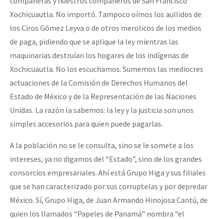
compañeras y nuestros compañeros de San Francisco
Xochicuautla. No importó. Tampoco oímos los aullidos de
los Ciros Gómez Leyva o de otros merolicos de los medios
de paga, pidiendo que se aplique la ley mientras las
maquinarias destruían los hogares de los indígenas de
Xochicuautla. No los escuchamos. Sumemos las mediocres
actuaciones de la Comisión de Derechos Humanos del
Estado de México y de la Representación de las Naciones
Unidas. La razón la sabemos: la ley y la justicia son unos
simples accesorios para quien puede pagarlas.
A la población no se le consulta, sino se le somete a los
intereses, ya no digamos del “Estado”, sino de los grandes
consorcios empresariales. Ahí está Grupo Higa y sus filiales
que se han caracterizado por sus corruptelas y por depredar
México. Sí, Grupo Higa, de Juan Armando Hinojosa Cantú, de
quien los llamados “Papeles de Panamá” nombra “el