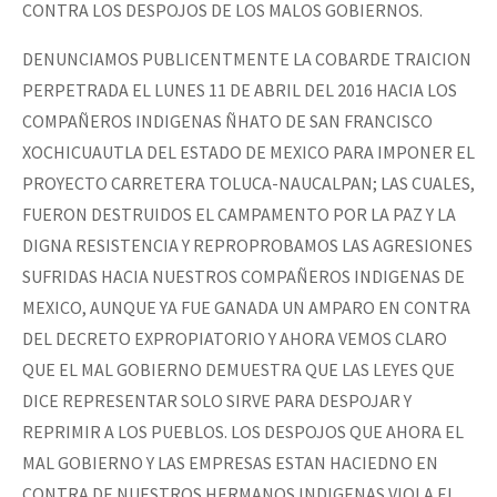
CONTRA LOS DESPOJOS DE LOS MALOS GOBIERNOS.
DENUNCIAMOS PUBLICENTMENTE LA COBARDE TRAICION
PERPETRADA EL LUNES 11 DE ABRIL DEL 2016 HACIA LOS
COMPAÑEROS INDIGENAS ÑHATO DE SAN FRANCISCO
XOCHICUAUTLA DEL ESTADO DE MEXICO PARA IMPONER EL
PROYECTO CARRETERA TOLUCA-NAUCALPAN; LAS CUALES,
FUERON DESTRUIDOS EL CAMPAMENTO POR LA PAZ Y LA
DIGNA RESISTENCIA Y REPROPROBAMOS LAS AGRESIONES
SUFRIDAS HACIA NUESTROS COMPAÑEROS INDIGENAS DE
MEXICO, AUNQUE YA FUE GANADA UN AMPARO EN CONTRA
DEL DECRETO EXPROPIATORIO Y AHORA VEMOS CLARO
QUE EL MAL GOBIERNO DEMUESTRA QUE LAS LEYES QUE
DICE REPRESENTAR SOLO SIRVE PARA DESPOJAR Y
REPRIMIR A LOS PUEBLOS. LOS DESPOJOS QUE AHORA EL
MAL GOBIERNO Y LAS EMPRESAS ESTAN HACIEDNO EN
CONTRA DE NUESTROS HERMANOS INDIGENAS VIOLA EL