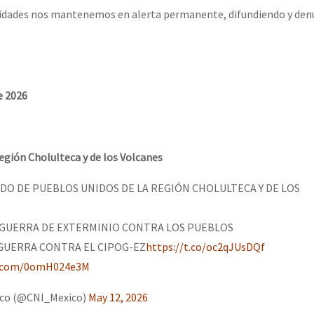
dades nos mantenemos en alerta permanente, difundiendo y den
e 2026
egión Cholulteca y de los Volcanes
O DE PUEBLOS UNIDOS DE LA REGIÓN CHOLULTECA Y DE LOS
 GUERRA DE EXTERMINIO CONTRA LOS PUEBLOS
 GUERRA CONTRA EL CIPOG-EZ
https://t.co/oc2qJUsDQf
er.com/0omH024e3M
ico (@CNI_Mexico)
May 12, 2026