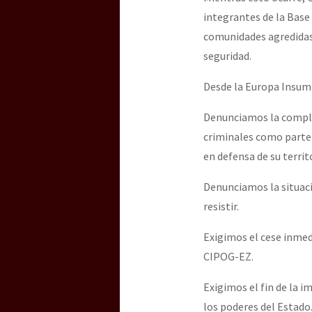
integrantes de la Base
comunidades agredidas,
seguridad.
Desde la Europa Insumi
Denunciamos la complic
criminales como parte 
en defensa de su territ
Denunciamos la situaci
resistir.
Exigimos el cese inmed
CIPOG-EZ.
Exigimos el fin de la i
los poderes del Estado