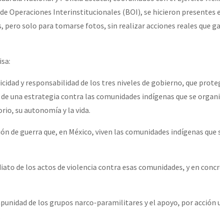
 de Operaciones Interinstitucionales (BOI), se hicieron presentes 
 pero solo para tomarse fotos, sin realizar acciones reales que g
sa:
idad y responsabilidad de los tres niveles de gobierno, que prote
de una estrategia contra las comunidades indígenas que se organi
orio, su autonomía y la vida.
ón de guerra que, en México, viven las comunidades indígenas que 
iato de los actos de violencia contra esas comunidades, y en concr
mpunidad de los grupos narco-paramilitares y el apoyo, por acción 
.