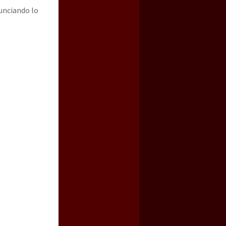
unciando lo