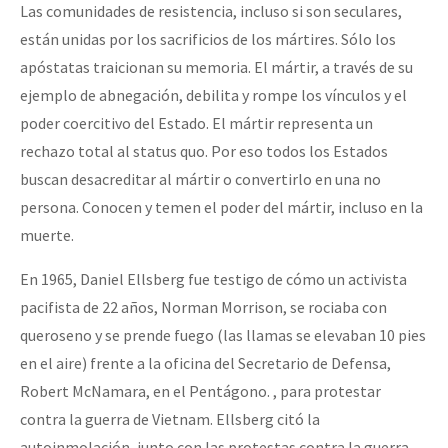
Las comunidades de resistencia, incluso si son seculares,
están unidas por los sacrificios de los mártires. Sólo los
apóstatas traicionan su memoria. El mártir, a través de su
ejemplo de abnegación, debilita y rompe los vínculos y el
poder coercitivo del Estado. El mártir representa un
rechazo total al status quo. Por eso todos los Estados
buscan desacreditar al mártir o convertirlo en una no
persona. Conocen y temen el poder del mártir, incluso en la
muerte.
En 1965, Daniel Ellsberg fue testigo de cómo un activista
pacifista de 22 años, Norman Morrison, se rociaba con
queroseno y se prende fuego (las llamas se elevaban 10 pies
en el aire) frente a la oficina del Secretario de Defensa,
Robert McNamara, en el Pentágono. , para protestar
contra la guerra de Vietnam. Ellsberg citó la
autoinmolación, junto con las protestas contra la guerra