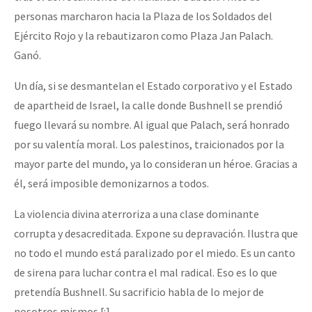
personas marcharon hacia la Plaza de los Soldados del
Ejército Rojo y la rebautizaron como Plaza Jan Palach.
Ganó.
Un día, si se desmantelan el Estado corporativo y el Estado
de apartheid de Israel, la calle donde Bushnell se prendió
fuego llevará su nombre. Al igual que Palach, será honrado
por su valentía moral. Los palestinos, traicionados por la
mayor parte del mundo, ya lo consideran un héroe. Gracias a
él, será imposible demonizarnos a todos.
La violencia divina aterroriza a una clase dominante
corrupta y desacreditada. Expone su depravación. Ilustra que
no todo el mundo está paralizado por el miedo. Es un canto
de sirena para luchar contra el mal radical. Eso es lo que
pretendía Bushnell. Su sacrificio habla de lo mejor de
nosotros mismos.[:]