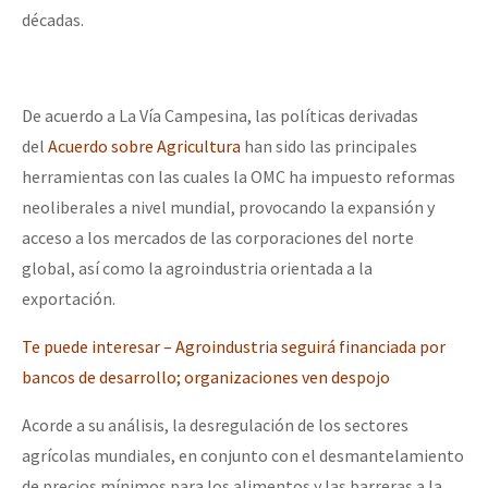
décadas.
De acuerdo a La Vía Campesina, las políticas derivadas
del
Acuerdo sobre Agricultura
han sido las principales
herramientas con las cuales la OMC ha impuesto reformas
neoliberales a nivel mundial, provocando la expansión y
acceso a los mercados de las corporaciones del norte
global, así como la agroindustria orientada a la
exportación.
T
e puede interesar – Agroindustria seguirá financiada por
bancos de desarrollo; organizaciones ven despojo
Acorde a su análisis, la desregulación de los sectores
agrícolas mundiales, en conjunto con el desmantelamiento
de precios mínimos para los alimentos y las barreras a la