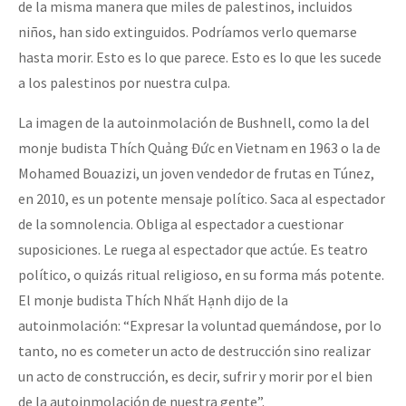
de la misma manera que miles de palestinos, incluidos
niños, han sido extinguidos. Podríamos verlo quemarse
hasta morir. Esto es lo que parece. Esto es lo que les sucede
a los palestinos por nuestra culpa.
La imagen de la autoinmolación de Bushnell, como la del
monje budista Thích Quảng Đức en Vietnam en 1963 o la de
Mohamed Bouazizi, un joven vendedor de frutas en Túnez,
en 2010, es un potente mensaje político. Saca al espectador
de la somnolencia. Obliga al espectador a cuestionar
suposiciones. Le ruega al espectador que actúe. Es teatro
político, o quizás ritual religioso, en su forma más potente.
El monje budista Thích Nhất Hạnh dijo de la
autoinmolación: “Expresar la voluntad quemándose, por lo
tanto, no es cometer un acto de destrucción sino realizar
un acto de construcción, es decir, sufrir y morir por el bien
de la autoinmolación de nuestra gente”.