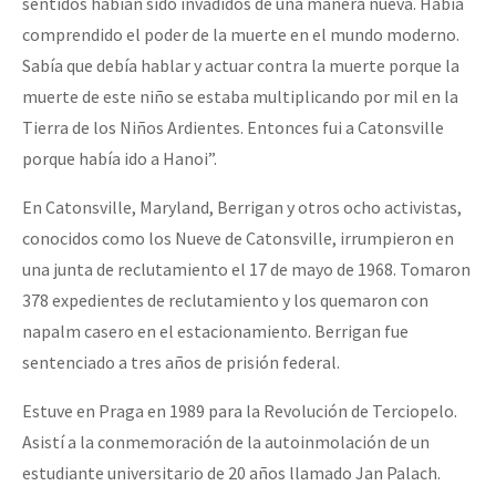
sentidos habían sido invadidos de una manera nueva. Había
comprendido el poder de la muerte en el mundo moderno.
Sabía que debía hablar y actuar contra la muerte porque la
muerte de este niño se estaba multiplicando por mil en la
Tierra de los Niños Ardientes. Entonces fui a Catonsville
porque había ido a Hanoi”.
En Catonsville, Maryland, Berrigan y otros ocho activistas,
conocidos como los Nueve de Catonsville, irrumpieron en
una junta de reclutamiento el 17 de mayo de 1968. Tomaron
378 expedientes de reclutamiento y los quemaron con
napalm casero en el estacionamiento. Berrigan fue
sentenciado a tres años de prisión federal.
Estuve en Praga en 1989 para la Revolución de Terciopelo.
Asistí a la conmemoración de la autoinmolación de un
estudiante universitario de 20 años llamado Jan Palach.