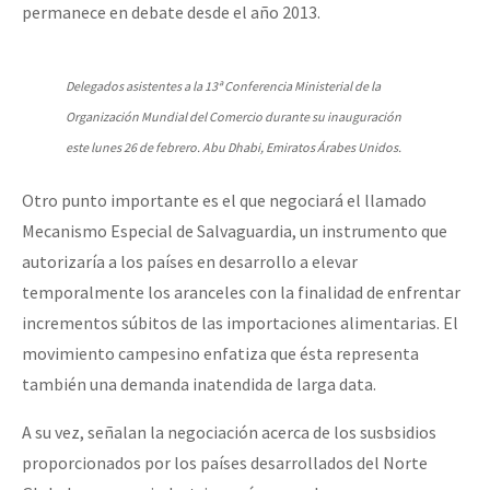
permanece en debate desde el año 2013.
Delegados asistentes a la 13ª Conferencia Ministerial de la
Organización Mundial del Comercio durante su inauguración
este lunes 26 de febrero. Abu Dhabi, Emiratos Árabes Unidos.
Otro punto importante es el que negociará el llamado
Mecanismo Especial de Salvaguardia, un instrumento que
autorizaría a los países en desarrollo a elevar
temporalmente los aranceles con la finalidad de enfrentar
incrementos súbitos de las importaciones alimentarias. El
movimiento campesino enfatiza que ésta representa
también una demanda inatendida de larga data.
A su vez, señalan la negociación acerca de los susbsidios
proporcionados por los países desarrollados del Norte