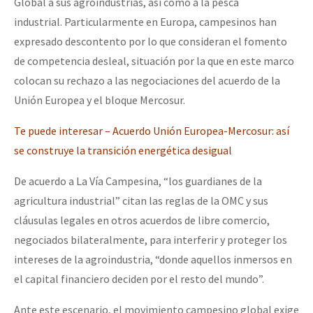
Global a sus agroindustrias, así como a la pesca
industrial. Particularmente en Europa, campesinos han
expresado descontento por lo que consideran el fomento
de competencia desleal, situación por la que en este marco
colocan su rechazo a las negociaciones del acuerdo de la
Unión Europea y el bloque Mercosur.
T
e puede interesar – Acuerdo Unión Europea-Mercosur: así
se construye la transición energética desigual
De acuerdo a La Vía Campesina, “los guardianes de la
agricultura industrial” citan las reglas de la OMC y sus
cláusulas legales en otros acuerdos de libre comercio,
negociados bilateralmente, para interferir y proteger los
intereses de la agroindustria, “donde aquellos inmersos en
el capital financiero deciden por el resto del mundo”.
Ante este escenario, el movimiento campesino global exige