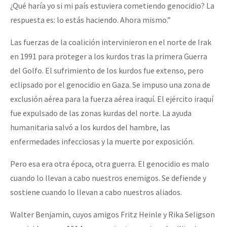
¿Qué haría yo si mi país estuviera cometiendo genocidio? La
respuesta es: lo estás haciendo. Ahora mismo.”
Las fuerzas de la coalición intervinieron en el norte de Irak
en 1991 para proteger a los kurdos tras la primera Guerra
del Golfo. El sufrimiento de los kurdos fue extenso, pero
eclipsado por el genocidio en Gaza. Se impuso una zona de
exclusión aérea para la fuerza aérea iraquí. El ejército iraquí
fue expulsado de las zonas kurdas del norte. La ayuda
humanitaria salvó a los kurdos del hambre, las
enfermedades infecciosas y la muerte por exposición.
Pero esa era otra época, otra guerra. El genocidio es malo
cuando lo llevan a cabo nuestros enemigos. Se defiende y
sostiene cuando lo llevan a cabo nuestros aliados.
Walter Benjamin, cuyos amigos Fritz Heinle y Rika Seligson