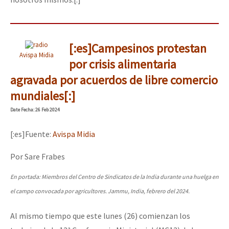
[:es]Campesinos protestan
Avispa Midia
por crisis alimentaria
agravada por acuerdos de libre comercio
mundiales[:]
Date
Fecha
: 26 Feb 2024
[:es]Fuente:
Avispa Midia
Por Sare Frabes
En portada: Miembros del Centro de Sindicatos de la India durante una huelga en
el campo convocada por agricultores. Jammu, India, febrero del 2024.
Al mismo tiempo que este lunes (26) comienzan los