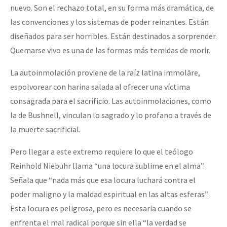
nuevo. Son el rechazo total, en su forma más dramática, de
las convenciones y los sistemas de poder reinantes. Están
diseñados para ser horribles. Están destinados a sorprender.
Quemarse vivo es una de las formas más temidas de morir.
La autoinmolación proviene de la raíz latina immolāre,
espolvorear con harina salada al ofrecer una víctima
consagrada para el sacrificio. Las autoinmolaciones, como
la de Bushnell, vinculan lo sagrado y lo profano a través de
la muerte sacrificial.
Pero llegar a este extremo requiere lo que el teólogo
Reinhold Niebuhr llama “una locura sublime en el alma”.
Señala que “nada más que esa locura luchará contra el
poder maligno y la maldad espiritual en las altas esferas”.
Esta locura es peligrosa, pero es necesaria cuando se
enfrenta el mal radical porque sin ella “la verdad se