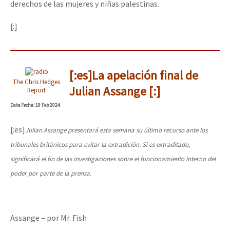
derechos de las mujeres y niñas palestinas.
[:]
[:es]La apelación final de
The Chris Hedges
Julian Assange [:]
Report
Date
Fecha
: 19 Feb 2024
[:es]
Julian Assange presentará esta semana su último recurso ante los
tribunales británicos para evitar la extradición. Si es extraditado,
significará el fin de las investigaciones sobre el funcionamiento interno del
poder por parte de la prensa.
Assange – por Mr. Fish