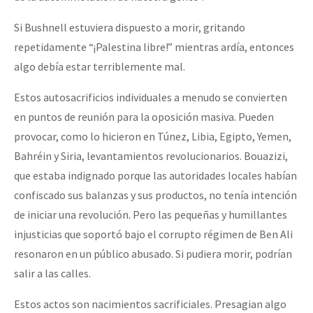
Si Bushnell estuviera dispuesto a morir, gritando
repetidamente “¡Palestina libre!” mientras ardía, entonces
algo debía estar terriblemente mal.
Estos autosacrificios individuales a menudo se convierten
en puntos de reunión para la oposición masiva. Pueden
provocar, como lo hicieron en Túnez, Libia, Egipto, Yemen,
Bahréin y Siria, levantamientos revolucionarios. Bouazizi,
que estaba indignado porque las autoridades locales habían
confiscado sus balanzas y sus productos, no tenía intención
de iniciar una revolución. Pero las pequeñas y humillantes
injusticias que soportó bajo el corrupto régimen de Ben Ali
resonaron en un público abusado. Si pudiera morir, podrían
salir a las calles.
Estos actos son nacimientos sacrificiales. Presagian algo