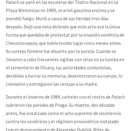
Palach se paró en las escaleras del Teatro Nacional en la
Plaza Wenceslao en 1969, se echó gasolina encima y se
prendió fuego. Murió a causa de sus heridas tres días
después. Dejó una nota diciendo que este acto era la única
forma que quedaba de protestar por la invasión soviética de
Checoslovaquia, que había tenido lugar cinco meses antes.
Su cortejo fúnebre fue disuelto por la policía. Cuando se
llevaron a cabo frecuentes vigilias con velas en su tumba en
el cementerio de Olsany, las autoridades comunistas,
decididas a borrar su memoria, desenterraron su cuerpo, lo
cremaron y entregaron las cenizas a su madre.
Durante el invierno de 1989, carteles con el rostro de Palach
cubrieron las paredes de Praga. Su muerte, dos décadas
antes, fue ensalzada como el acto supremo de resistencia
contra los soviéticos y el régimen prosoviético instalado
tras el derrocamiento de Alexander Dubček. Miles de