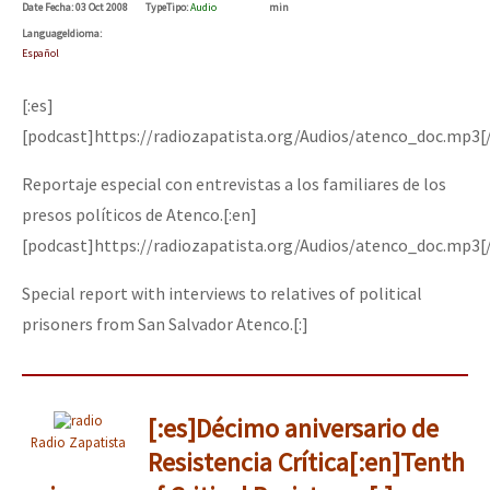
Date
Fecha
: 03 Oct 2008
Type
Tipo
:
Audio
min
Language
Idioma
:
Español
[:es]
[podcast]https://radiozapatista.org/Audios/atenco_doc.mp3[
Reportaje especial con entrevistas a los familiares de los
presos políticos de Atenco.[:en]
[podcast]https://radiozapatista.org/Audios/atenco_doc.mp3[
Special report with interviews to relatives of political
prisoners from San Salvador Atenco.[:]
[:es]Décimo aniversario de
Radio Zapatista
Resistencia Crítica[:en]Tenth