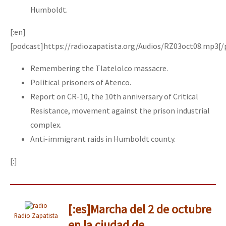
Humboldt.
[:en]
[podcast]https://radiozapatista.org/Audios/RZ03oct08.mp3[/
Remembering the Tlatelolco massacre.
Political prisoners of Atenco.
Report on CR-10, the 10th anniversary of Critical
Resistance, movement against the prison industrial
complex.
Anti-immigrant raids in Humboldt county.
[:]
[:es]Marcha del 2 de octubre
Radio Zapatista
en la ciudad de