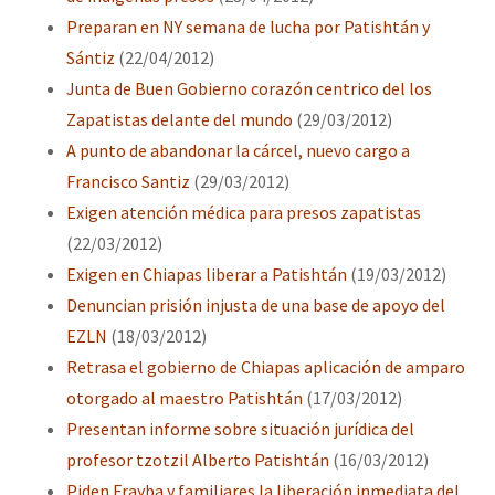
Preparan en NY semana de lucha por Patishtán y
Sántiz
(22/04/2012)
Junta de Buen Gobierno corazón centrico del los
Zapatistas delante del mundo
(29/03/2012)
A punto de abandonar la cárcel, nuevo cargo a
Francisco Santiz
(29/03/2012)
Exigen atención médica para presos zapatistas
(22/03/2012)
Exigen en Chiapas liberar a Patishtán
(19/03/2012)
Denuncian prisión injusta de una base de apoyo del
EZLN
(18/03/2012)
Retrasa el gobierno de Chiapas aplicación de amparo
otorgado al maestro Patishtán
(17/03/2012)
Presentan informe sobre situación jurídica del
profesor tzotzil Alberto Patishtán
(16/03/2012)
Piden Frayba y familiares la liberación inmediata del