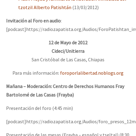
tzotzil Alberto Patishtán
(13/03/2012)
Invitación al Foro en audio
:
[podcast]https://radiozapatista.org/Audios/ForoPatishtan_in
12 de Mayo de 2012
Cideci/Unitierra
San Cristóbal de Las Casas, Chiapas
Para más información:
foroporlalibertad.noblogs.org
Mañana – Moderación: Centro de Derechos Humanos Fray
Bartolomé de Las Casas (Frayba)
Presentación del foro (4:45 min)
[podcast]https://radiozapatista.org/Audios/foro_presos_12
Presentación de las mesas (Frayba – español y tseltal) (8:30