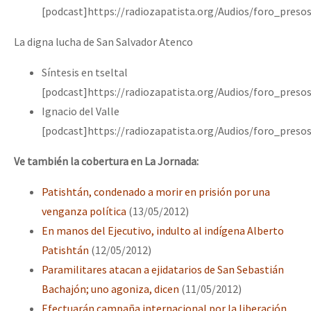
[podcast]https://radiozapatista.org/Audios/foro_pres
La digna lucha de San Salvador Atenco
Síntesis en tseltal
[podcast]https://radiozapatista.org/Audios/foro_pre
Ignacio del Valle
[podcast]https://radiozapatista.org/Audios/foro_pre
Ve también la cobertura en La Jornada:
Patishtán, condenado a morir en prisión por una
venganza política
(13/05/2012)
En manos del Ejecutivo, indulto al indígena Alberto
Patishtán
(12/05/2012)
Paramilitares atacan a ejidatarios de San Sebastián
Bachajón; uno agoniza, dicen
(11/05/2012)
Efectuarán campaña internacional por la liberación