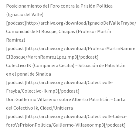
Posicionamiento del Foro contra la Prisión Política
(Ignacio del Valle)
[podcast]http://archive.org/download/IgnacioDelValleFrayba
Comunidad de El Bosque, Chiapas (Profesor Martín
Ramírez)
[podcast]http://archive.org/download/ProfesorMartinRamire
ElBosque/MartnRamrezLpez.mp3[/podcast]
Colectivo IK (Compañera Cecilia) – Situación de Patishtán
en el penal de Sinaloa
[podcast]http://archive.org/download/ColectivoIk-
Frayba/Colectivo-Ik.mp3[/podcast]
Don Guillermo Villaseñor sobre Alberto Patishtán – Carta
del Colectivo Ik, Cideci/Unitierra
[podcast]http://archive.org/download/ColectivoIk-Cideci-
foroVsPrisionPolitica/Guillermo-Villaseor.mp3[/podcast]