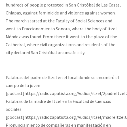
hundreds of people protested in San Cristóbal de Las Casas,
Chiapas, against feminicide and violence against women.
The march started at the Faculty of Social Sciences and
went to Fraccionamiento Sonora, where the body of Itzel
Méndez was found. From there it went to the plaza of the
Cathedral, where civil organizations and residents of the
city declared San Cristóbal an unsafe city.
Palabras del padre de Itzel en el local donde se encontró el
cuerpo de la joven
[podcast]https://radiozapatista.org/Audios/itzel/2padreItze
Palabras de la madre de Itzel en la Facultad de Ciencias
Sociales
[podcast]https://radiozapatista.org/Audios/itzel/madreItz
Pronunciamiento de compañeras en manifestación en