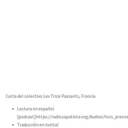
Carta del colectivo Les Trois Passants, Francia
Lectura en español
[podcast]https://radiozapatista.org/Audios/foro_pres
Traducción en tseltal