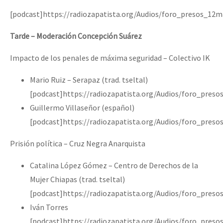
[podcast]https://radiozapatista.org/Audios/foro_presos_1
Tarde – Moderación Concepción Suárez
Impacto de los penales de máxima seguridad – Colectivo IK
Mario Ruiz – Serapaz (trad. tseltal)
[podcast]https://radiozapatista.org/Audios/foro_pres
Guillermo Villaseñor (español)
[podcast]https://radiozapatista.org/Audios/foro_pres
Prisión política – Cruz Negra Anarquista
Catalina López Gómez – Centro de Derechos de la
Mujer Chiapas (trad. tseltal)
[podcast]https://radiozapatista.org/Audios/foro_pre
Iván Torres
[podcast]https://radiozapatista.org/Audios/foro_pre