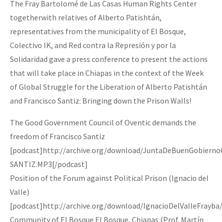
The Fray Bartolomé de Las Casas Human Rights Center
togetherwith relatives of Alberto Patishtán,
representatives from the municipality of El Bosque,
Colectivo IK, and Red contra la Represión y por la
Solidaridad gave a press conference to present the actions
that will take place in Chiapas in the context of the Week
of Global Struggle for the Liberation of Alberto Patishtán
and Francisco Santiz: Bringing down the Prison Walls!
The Good Government Council of Oventic demands the
freedom of Francisco Santiz
[podcast]http://archive.org/download/JuntaDeBuenGobiern
SANTIZ.MP3[/podcast]
Position of the Forum against Political Prison (Ignacio del
Valle)
[podcast]http://archive.org/download/IgnacioDelValleFrayba
Community of El Bosque El Bosque, Chiapas (Prof. Martín