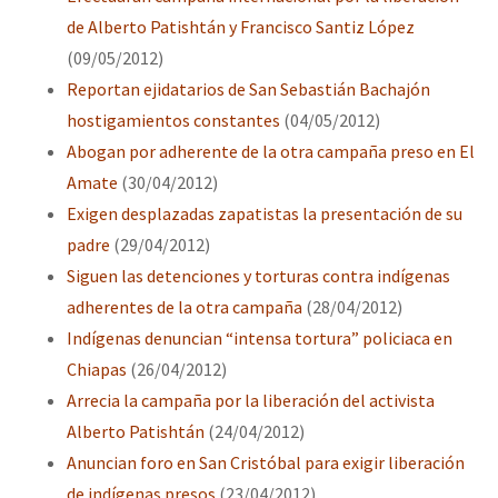
de Alberto Patishtán y Francisco Santiz López
(09/05/2012)
Reportan ejidatarios de San Sebastián Bachajón
hostigamientos constantes
(04/05/2012)
Abogan por adherente de la otra campaña preso en El
Amate
(30/04/2012)
Exigen desplazadas zapatistas la presentación de su
padre
(29/04/2012)
Siguen las detenciones y torturas contra indígenas
adherentes de la otra campaña
(28/04/2012)
Indígenas denuncian “intensa tortura” policiaca en
Chiapas
(26/04/2012)
Arrecia la campaña por la liberación del activista
Alberto Patishtán
(24/04/2012)
Anuncian foro en San Cristóbal para exigir liberación
de indígenas presos
(23/04/2012)