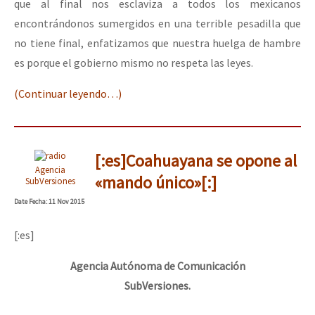
que al final nos esclaviza a todos los mexicanos
encontrándonos sumergidos en una terrible pesadilla que
no tiene final, enfatizamos que nuestra huelga de hambre
es porque el gobierno mismo no respeta las leyes.
(Continuar leyendo…)
[:es]Coahuayana se opone al
Agencia
«mando único»[:]
SubVersiones
Date
Fecha
: 11 Nov 2015
[:es]
Agencia Autónoma de Comunicación
SubVersiones.