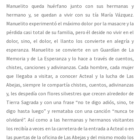
Manuelito queda huérfano junto con sus hermanas y
hermano y, se quedan a vivir con su tía María Vázquez.
Manuelito experimentó el máximo dolor por la masacre y la
pérdida casi total de su familia, pero él deside no vivir en el
dolor, sino, el dolor, el llanto los convierte en alegría y
esperanza. Manuelito se convierte en un Guardían de La
Memoria y de La Esperanza y lo hace a través de cuentos,
chistes, canciones y adivinanzas. Cada hombre, cada mujer
que llegaba a visitar, a conocer Acteal y la lucha de Las
Abejas, siempre le compartía chistes, cuentos, adivinanzas
y, les despedía con flores silvestres que crecen alrededor de
Tierra Sagrada y con una frase “no te digo adiós, sino, te
digo hasta luego” y remataba con una canción “nunca te
olvidaré”. Así como a las hermanas y hermanos visitantes
los recibía a veces en la carretera de la entrada a Acteal o en
las puertas de la oficina de Las Abejas y del mismo modo los