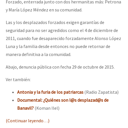
Forzado, enterrada junto con dos hermanitas más: Petrona
y María López Méndez en su comunidad.
Las y los desplazados forzados exigen garantías de
seguridad para no ser agredidos como el 4 de diciembre de
2011, cuando fue desaparecido forzadamente Alonso López
Luna y la familia desde entonces no puede retornar de
manera definitiva a la comunidad.
Abajo, denuncia pública con fecha 29 de octubre de 2015.
Ver también:
Antonia y la furia de los patriarcas
(Radio Zapatista)
Documental: ¿Quiénes son l@s desplazad@s de
Banavil?
(Koman Ilel)
(Continuar leyendo…)