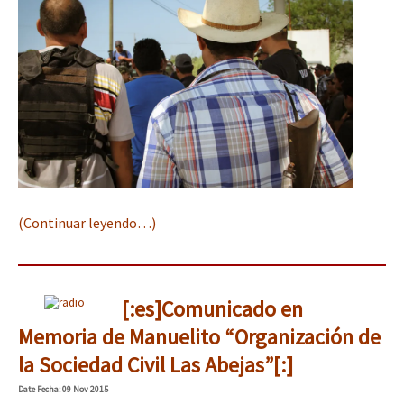
(Continuar leyendo…)
[:es]Comunicado en
Memoria de Manuelito “Organización de
la Sociedad Civil Las Abejas”[:]
Date
Fecha
: 09 Nov 2015