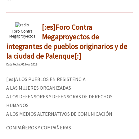
[:es]Foro Contra
Foro Contra
Megaproyectos de
Megaproyectos
integrantes de pueblos originarios y de
la ciudad de Palenque[:]
Date
Fecha
: 01 Nov 2015
[:es]A LOS PUEBLOS EN RESISTENCIA
A LAS MUJERES ORGANIZADAS
A LOS DEFENSORES Y DEFENSORAS DE DERECHOS
HUMANOS
A LOS MEDIOS ALTERNATIVOS DE COMUNICACIÓN
COMPAÑEROS Y COMPAÑERAS