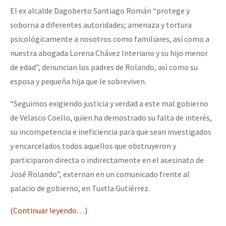
El ex alcalde Dagoberto Santiago Román “protege y
soborna a diferentes autoridades; amenaza y tortura
psicológicamente a nosotros como familiares, así como a
nuestra abogada Lorena Chávez Interiano y su hijo menor
de edad”, denuncian los padres de Rolando, asì como su
esposa y pequeña hija que le sobreviven.
“Seguimos exigiendo justicia y verdad a este mal gobierno
de Velasco Coello, quien ha demostrado su falta de interés,
su incompetencia e ineficiencia para que sean investigados
y encarcelados todos aquellos que obstruyeron y
participaron directa o indirectamente en el asesinato de
José Rolando”, externan en un comunicado frente al
palacio de gobierno, en Tuxtla Gutiérrez.
(Continuar leyendo…)