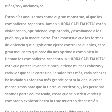
niñas/os y ancianas/os.
Estos días analizamos como el gran monstruo, al que los
compañeros zapatista llaman “HIDRA CAPITALISTA” están
violentando, oprimiendo, explotando, y asesinando a los
pueblos y a la madre tierra. Este monstruo que las formas
de violencia que el gobierno ejerce contra los pueblos, este
gran mounstro que cada día nos oprime o como bien lo
llaman los compañeros zapatista la “HIDRA CAPITALISTA”
esta que parece invencible porque tiene muchas cabezas y
cada vez que se le corta una, le salen tres más, cada cabezas
ha iniciado su ofensiva más grande contra la vida, al crear
mecanismos para que la tierra, el territorio, y las personas
seamos parte del mercado, cosas que se pueden vender y
comprar, y explotar hasta la trae muerte y destrucción.
Se vio que una de las cabezas de esta Hidra son los