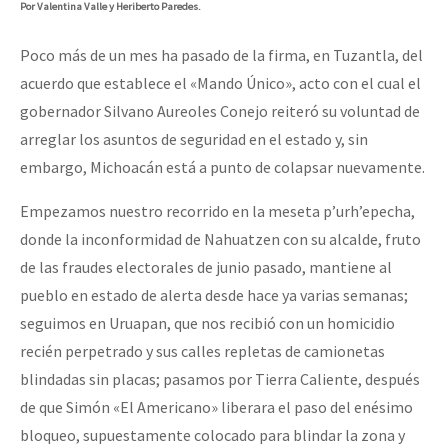
Por Valentina Valle y Heriberto Paredes.
Poco más de un mes ha pasado de la firma, en Tuzantla, del
acuerdo que establece el «Mando Único», acto con el cual el
gobernador Silvano Aureoles Conejo reiteró su voluntad de
arreglar los asuntos de seguridad en el estado y, sin
embargo, Michoacán está a punto de colapsar nuevamente.
Empezamos nuestro recorrido en la meseta p’urh’epecha,
donde la inconformidad de Nahuatzen con su alcalde, fruto
de las fraudes electorales de junio pasado, mantiene al
pueblo en estado de alerta desde hace ya varias semanas;
seguimos en Uruapan, que nos recibió con un homicidio
recién perpetrado y sus calles repletas de camionetas
blindadas sin placas; pasamos por Tierra Caliente, después
de que Simón «El Americano» liberara el paso del enésimo
bloqueo, supuestamente colocado para blindar la zona y