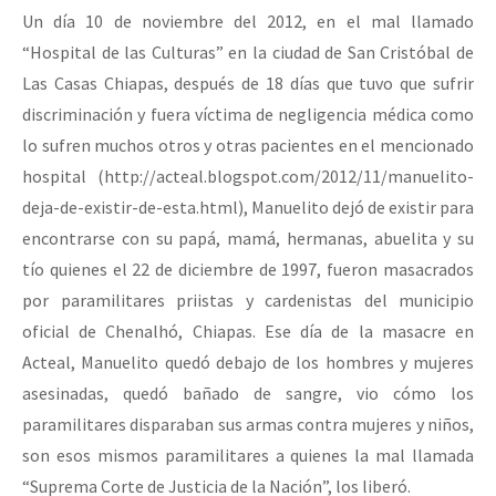
Un día 10 de noviembre del 2012, en el mal llamado
“Hospital de las Culturas” en la ciudad de San Cristóbal de
Las Casas Chiapas, después de 18 días que tuvo que sufrir
discriminación y fuera víctima de negligencia médica como
lo sufren muchos otros y otras pacientes en el mencionado
hospital (http://acteal.blogspot.com/2012/11/manuelito-
deja-de-existir-de-esta.html), Manuelito dejó de existir para
encontrarse con su papá, mamá, hermanas, abuelita y su
tío quienes el 22 de diciembre de 1997, fueron masacrados
por paramilitares priistas y cardenistas del municipio
oficial de Chenalhó, Chiapas. Ese día de la masacre en
Acteal, Manuelito quedó debajo de los hombres y mujeres
asesinadas, quedó bañado de sangre, vio cómo los
paramilitares disparaban sus armas contra mujeres y niños,
son esos mismos paramilitares a quienes la mal llamada
“Suprema Corte de Justicia de la Nación”, los liberó.