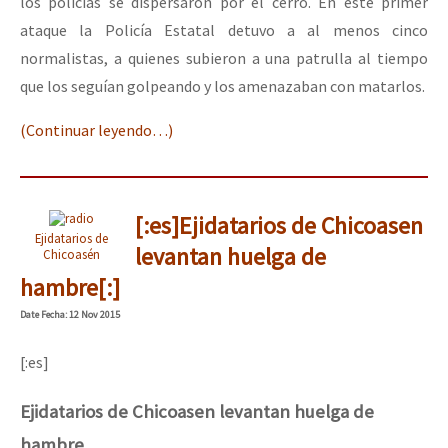
los policías se dispersaron por el cerro. En este primer
ataque la Policía Estatal detuvo a al menos cinco
normalistas, a quienes subieron a una patrulla al tiempo
que los seguían golpeando y los amenazaban con matarlos.
(Continuar leyendo…)
[:es]Ejidatarios de Chicoasen
Ejidatarios de
levantan huelga de
Chicoasén
hambre[:]
Date
Fecha
: 12 Nov 2015
[:es]
Ejidatarios de Chicoasen levantan huelga de
hambre.