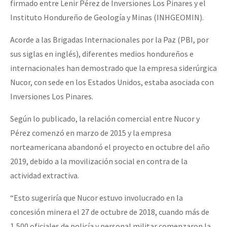
firmado entre Lenir Pérez de Inversiones Los Pinares y el
Instituto Hondureño de Geología y Minas (INHGEOMIN).
Acorde a las Brigadas Internacionales por la Paz (PBI, por
sus siglas en inglés), diferentes medios hondureños e
internacionales han demostrado que la empresa siderúrgica
Nucor, con sede en los Estados Unidos, estaba asociada con
Inversiones Los Pinares.
Según lo publicado, la relación comercial entre Nucor y
Pérez comenzó en marzo de 2015 y la empresa
norteamericana abandonó el proyecto en octubre del año
2019, debido a la movilización social en contra de la
actividad extractiva.
“Esto sugeriría que Nucor estuvo involucrado en la
concesión minera el 27 de octubre de 2018, cuando más de
1,500 oficiales de policía y personal militar comenzaron la