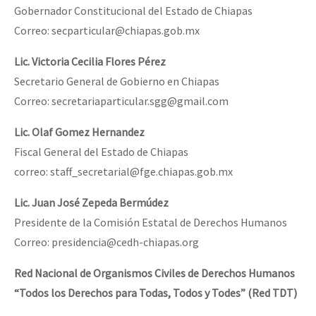
Gobernador Constitucional del Estado de Chiapas
Correo: secparticular@chiapas.gob.mx
Lic. Victoria Cecilia Flores Pérez
Secretario General de Gobierno en Chiapas
Correo: secretariaparticular.sgg@gmail.com
Lic. Olaf Gomez Hernandez
Fiscal General del Estado de Chiapas
correo: staff_secretarial@fge.chiapas.gob.mx
Lic. Juan José Zepeda Bermúdez
Presidente de la Comisión Estatal de Derechos Humanos
Correo: presidencia@cedh-chiapas.org
Red Nacional de Organismos Civiles de Derechos Humanos
“Todos los Derechos para Todas, Todos y Todes” (Red TDT)