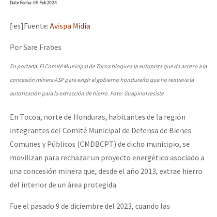
Date
Fecha
: 05 Feb 2024
[:es]Fuente:
Avispa Midia
Por Sare Frabes
En portada: El Comité Municipal de Tocoa bloquea la autopista que da acceso a la
concesión minera ASP para exigir al gobierno hondureño que no renueve la
autorización para la extracción de hierro. Foto: Guapinol resiste
En Tocoa, norte de Honduras, habitantes de la región
integrantes del Comité Municipal de Defensa de Bienes
Comunes y Públicos (CMDBCPT) de dicho municipio, se
movilizan para rechazar un proyecto energético asociado a
una concesión minera que, desde el año 2013, extrae hierro
del interior de un área protegida.
Fue el pasado 9 de diciembre del 2023, cuando las