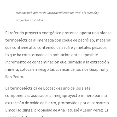
Miles de pobladores de Tocoa decidieron un “NO” a la minería y
proyectos asociados.
El referido proyecto energético pretende operar una planta
termoeléctrica alimentada con coque de petróleo, material
que contiene alto contenido de azufre y metales pesados,
lo que ha consternado a la población ante el posible
incremento de contaminación que, sumado a la extracción
minera, coloca en riesgo las cuencas de los ríos Guapinol y
San Pedro.
La termoeléctrica de Ecoteck es uno de los siete
componentes asociados al megaproyecto minero para la
extracción de óxido de hierro, promovidos por el consorcio
Emco Holdings, propiedad de Ana Facussé y Lenir Perez. El