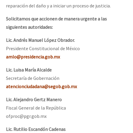
reparación del daño y a iniciar un proceso de justicia.
Solicitamos que accionen de manera urgente a las
siguientes autoridades:
Lic. Andrés Manuel López Obrador.
Presidente Constitucional de México
amlo@presidencia.gob.mx
Lic. Luisa María Alcalde
Secretaría de Gobernación
atencionciudadana@segob.gob.mx
Lic. Alejandro Gertz Manero
Fiscal General de la República
ofproc@pgr.gob.mx
Lic. Rutilio Escandón Cadenas