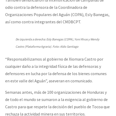
También denunciaron la intensificación de campañas de
odio contra la defensora de la Coordinadora de
Organizaciones Populares del Aguán (COPA), Esly Banegas,
así como contra integrantes del CMDBCPT.
De izquierda a derecha: Esly Banegas (COPA), Yoni Rivas y Wendy
Castro (Plataforma Agraria). Foto: Aldo Santiago
“Responsabilizamos al gobierno de Xiomara Castro por
cualquier daño a la integridad física de las defensoras y
defensores en lucha por la defensa de los bienes comunes
en este valle del Aguán”, aseveran en comunicado.
Semanas antes, más de 100 organizaciones de Honduras y
de todo el mundo se sumaron a la exigencia al gobierno de
Castro para que respete la decisión del pueblo de Tocoa que
rechaza la actividad minera en sus territorios.