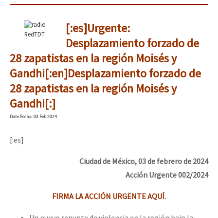
[:es]Urgente:
RedTDT
Desplazamiento forzado de
28 zapatistas en la región Moisés y
Gandhi[:en]Desplazamiento forzado de
28 zapatistas en la región Moisés y
Gandhi[:]
Date
Fecha
: 03 Feb 2024
[:es]
Ciudad de México, 03 de febrero de 2024
Acción Urgente 002/2024
FIRMA LA ACCIÓN URGENTE AQUÍ
.
Un nuevo repunte de violencia en la región bajo la