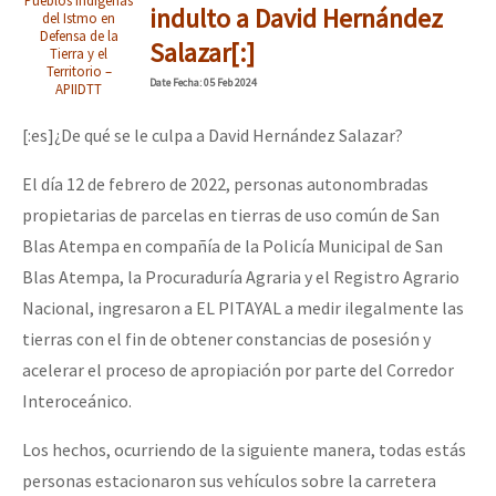
Pueblos Indígenas
indulto a David Hernández
del Istmo en
Defensa de la
Salazar[:]
Tierra y el
Territorio –
Date
Fecha
: 05 Feb 2024
APIIDTT
[:es]¿De qué se le culpa a David Hernández Salazar?
El día 12 de febrero de 2022, personas autonombradas
propietarias de parcelas en tierras de uso común de San
Blas Atempa en compañía de la Policía Municipal de San
Blas Atempa, la Procuraduría Agraria y el Registro Agrario
Nacional, ingresaron a EL PITAYAL a medir ilegalmente las
tierras con el fin de obtener constancias de posesión y
acelerar el proceso de apropiación por parte del Corredor
Interoceánico.
Los hechos, ocurriendo de la siguiente manera, todas estás
personas estacionaron sus vehículos sobre la carretera