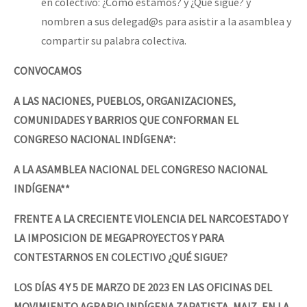
en colectivo: ¿Cómo estamos? y ¿Qué sigue? y
nombren a sus delegad@s para asistir a la asamblea y
compartir su palabra colectiva.
CONVOCAMOS
A LAS NACIONES, PUEBLOS, ORGANIZACIONES,
COMUNIDADES Y BARRIOS QUE CONFORMAN EL
CONGRESO NACIONAL INDÍGENA*:
A LA ASAMBLEA NACIONAL DEL CONGRESO NACIONAL
INDÍGENA**
FRENTE A LA CRECIENTE VIOLENCIA DEL NARCOESTADO Y
LA IMPOSICION DE MEGAPROYECTOS Y PARA
CONTESTARNOS EN COLECTIVO ¿QUÉ SIGUE?
LOS DÍAS 4 Y 5 DE MARZO DE 2023 EN LAS OFICINAS DEL
MOVIMIENTO AGRARIO INDÍGENA ZAPATISTA, MAIZ, EN LA