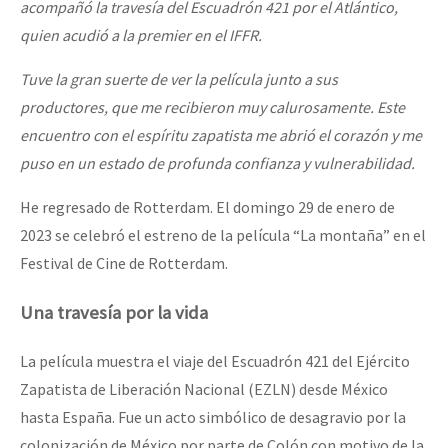
acompañó la travesía del Escuadrón 421 por el Atlántico,
quien acudió a la premier en el IFFR.
Tuve la gran suerte de ver la película junto a sus
productores, que me recibieron muy calurosamente. Este
encuentro con el espíritu zapatista me abrió el corazón y me
puso en un estado de profunda confianza y vulnerabilidad.
He regresado de Rotterdam. El domingo 29 de enero de
2023 se celebró el estreno de la película “La montaña” en el
Festival de Cine de Rotterdam.
Una travesía por la vida
La película muestra el viaje del Escuadrón 421 del Ejército
Zapatista de Liberación Nacional (EZLN) desde México
hasta España. Fue un acto simbólico de desagravio por la
colonización de México por parte de Colón con motivo de la