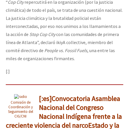
“
Cop City
repercutirá en la organización (por la justicia
climática) de todo el país, se trata de una cuestión nacional.
La justicia climática y la brutalidad policial están
interconectadas, por eso nos unimos a los llamamientos a
la acción de
Stop Cop City
con las comunidades de primera
línea de Atlanta”, declaró ikiyA collective, miembro del
comité directivo de
People vs. Fossil Fuels
, una entre las
miles de organizaciones firmantes.
[:]
[:es]Convocatoria Asamblea
Comisión de
Nacional del Congreso
Coordinación y
Seguimiento del
Nacional Indígena frente a la
CIG/CNI
creciente violencia del narcoEstado y la