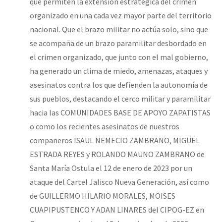
que permiten la extensión estratégica del crimen
organizado en una cada vez mayor parte del territorio
nacional. Que el brazo militar no actúa solo, sino que
se acompaña de un brazo paramilitar desbordado en
el crimen organizado, que junto con el mal gobierno,
ha generado un clima de miedo, amenazas, ataques y
asesinatos contra los que defienden la autonomía de
sus pueblos, destacando el cerco militar y paramilitar
hacia las COMUNIDADES BASE DE APOYO ZAPATISTAS
o como los recientes asesinatos de nuestros
compañeros ISAUL NEMECIO ZAMBRANO, MIGUEL
ESTRADA REYES y ROLANDO MAUNO ZAMBRANO de
Santa María Ostula el 12 de enero de 2023 por un
ataque del Cartel Jalisco Nueva Generación, así como
de GUILLERMO HILARIO MORALES, MOISES
CUAPIPUSTENCO Y ADAN LINARES del CIPOG-EZ en