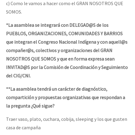
c) Como le vamos a hacer como el GRAN NOSOTROS QUE
SOMOS.
*La asamblea se integrará con DELEGAD@S de los
PUEBLOS, ORGANIZACIONES, COMUNIDADES Y BARRIOS
que integran el Congreso Nacional Indígena y con aquell@s
compañer@s, colectivos y organizaciones del GRAN
NOSOTROS QUE SOMOS y que en forma expresa sean
INVITAD@S por la Comisión de Coordinación y Seguimiento
del CIG/CNI.
**La asamblea tendrá un carácter de diagnóstico,
compartición y propuestas organizativas que respondan a
la pregunta ¿Qué sigue?
Traer vaso, plato, cuchara, cobija, sleeping y los que gusten
casa de campaña