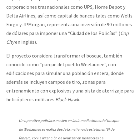
corporaciones trasnacionales como UPS, Home Depot y
Delta Airlines, así como capital de bancos tales como Wells
Fargo y JPMorgan, representa una inversión de 90 millones
de dólares para imponer una “Ciudad de los Policías” (
Cop
City
en inglés).
El proyecto considera transformar el bosque, también
conocido como “parque del pueblo Weelaunee”, con
edificaciones para simular una población entera, donde
además se incluyen campos de tiro, zonas para
entrenamiento con explosivos y una pista de aterrizaje para
helicópteros militares
Black Hawk
.
Un operativo policiaco masivo en las inmediaciones del bosque
de Weelaunee se realiza desde la mañana de este lunes (6) de
febrer
o, con la intención de avanzar en las labores de