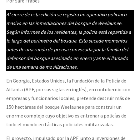
Por Sare Frabes
Al cierre de esta edición se registra un operativo policiaco
masivo en las inmediaciones del bosque de Weelaunee.
Según informes de los residentes, la policía está repartida a
lo largo del perímetro del bosque. Esto sucede momentos
antes de una rueda de prensa convocada por la familia del
defensor del bosque asesinado en enero y ante el llamado
de una semana de movilizaciones.
En Georgia, Estados Unidos, la Fundación de la Policía de
Atlanta (APF, por sus siglas en inglés), en contubernio con
empresas y funcionarios locales, pretende destruir más de
150 hectáreas del bosque Weelaunee para construir un
enorme complejo cuyo objetivo es entrenar a policías de
todo el mundo en tácticas policiales militarizadas.
El proyecto, impulsado por la APF junto a inversiones de