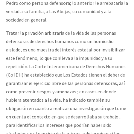
Pedro como persona defensora; lo anterior le arrebataría la
verdad a su familia, a Las Abejas, su comunidad y a la
sociedad en general.
Tratar la privación arbitraria de la vida de las personas
defensoras de derechos humanos como un homicidio
aislado, es una muestra del interés estatal por invisibilizar
este fenómeno, lo que conlleva a la impunidad y a su
repetición. La Corte Interamericana de Derechos Humanos
(Co IDH) ha establecido que Los Estados tienen el deber de
garantizar el ejercicio libre de las personas defensoras, así
como prevenir riesgos y amenazas ; en casos en donde
hubiera atentados a la vida, ha indicado también su
obligación en cuanto a realizar una investigación que tome
en cuenta el contexto en que se desarrollaba su trabajo ,
para identificar los intereses que podrían haber sido
afectados en el ejercicio de la misma, y determinar si los