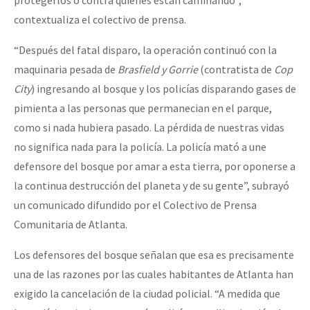
protegerlos o contra quienes están caminando”,
contextualiza el colectivo de prensa.
“Después del fatal disparo, la operación continuó con la
maquinaria pesada de
Brasfield y Gorrie
(contratista de
Cop
City
) ingresando al bosque y los policías disparando gases de
pimienta a las personas que permanecian en el parque,
como si nada hubiera pasado. La pérdida de nuestras vidas
no significa nada para la policía. La policía mató a une
defensore del bosque por amar a esta tierra, por oponerse a
la continua destrucción del planeta y de su gente”, subrayó
un comunicado difundido por el Colectivo de Prensa
Comunitaria de Atlanta.
Los defensores del bosque señalan que esa es precisamente
una de las razones por las cuales habitantes de Atlanta han
exigido la cancelación de la ciudad policial. “A medida que