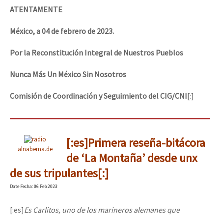
ATENTAMENTE
México, a 04 de febrero de 2023.
Por la Reconstitución Integral de Nuestros Pueblos
Nunca Más Un México Sin Nosotros
Comisión de Coordinación y Seguimiento del CIG/CNI
[:]
[:es]Primera reseña-bitácora
alnabema.de
de ‘La Montaña’ desde unx
de sus tripulantes[:]
Date
Fecha
: 06 Feb 2023
[:es]
Es Carlitos, uno de los marineros alemanes que