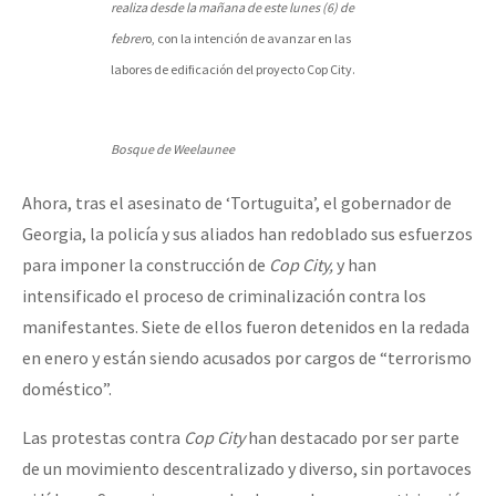
realiza desde la mañana de este lunes (6) de
febrer
o, con la intención de avanzar en las
labores de edificación del proyecto Cop City.
Bosque de Weelaunee
Ahora, tras el asesinato de ‘Tortuguita’, el gobernador de
Georgia, la policía y sus aliados han redoblado sus esfuerzos
para imponer la construcción de
Cop City,
y han
intensificado el proceso de criminalización contra los
manifestantes. Siete de ellos fueron detenidos en la redada
en enero y están siendo acusados por cargos de “terrorismo
doméstico”.
Las protestas contra
Cop City
han destacado por ser parte
de un movimiento descentralizado y diverso, sin portavoces