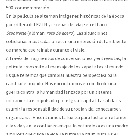
500. conmemoración.
En la película se alternan imágenes históricas de la época
guerrillera del EZLN y escenas del viaje en el barco
Stahlratte
(aléman:
rata de acero
). Las situaciones
cotidianas mostradas ofrecen una impresión del ambiente
de marcha que reinaba durante el viaje.
A través de fragmentos de conversaciones y entrevistas, la
película transmite el mensaje de los zapatistas al mundo.
Es que tenemos que cambiar nuestra perspectiva para
cambiar el mundo. Nos encontramos en medio de una
guerra contra la humanidad lanzada por un sistema
mecanicista e impulsado por el gran capital. La salida es
asumir la responsabilidad de su propia vida, conectarse y
organizarse. Encontramos la fuerza para luchar en el amor
a la vida y en la confianza en que la naturaleza es una madre
amorosa que cuida la vida, la nutre y la multiplica. Es el