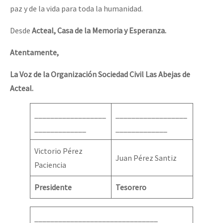
paz y de la vida para toda la humanidad.
Desde
Acteal, Casa de la Memoria y Esperanza.
Atentamente,
La Voz de la Organización Sociedad Civil Las Abejas de
Acteal.
__________________
__________________
_____________
_____________
Victorio Pérez
Juan Pérez Santiz
Paciencia
Presidente
Tesorero
_______________________________