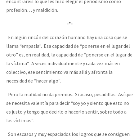
encontrareis lo que les hizo elegir el periodismo como
profesión… y maldición.
-*-
En algún rincón del corazón humano hay una cosa que se
llama “empatía”. Esa capacidad de “ponerse en el lugar del
otro” es, en realidad, la capacidad de “ponerse en el lugar de
la víctima”. A veces individualmente y cada vez más en
colectivo, ese sentimiento va más allá y afronta la
necesidad de “hacer algo”.
Pero la realidad no da premios. Si acaso, pesadillas. Así que
se necesita valentía para decir “soy yo y siento que esto no
es justo y tengo que decirlo o hacerlo sentir, sobre todo a
las víctimas”.
Son escasos y muy espaciados los logros que se consiguen.