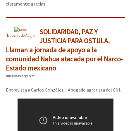
claramente: gracias.
SOLIDARIDAD, PAZ Y
Noticias de Abajo
JUSTICIA PARA OSTULA.
Llaman a jornada de apoyo a la
comunidad Nahua atacada por el Narco-
Estado mexicano
Date
Fecha
: 08 Ago 2024
Entrevista a Carlos González – Abogado agrarista del CNI.