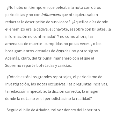
¿No hubo un tiempo en que peleaba la nota con otros
periodistas y no con
influencers
que ni siquiera saben
redactar la descripción de sus videos? ¿Aquellos días donde
el enemigo era la dádiva, el chayote, el sobre con billetes, la
información no confirmada? Y no como ahora, las
amenazas de muerte -cumplidas no pocas veces-, o los
hostigamientos virtuales de
bots
de uno y otro signo.
Además, claro, del tribunal mañanero con el que el
Supremo reparte bofetadas y caricias.
¿Dónde están los grandes reportajes, el periodismo de
investigación, las notas exclusivas, las preguntas incisivas,
la redacción impecable, la dicción correcta, la imagen
donde la nota no es el periodista sino la realidad?
Seguid el hilo de Ariadna, tal vez dentro del laberinto