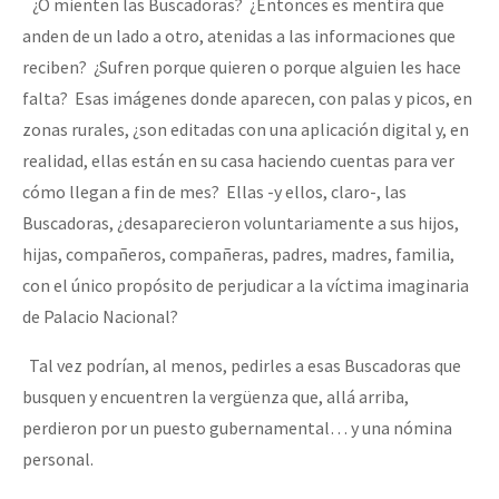
¿O mienten las Buscadoras? ¿Entonces es mentira que
anden de un lado a otro, atenidas a las informaciones que
reciben? ¿Sufren porque quieren o porque alguien les hace
falta? Esas imágenes donde aparecen, con palas y picos, en
zonas rurales, ¿son editadas con una aplicación digital y, en
realidad, ellas están en su casa haciendo cuentas para ver
cómo llegan a fin de mes? Ellas -y ellos, claro-, las
Buscadoras, ¿desaparecieron voluntariamente a sus hijos,
hijas, compañeros, compañeras, padres, madres, familia,
con el único propósito de perjudicar a la víctima imaginaria
de Palacio Nacional?
Tal vez podrían, al menos, pedirles a esas Buscadoras que
busquen y encuentren la vergüenza que, allá arriba,
perdieron por un puesto gubernamental… y una nómina
personal.