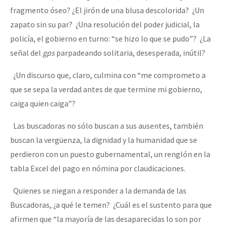
fragmento óseo? ¿El jirón de una blusa descolorida? ¿Un
zapato sin su par? ¿Una resolución del poder judicial, la
policía, el gobierno en turno: “se hizo lo que se pudo”? ¿La
señal del
gps
parpadeando solitaria, desesperada, inútil?
¿Un discurso que, claro, culmina con “me comprometo a
que se sepa la verdad antes de que termine mi gobierno,
caiga quien caiga”?
Las buscadoras no sólo buscan a sus ausentes, también
buscan la vergüenza, la dignidad y la humanidad que se
perdieron con un puesto gubernamental, un renglón en la
tabla Excel del pago en nómina por claudicaciones.
Quienes se niegan a responder a la demanda de las
Buscadoras, ¿a qué le temen? ¿Cuál es el sustento para que
afirmen que “la mayoría de las desaparecidas lo son por