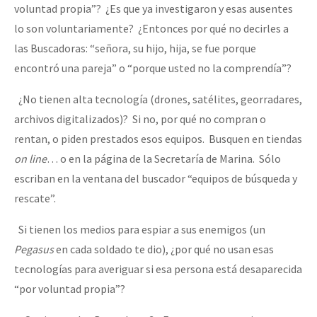
voluntad propia”? ¿Es que ya investigaron y esas ausentes
lo son voluntariamente? ¿Entonces por qué no decirles a
las Buscadoras: “señora, su hijo, hija, se fue porque
encontró una pareja” o “porque usted no la comprendía”?
¿No tienen alta tecnología (drones, satélites, georradares,
archivos digitalizados)? Si no, por qué no compran o
rentan, o piden prestados esos equipos. Busquen en tiendas
on line
… o en la página de la Secretaría de Marina. Sólo
escriban en la ventana del buscador “equipos de búsqueda y
rescate”.
Si tienen los medios para espiar a sus enemigos (un
Pegasus
en cada soldado te dio), ¿por qué no usan esas
tecnologías para averiguar si esa persona está desaparecida
“por voluntad propia”?