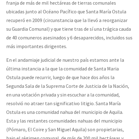
franja de más de mil hectáreas de tierras comunales
ubicadas junto al Océano Pacífico que Santa María Ostula
recuperó en 2009 (circunstancia que la llevó a reorganizar
su Guardia Comunal) y que tiene tras de sí una trágica cauda
de 40 comuneros asesinados y 6 desaparecidos, incluidos sus
más importantes dirigentes.
En el andamiaje judicial de nuestro país estamos ante la
última instancia a la que la comunidad de Santa Maria
Ostula puede recurrir, luego de que hace dos años la
Segunda Sala de la Suprema Corte de Justicia de la Nación,
en una votación privada y sin escuchar a la comunidad,
resolvió no atraer tan significativo litigio. Santa María
Ostula es una comunidad nahua del municipio de Aquila.
Esta y las restantes comunidades nahuas del municipio
(Pómaro, El Coire y San Miguel Aquila) son propietarias,
bajo el régimen comunal, de más de 200 mil hectáreas y