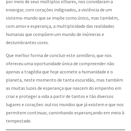
por meio de seus múltiplos olhares, nos convidaram a
enxergar, com corações indignados, a violência de um
sistema-mundo que se impõe como único, mas também,
com amor e esperança, a multiplicidade das realidades
humanas que compõem um mundo de inúmeras e
deslumbrantes cores.
Que melhor forma de concluir este
semillero
, que nos
ofereceu uma oportunidade única de compreender não
apenas a tragédia que hoje acomete a humanidade e o
planeta, neste momento de tanta escuridão, mas também
as muitas luzes de esperança que nascem do empenho em
criar e proteger a vida a partir de tantos e tão diversos
lugares e corações: outros mundos que já existem e que nos
permitem continuar, caminhando esperançando em meio à
tempestade.