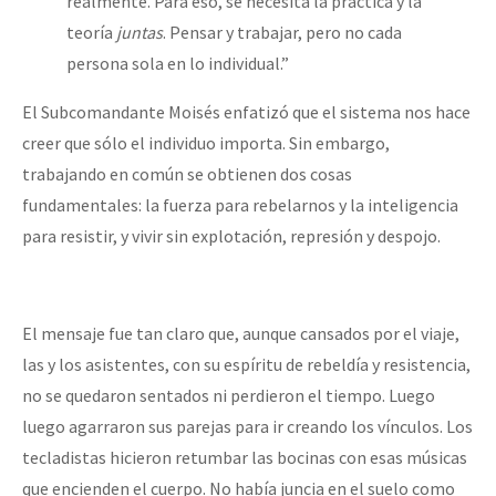
realmente. Para eso, se necesita la práctica y la
teoría
juntas
. Pensar y trabajar, pero no cada
persona sola en lo individual.”
El Subcomandante Moisés enfatizó que el sistema nos hace
creer que sólo el individuo importa. Sin embargo,
trabajando en común se obtienen dos cosas
fundamentales: la fuerza para rebelarnos y la inteligencia
para resistir, y vivir sin explotación, represión y despojo.
El mensaje fue tan claro que, aunque cansados por el viaje,
las y los asistentes, con su espíritu de rebeldía y resistencia,
no se quedaron sentados ni perdieron el tiempo. Luego
luego agarraron sus parejas para ir creando los vínculos. Los
tecladistas hicieron retumbar las bocinas con esas músicas
que encienden el cuerpo. No había juncia en el suelo como