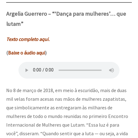
Argelia Guerrero – “‘Dança para mulheres’… que
lutam”
Texto completo aqui.
(
Baixe o áudio aqui
)
No 8 de março de 2018, em meio à escuridão, mais de duas
mil velas foram acesas nas mãos de mulheres zapatistas,
que simbolicamente as entregaram às milhares de
mulheres de todo o mundo reunidas no primeiro Encontro
Internacional de Mulheres que Lutam. “Essa luz é para
você”, disseram. “Quando sentir que a luta — ou seja, a vida