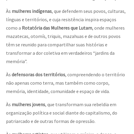
Às
mulheres indígenas
, que defendem seus povos, culturas,
línguas e territórios, e cuja resistência inspira espaços
como a
Rotatória das Mulheres que Lutam
, onde mulheres
mazatecas, otomís, triquis, mazahuas e de outros povos
têm se reunido para compartilhar suas histórias e
transformar a dor coletiva em verdadeiros “jardins da
memória”.
Às
defensoras dos territórios
, compreendendo o território
não apenas como terra, mas também como corpo,
memória, identidade, comunidade e espaço de vida.
Às
mulheres jovens
, que transformam sua rebeldia em
organização política e social diante do capitalismo, do
patriarcado e de outras formas de opressão.