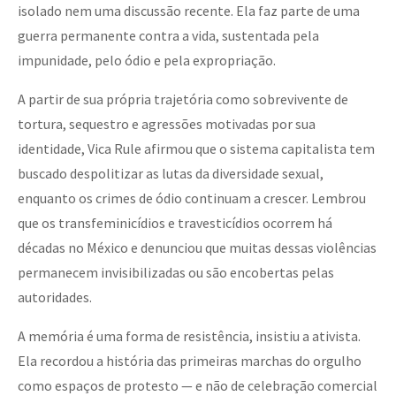
isolado nem uma discussão recente. Ela faz parte de uma
guerra permanente contra a vida, sustentada pela
impunidade, pelo ódio e pela expropriação.
A partir de sua própria trajetória como sobrevivente de
tortura, sequestro e agressões motivadas por sua
identidade, Vica Rule afirmou que o sistema capitalista tem
buscado despolitizar as lutas da diversidade sexual,
enquanto os crimes de ódio continuam a crescer. Lembrou
que os transfeminicídios e travesticídios ocorrem há
décadas no México e denunciou que muitas dessas violências
permanecem invisibilizadas ou são encobertas pelas
autoridades.
A memória é uma forma de resistência, insistiu a ativista.
Ela recordou a história das primeiras marchas do orgulho
como espaços de protesto — e não de celebração comercial