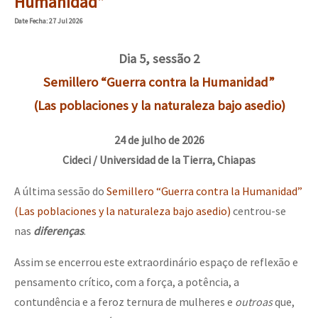
Humanidad”
Date
Fecha
: 27 Jul 2026
Dia 5, sessão 2
Semillero “Guerra contra la Humanidad”
(Las poblaciones y la naturaleza bajo asedio)
24 de julho de 2026
Cideci / Universidad de la Tierra, Chiapas
A última sessão do
Semillero “Guerra contra la Humanidad”
(Las poblaciones y la naturaleza bajo asedio)
centrou-se
nas
diferenças
.
Assim se encerrou este extraordinário espaço de reflexão e
pensamento crítico, com a força, a potência, a
contundência e a feroz ternura de mulheres e
outroas
que,