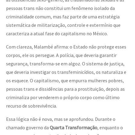
pessoas trans não constitui um fenômeno isolado da
criminalidade comum, mas faz parte de uma estratégia
sistemática de militarização, controle e extermínio que
caracteriza a atual fase do capitalismo no México.
Com clareza, Malambé afirma: o Estado não protege esses
corpos, ele os persegue. A polícia, que deveria garantir
segurança, transforma-se em algoz. O sistema de justiça,
que deveria investigar os transfeminicídios, os naturaliza e
os esquece. O capitalismo, que empurra mulheres pobres,
pessoas trans e dissidências para a prostituição, depois as
criminaliza por venderem o próprio corpo como último
recurso de sobrevivência.
Essa lógica não é nova, mas se aprofundou. Durante o
chamado governo da
Quarta Transformação
, enquanto o