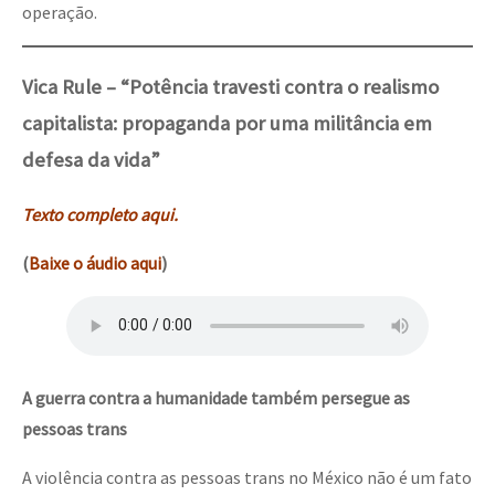
operação.
Vica Rule – “Potência travesti contra o realismo
capitalista: propaganda por uma militância em
defesa da vida”
Texto completo aqui.
(
Baixe o áudio aqui
)
A guerra contra a humanidade também persegue as
pessoas trans
A violência contra as pessoas trans no México não é um fato