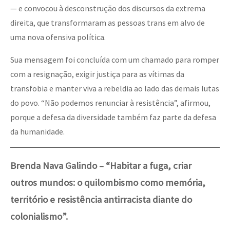
— e convocou à desconstrução dos discursos da extrema
direita, que transformaram as pessoas trans em alvo de
uma nova ofensiva política.
Sua mensagem foi concluída com um chamado para romper
com a resignação, exigir justiça para as vítimas da
transfobia e manter viva a rebeldia ao lado das demais lutas
do povo. “Não podemos renunciar à resistência”, afirmou,
porque a defesa da diversidade também faz parte da defesa
da humanidade.
Brenda Nava Galindo – “Habitar a fuga, criar
outros mundos: o quilombismo como memória,
território e resistência antirracista diante do
colonialismo”.