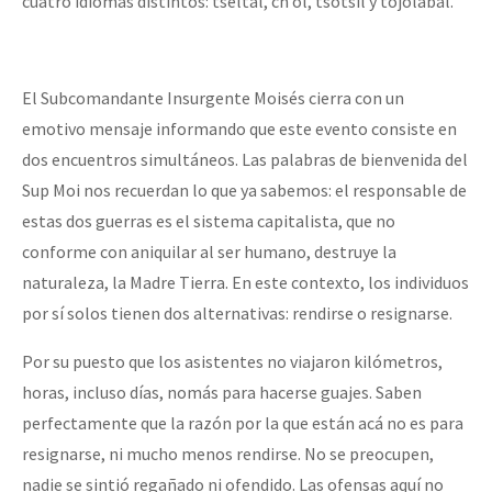
cuatro idiomas distintos: tseltal, ch’ol, tsotsil y tojolabal.
El Subcomandante Insurgente Moisés cierra con un
emotivo mensaje informando que este evento consiste en
dos encuentros simultáneos. Las palabras de bienvenida del
Sup Moi nos recuerdan lo que ya sabemos: el responsable de
estas dos guerras es el sistema capitalista, que no
conforme con aniquilar al ser humano, destruye la
naturaleza, la Madre Tierra. En este contexto, los individuos
por sí solos tienen dos alternativas: rendirse o resignarse.
Por su puesto que los asistentes no viajaron kilómetros,
horas, incluso días, nomás para hacerse guajes. Saben
perfectamente que la razón por la que están acá no es para
resignarse, ni mucho menos rendirse. No se preocupen,
nadie se sintió regañado ni ofendido. Las ofensas aquí no