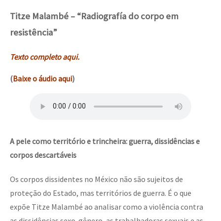
Titze Malambé – “Radiografía do corpo em
resistência”
Texto completo aqui.
(
Baixe o áudio aqui
)
A pele como território e trincheira: guerra, dissidências e
corpos descartáveis
Os corpos dissidentes no México não são sujeitos de
proteção do Estado, mas territórios de guerra. É o que
expõe Titze Malambé ao analisar como a violência contra
as dissidências sexo-gênero, as trabalhadoras sexuais e as