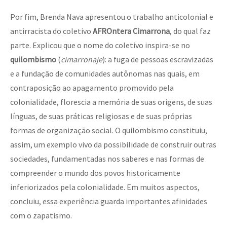
Por fim, Brenda Nava apresentou o trabalho anticolonial e
antirracista do coletivo
AFROntera Cimarrona
, do qual faz
parte. Explicou que o nome do coletivo inspira-se no
quilombismo
(
cimarronaje
): a fuga de pessoas escravizadas
e a fundação de comunidades autônomas nas quais, em
contraposição ao apagamento promovido pela
colonialidade, florescia a memória de suas origens, de suas
línguas, de suas práticas religiosas e de suas próprias
formas de organização social. O quilombismo constituiu,
assim, um exemplo vivo da possibilidade de construir outras
sociedades, fundamentadas nos saberes e nas formas de
compreender o mundo dos povos historicamente
inferiorizados pela colonialidade. Em muitos aspectos,
concluiu, essa experiência guarda importantes afinidades
com o zapatismo.