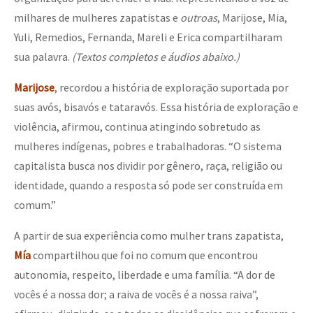
milhares de mulheres zapatistas e
outroas
, Marijose, Mia,
Yuli, Remedios, Fernanda, Mareli e Erica compartilharam
sua palavra.
(Textos completos e áudios abaixo.)
Marijose
, recordou a história de exploração suportada por
suas avós, bisavós e tataravós. Essa história de exploração e
violência, afirmou, continua atingindo sobretudo as
mulheres indígenas, pobres e trabalhadoras. “O sistema
capitalista busca nos dividir por gênero, raça, religião ou
identidade, quando a resposta só pode ser construída em
comum.”
A partir de sua experiência como mulher trans zapatista,
Mía
compartilhou que foi no comum que encontrou
autonomia, respeito, liberdade e uma família. “A dor de
vocês é a nossa dor; a raiva de vocês é a nossa raiva”,