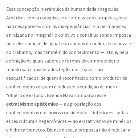
Essa concepção hierárquica da humanidade chegou às
Américas com a conquista e a colonização europeias, mas
não desapareceu com as independências. Ela permaneceu
enraizada no imaginário coletivo e continua sendo imposta
pela distribuição desigual não apenas do poder, da riqueza e
do trabalho, mas também do conhecimento — isto é, pela
definição de quais saberes e formas de compreender o
mundo são considerados legítimos e quais são
desqualificados; de quem é reconhecido como produtor de
conhecimento e quem é reduzido à condição de mero
“objeto de estudo”. Brenda Nava comparou esse
extrativismo epistêmico
— a apropriação dos
conhecimentos dos povos considerados “inferiores” pelas
elites culturais hegemônicas — ao extrativismo de minérios
e hidrocarbonetos. Diante disso, a proposta não é rejeitar a