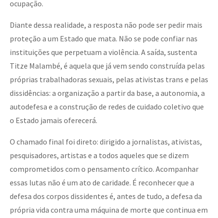
ocupação.
Diante dessa realidade, a resposta não pode ser pedir mais
proteção a um Estado que mata. Não se pode confiar nas
instituições que perpetuam a violência. A saída, sustenta
Titze Malambé, é aquela que já vem sendo construída pelas
próprias trabalhadoras sexuais, pelas ativistas trans e pelas
dissidências: a organização a partir da base, a autonomia, a
autodefesa e a construção de redes de cuidado coletivo que
o Estado jamais oferecerá.
O chamado final foi direto: dirigido a jornalistas, ativistas,
pesquisadores, artistas e a todos aqueles que se dizem
comprometidos com o pensamento crítico. Acompanhar
essas lutas não é um ato de caridade. É reconhecer que a
defesa dos corpos dissidentes é, antes de tudo, a defesa da
própria vida contra uma máquina de morte que continua em