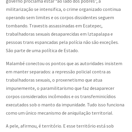
governo proclama estar “ao lado dos pobres”, a
militarização se intensifica, o crime organizado continua
operando sem limites e os corpos dissidentes seguem
tombando. Travestis assassinadas em Ecatepec,
trabalhadoras sexuais desaparecidas em Iztapalapa e
pessoas trans espancadas pela polícia não são exceções.
São parte de uma política de Estado.
Malambé conectou os pontos que as autoridades insistem
em manter separados: a repressão policial contra as
trabalhadoras sexuais, o proxenetismo que atua
impunemente, o paramilitarismo que faz desaparecer
corpos considerados incômodos e os transfeminicídios
executados sob o manto da impunidade. Tudo isso funciona
como um único mecanismo de aniquilação territorial.
A pele, afirmou, é território. E esse território está sob