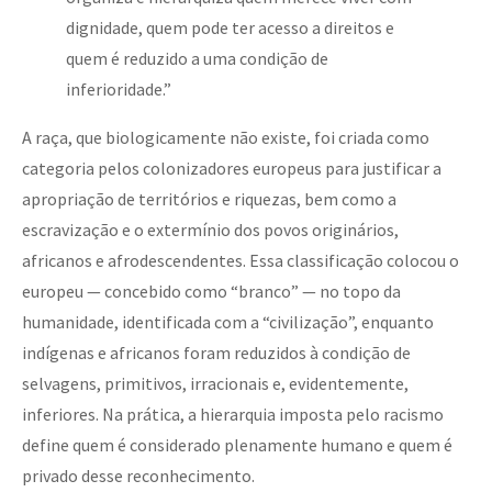
dignidade, quem pode ter acesso a direitos e
quem é reduzido a uma condição de
inferioridade.”
A raça, que biologicamente não existe, foi criada como
categoria pelos colonizadores europeus para justificar a
apropriação de territórios e riquezas, bem como a
escravização e o extermínio dos povos originários,
africanos e afrodescendentes. Essa classificação colocou o
europeu — concebido como “branco” — no topo da
humanidade, identificada com a “civilização”, enquanto
indígenas e africanos foram reduzidos à condição de
selvagens, primitivos, irracionais e, evidentemente,
inferiores. Na prática, a hierarquia imposta pelo racismo
define quem é considerado plenamente humano e quem é
privado desse reconhecimento.