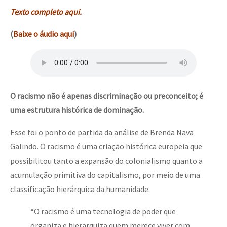
Texto completo aqui.
(
Baixe o áudio aqui
)
O racismo não é apenas discriminação ou preconceito; é
uma estrutura histórica de dominação.
Esse foi o ponto de partida da análise de Brenda Nava
Galindo. O racismo é uma criação histórica europeia que
possibilitou tanto a expansão do colonialismo quanto a
acumulação primitiva do capitalismo, por meio de uma
classificação hierárquica da humanidade.
“O racismo é uma tecnologia de poder que
organiza e hierarquiza quem merece viver com