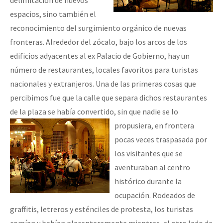
espacios, sino también el
reconocimiento del surgimiento orgánico de nuevas
fronteras. Alrededor del zócalo, bajo los arcos de los
edificios adyacentes al ex Palacio de Gobierno, hay un
número de restaurantes, locales favoritos para turistas
nacionales y extranjeros. Una de las primeras cosas que
percibimos fue que la calle que separa dichos restaurantes
de la plaza se había convertido, sin que nadie se lo
propusiera,
en frontera
pocas veces traspasada por
los visitantes que se
aventuraban al centro
histórico durante la
ocupación. Rodeados de
graffitis, letreros y esténciles de protesta, los turistas
comían y bebían placenteramente mientras, al otro lado de