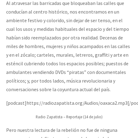
Al atravesar las barricadas que bloqueaban las calles que
conducían al centro histórico, nos encontramos en un
ambiente festivo y colorido, sin dejar de ser tenso, en el
cual los usos y medidas habituales del espacio y del tiempo
habían sido reemplazados por otra realidad. Decenas de
miles de hombres, mujeres y niños acampados en las calles
y en el zócalo; carteles, murales, letreros, graffiti y arte en
esténcil cubriendo todos los espacios posibles; puestos de
ambulantes vendiendo DVDs “piratas” con documentales
políticos; y, por todos lados, música revolucionaria y
conversaciones sobre la coyuntura actual del país.
[podcast]https://radiozapatista.org/Audios/oaxaca2.mp3[/po
Radio Zapatista – Reportaje (14 de julio)
Pero nuestra lectura de la rebelión no fue de ninguna