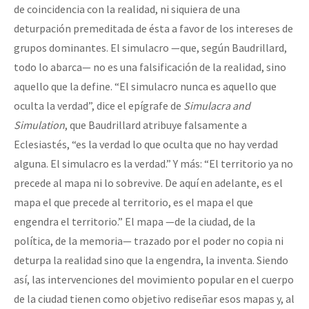
de coincidencia con la realidad, ni siquiera de una
deturpación premeditada de ésta a favor de los intereses de
grupos dominantes. El simulacro —que, según Baudrillard,
todo lo abarca— no es una falsificación de la realidad, sino
aquello que la define. “El simulacro nunca es aquello que
oculta la verdad”, dice el epígrafe de
Simulacra and
Simulation
, que Baudrillard atribuye falsamente a
Eclesiastés, “es la verdad lo que oculta que no hay verdad
alguna. El simulacro es la verdad.” Y más: “El territorio ya no
precede al mapa ni lo sobrevive. De aquí en adelante, es el
mapa el que precede al territorio, es el mapa el que
engendra el territorio.” El mapa —de la ciudad, de la
política, de la memoria— trazado por el poder no copia ni
deturpa la realidad sino que la engendra, la inventa. Siendo
así, las intervenciones del movimiento popular en el cuerpo
de la ciudad tienen como objetivo rediseñar esos mapas y, al