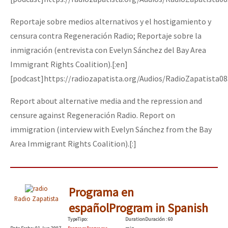
Reportaje sobre medios alternativos y el hostigamiento y
censura contra Regeneración Radio; Reportaje sobre la
inmigración (entrevista con Evelyn Sánchez del Bay Area
Immigrant Rights Coalition).[:en]
[podcast]https://radiozapatista.org/Audios/RadioZapatista0
Report about alternative media and the repression and
censure against Regeneración Radio. Report on
immigration (interview with Evelyn Sánchez from the Bay
Area Immigrant Rights Coalition).[:]
Programa en
Radio Zapatista
español
Program in Spanish
Type
Tipo
:
Duration
Duración
: 60