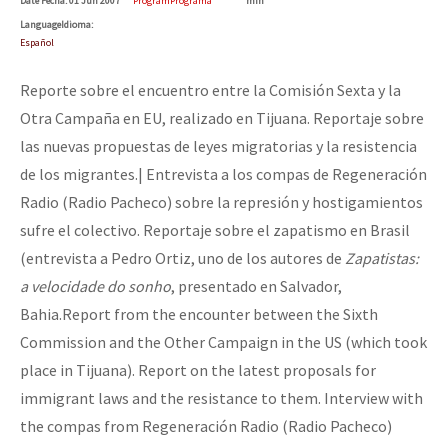
Date
Fecha
: 01 Jun 2007
Program
Programa
min
Language
Idioma
:
Español
Reporte sobre el encuentro entre la Comisión Sexta y la
Otra Campaña en EU, realizado en Tijuana. Reportaje sobre
las nuevas propuestas de leyes migratorias y la resistencia
de los migrantes.| Entrevista a los compas de Regeneración
Radio (Radio Pacheco) sobre la represión y hostigamientos
sufre el colectivo. Reportaje sobre el zapatismo en Brasil
(entrevista a Pedro Ortiz, uno de los autores de
Zapatistas:
a velocidade do sonho
, presentado en Salvador,
Bahia.
Report from the encounter between the Sixth
Commission and the Other Campaign in the US (which took
place in Tijuana). Report on the latest proposals for
immigrant laws and the resistance to them. Interview with
the compas from Regeneración Radio (Radio Pacheco)