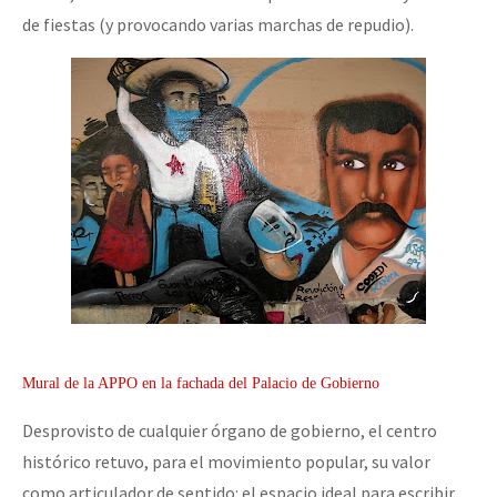
de fiestas (y provocando varias marchas de repudio).
Mural de la APPO en la fachada del Palacio de Gobierno
Desprovisto de cualquier órgano de gobierno, el centro
histórico retuvo, para el movimiento popular, su valor
como articulador de sentido: el espacio ideal para escribir,