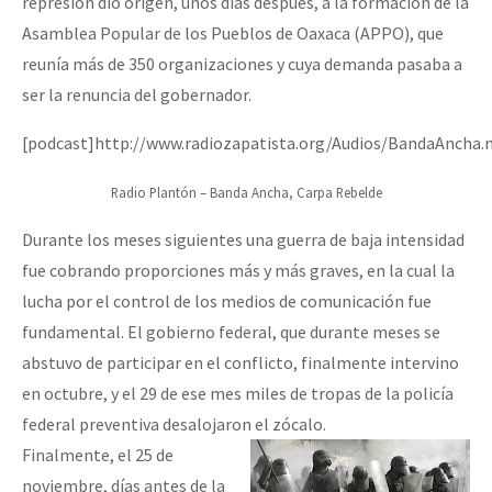
represión dio origen, unos días después, a la formación de la
Asamblea Popular de los Pueblos de Oaxaca (APPO), que
reunía más de 350 organizaciones y cuya demanda pasaba a
ser la renuncia del gobernador.
[podcast]http://www.radiozapatista.org/Audios/BandaAncha.
Radio Plantón – Banda Ancha, Carpa Rebelde
Durante los meses siguientes una guerra de baja intensidad
fue cobrando proporciones más y más graves, en la cual la
lucha por el control de los medios de comunicación fue
fundamental. El gobierno federal, que durante meses se
abstuvo de participar en el conflicto, finalmente intervino
en octubre, y el 29 de ese mes miles de tropas de la policía
federal preventiva desalojaron el zócalo.
Finalmente, el 25 de
noviembre, días antes de la