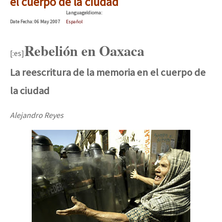
el cuerpo de la ciudad
Language
Idioma
:
Date
Fecha
: 06 May 2007
Español
Rebelión en Oaxaca
[:es]
La reescritura de la memoria en el cuerpo de
la ciudad
Alejandro Reyes