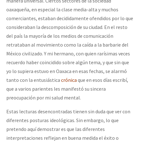
manera universal. Ciertos sectores de la sociedad
oaxaqueña, en especial la clase media-alta y muchos
comerciantes, estaban decididamente ofendidos por lo que
consideraban la descomposición de su ciudad. En el resto
del país la mayoría de los medios de comunicación
retrataban al movimiento como la caída a la barbarie del
México civilizado. Y mi hermano, con quien rarísimas veces
recuerdo haber coincidido sobre algún tema, y que sin que
yo lo supiera estuvo en Oaxaca en esas fechas, se alarmó
tanto con la entusiástica
crónica
que en esos días escribí,
que a varios parientes les manifestó su sincera
preocupación por mi salud mental.
Estas lecturas desencontradas tienen sin duda que ver con
diferentes posturas ideológicas. Sin embargo, lo que
pretendo aquí demostrar es que las diferentes
interpretaciones reflejan en buena medida el éxito o