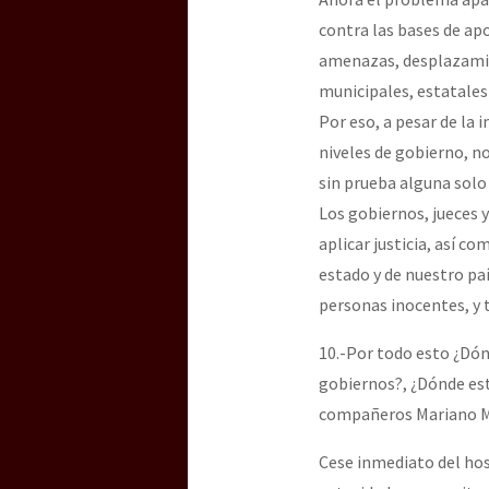
contra las bases de ap
amenazas, desplazamie
municipales, estatales 
Por eso, a pesar de la 
niveles de gobierno, 
sin prueba alguna solo
Los gobiernos, jueces y
aplicar justicia, así c
estado y de nuestro pa
personas inocentes, y 
10.-Por todo esto ¿Dónd
gobiernos?, ¿Dónde est
compañeros Mariano Me
Cese inmediato del hos