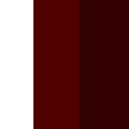
a guerra contra el CIPOG-EZ