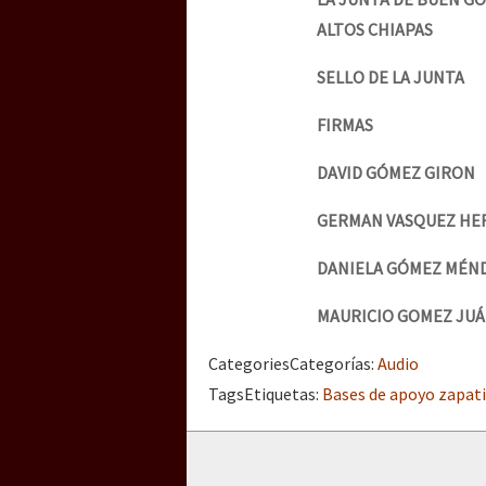
ALTOS CHIAPAS
SELLO DE LA JUNTA
FIRMAS
DAVID GÓMEZ GIRON
GERMAN VASQUEZ HE
DANIELA GÓMEZ MÉN
MAURICIO GOMEZ JU
Categories
Categorías
:
Audio
Tags
Etiquetas
:
Bases de apoyo zapat