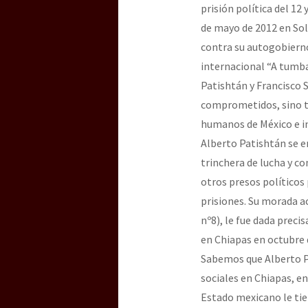
prisión política del 12
de mayo de 2012 en Sol
contra su autogobier
internacional “A tumba
Patishtán y Francisco 
comprometidos, sino t
humanos de México e i
Alberto Patishtán se e
trinchera de lucha y c
otros presos políticos
prisiones. Su morada a
nº8), le fue dada prec
en Chiapas en octubre d
Sabemos que Alberto P
sociales en Chiapas, e
Estado mexicano le tie