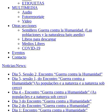
ETIQUETAS
MULTIMEDIA
Audio
Fotorreportaje
Video
Otras secciones
Semillero Guerra contra la Humanidad. (Las
poblaciones y la naturaleza bajo asedio)
Libros para descargar
Medios Libres
COVID-19
Eventos
Contacto
Noticias:
News:
Dia 5, Sessão 2, Encontro “Guerra contra la Humanidad”
Dia 5, sessão 1, do Encontro “Guerra contra a
Humanidade”(As populações e a natureza e a natureza sob
cerco)
Dia 4 – Encontro “Guerra contra a Humanidade” (As
populações e a natureza sob cerco)
Dia 3 do Encontro “Guerra contra a Humanidade”
Dia 2 do Encontro “Guerra contra a Humanidad”
Dia 1: Encontro “Guerra contra a Humanidade”