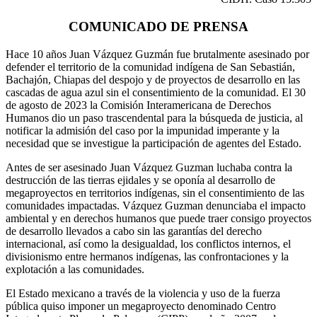
COMUNICADO DE PRENSA
Hace 10 años Juan Vázquez Guzmán fue brutalmente asesinado por
defender el territorio de la comunidad indígena de San Sebastián,
Bachajón, Chiapas del despojo y de proyectos de desarrollo en las
cascadas de agua azul sin el consentimiento de la comunidad. El 30
de agosto de 2023 la Comisión Interamericana de Derechos
Humanos dio un paso trascendental para la búsqueda de justicia, al
notificar la admisión del caso por la impunidad imperante y la
necesidad que se investigue la participación de agentes del Estado.
Antes de ser asesinado Juan Vázquez Guzman luchaba contra la
destrucción de las tierras ejidales y se oponía al desarrollo de
megaproyectos en territorios indígenas, sin el consentimiento de las
comunidades impactadas. Vázquez Guzman denunciaba el impacto
ambiental y en derechos humanos que puede traer consigo proyectos
de desarrollo llevados a cabo sin las garantías del derecho
internacional, así como la desigualdad, los conflictos internos, el
divisionismo entre hermanos indígenas, las confrontaciones y la
explotación a las comunidades.
El Estado mexicano a través de la violencia y uso de la fuerza
pública quiso imponer un megaproyecto denominado Centro