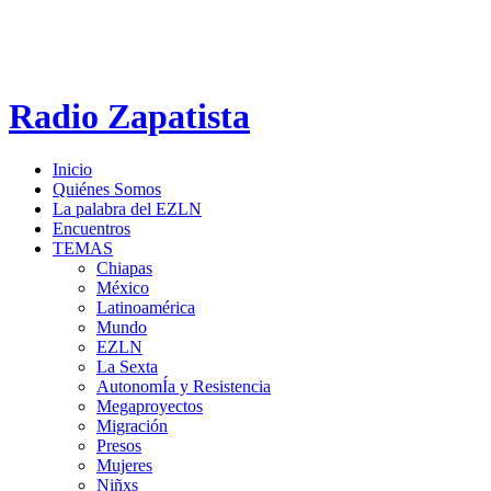
Radio Zapatista
Inicio
Quiénes Somos
La palabra del EZLN
Encuentros
TEMAS
Chiapas
México
Latinoamérica
Mundo
EZLN
La Sexta
AutonomÍa y Resistencia
Megaproyectos
Migración
Presos
Mujeres
Niñxs