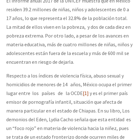
El informe anual 2017 de la UNICEF muestra que en México
residen 39.2 millones de niñas, niños y adolescentes de 0 a
17 años, lo que representa el 32.8% de la población total.
La mitad de ellos viven en la pobreza, y dos de cada diez en
pobreza extrema. Por otro lado, a pesar de los avances en
materia educativa, más de cuatro millones de niñas, niños y
adolescentes están fuera de la escuela y más de 600 mil se
encuentran en riesgo de dejarla.
Respecto a los índices de violencia física, abuso sexual y
homicidios de menores de 14 años, México ocupa el primer
lugar entre los países de la OCDE
[1]
y es el primer país
emisor de pornografía infantil, situación que afecta de
manera particular en el estado de Chiapas. En su libro, Los
demonios del Eden, Lydia Cacho señala que esta entidad es
un “foco rojo” en materia de violencia hacia la niñez, pues
se trata de un estado fronterizo donde ocurren miles de