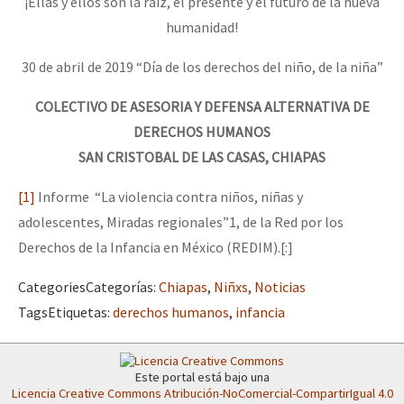
¡Ellas y ellos son la raíz, el presente y el futuro de la nueva
humanidad!
30 de abril de 2019 “Día de los derechos del niño, de la niña”
COLECTIVO DE ASESORIA Y DEFENSA ALTERNATIVA DE
DERECHOS HUMANOS
SAN CRISTOBAL DE LAS CASAS, CHIAPAS
[1]
Informe “La violencia contra niños, niñas y
adolescentes, Miradas regionales”1, de la Red por los
Derechos de la Infancia en México (REDIM).[:]
Categories
Categorías
:
Chiapas
,
Niñxs
,
Noticias
Tags
Etiquetas
:
derechos humanos
,
infancia
Este portal está bajo una
Licencia Creative Commons Atribución-NoComercial-CompartirIgual 4.0