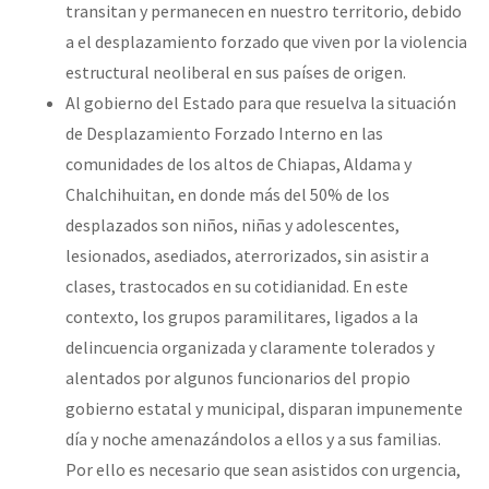
transitan y permanecen en nuestro territorio, debido
a el desplazamiento forzado que viven por la violencia
estructural neoliberal en sus países de origen.
Al gobierno del Estado para que resuelva la situación
de Desplazamiento Forzado Interno en las
comunidades de los altos de Chiapas, Aldama y
Chalchihuitan, en donde más del 50% de los
desplazados son niños, niñas y adolescentes,
lesionados, asediados, aterrorizados, sin asistir a
clases, trastocados en su cotidianidad. En este
contexto, los grupos paramilitares, ligados a la
delincuencia organizada y claramente tolerados y
alentados por algunos funcionarios del propio
gobierno estatal y municipal, disparan impunemente
día y noche amenazándolos a ellos y a sus familias.
Por ello es necesario que sean asistidos con urgencia,