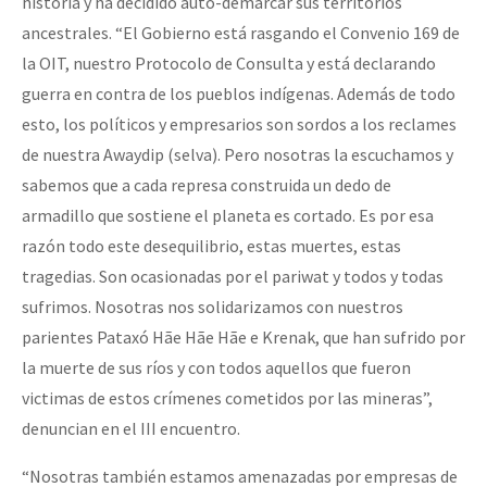
historia y ha decidido auto-demarcar sus territorios
ancestrales. “El Gobierno está rasgando el Convenio 169 de
la OIT, nuestro Protocolo de Consulta y está declarando
guerra en contra de los pueblos indígenas. Además de todo
esto, los políticos y empresarios son sordos a los reclames
de nuestra Awaydip (selva). Pero nosotras la escuchamos y
sabemos que a cada represa construida un dedo de
armadillo que sostiene el planeta es cortado. Es por esa
razón todo este desequilibrio, estas muertes, estas
tragedias. Son ocasionadas por el pariwat y todos y todas
sufrimos. Nosotras nos solidarizamos con nuestros
parientes Pataxó Hãe Hãe Hãe e Krenak, que han sufrido por
la muerte de sus ríos y con todos aquellos que fueron
victimas de estos crímenes cometidos por las mineras”,
denuncian en el III encuentro.
“Nosotras también estamos amenazadas por empresas de