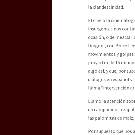
la clandestinidad.
El cine o la cinematogr
insurgentes nos contab
ocasión, o de mezclarl
Dragon”, con Bruce Lee
movimientos y golpes. 
proyector de 16 milíme
algo así, y que, por su
diálogos en español y h
llama “intervención art
Llamo la atención sobre
un campamento zapatist
las palomitas de maíz, q
Por supuesto que nos 