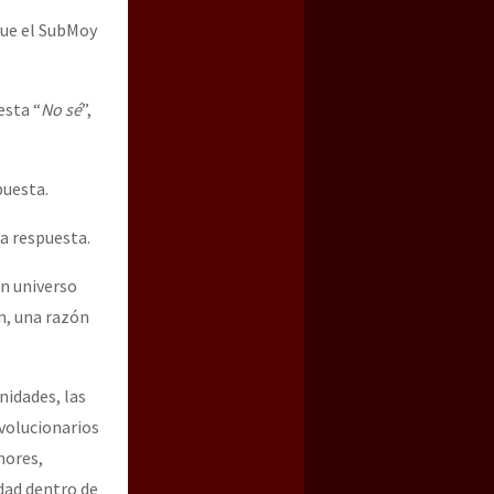
que el SubMoy
esta “
No sé
”,
puesta.
a respuesta.
un universo
ón, una razón
nidades, las
evolucionarios
mores,
idad dentro de