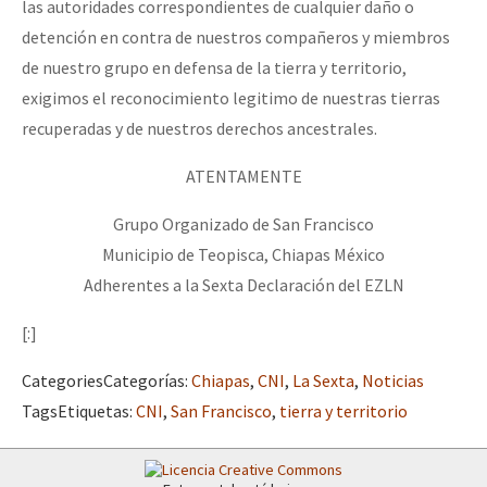
las autoridades correspondientes de cualquier daño o
detención en contra de nuestros compañeros y miembros
de nuestro grupo en defensa de la tierra y territorio,
exigimos el reconocimiento legitimo de nuestras tierras
recuperadas y de nuestros derechos ancestrales.
ATENTAMENTE
Grupo Organizado de San Francisco
Municipio de Teopisca, Chiapas México
Adherentes a la Sexta Declaración del EZLN
[:]
Categories
Categorías
:
Chiapas
,
CNI
,
La Sexta
,
Noticias
Tags
Etiquetas
:
CNI
,
San Francisco
,
tierra y territorio