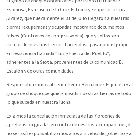
al grupo de choque organizados por Pedro Hernández
Espinosa, Francisco de la Cruz Estrada y Felipe de la Cruz
Alvarez, que nuevamente el 31 de julio llegaron a nuestras
tierras recuperadas y ocupadas mostrando documentos
falsos (Contratos de compra-venta), que ya ellos son
dueños de nuestras tierras, haciéndose pasar por el grupo
en resistencia llamada “Luz y Fuerza del Pueblo”,
adherentes a la Sexta, provenientes de la comunidad El
Escalón y de otras comunidades.
Responsabilizamos al señor Pedro Hernández Espinosa y al
grupo de choque que quiere invadir nuestras tierras de todo
lo que suceda en nuestra lucha.
Exigimos la cancelación inmediata de las 7 ordenes de
aprehensión giradas en contra de uestros 7 compañeros, de
no ser así responsabilizamos a los 3 niveles de gobierno y a