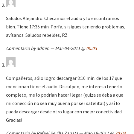
Saludos Alejandro. Checamos el audio y lo encontramos
bien. Tiene 17:35 min. Porfa, si sigues teniendo problemas,
avísanos. Saludos rebeldes, RZ.
Comentario by admin — Mar-04-2011 @
00:03
Compañeros, sólo logro descargar 8:10 min. de los 17 que
mencionan tiene el audio. Disculpen, me interesa tenerlo
completo, me lo podrían hacer llegar (quiza se deba a que
mi conección no sea muy buena por ser satelital) y así lo
pueda descargar desde otro lugar con mejor conectividad.
Gracias!
Comentario by Rafael Sevilla Zapata — Mar-18-2011 @
20:03