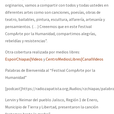
orginarios, vamos a compartir con todos y todas ustedes en
diferentes artes como son canciones, poesías, obras de
teatro, bailables, pintura, escultura, alfarería, artesanía y
pensamientos. (…) Creeemos que en este Festival
CompArte por la Humanidad, compartimos alegrías,
rebeldías y resistencias”.
Otra cobertura realizada por medios libres:
EspoirChiapas|Videos
y
CentroMediosLibres|CanalVideos
Palabras de Bienvenida al “Festival CompArte por la
Humanidad”
[podcast]https://radiozapatista.org/Audios/rzchiapas/palab
Lervin y Neimar del pueblo Jalisco, Región 1 de Enero,
Municipio de Tierra y Libertad, presentaron la canción
“estamos hasta la madre”