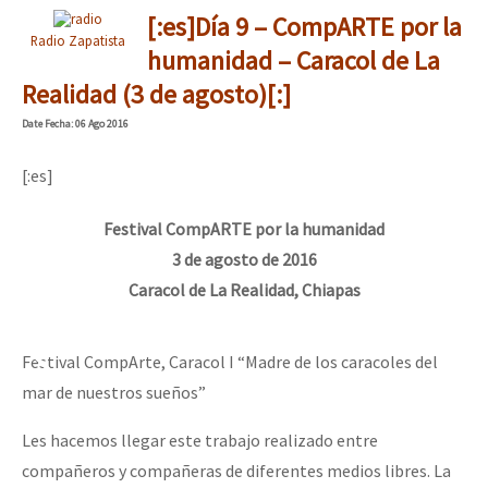
[:es]Día 9 – CompARTE por la
Radio Zapatista
humanidad – Caracol de La
Realidad (3 de agosto)[:]
Date
Fecha
: 06 Ago 2016
[:es]
Festival CompARTE por la humanidad
3 de agosto de 2016
Caracol de La Realidad, Chiapas
Festival CompArte, Caracol I “Madre de los caracoles del
mar de nuestros sueños”
Les hacemos llegar este trabajo realizado entre
compañeros y compañeras de diferentes medios libres. La