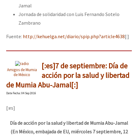
Jamal
Jornada de solidaridad con Luis Fernando Sotelo
Zambrano
Fuente:
http://kehuelga.net/diario/spip.php?article4638
[:]
[:es]7 de septiembre: Día de
Amigos de Mumia
acción por la salud y libertad
de México
de Mumia Abu-Jamal[:]
Date
Fecha
: 04 Sep 2016
[:es]
Día de acción por la salud y libertad de Mumia Abu-Jamal
(En México, embajada de EU, miércoles 7 septiembre, 12