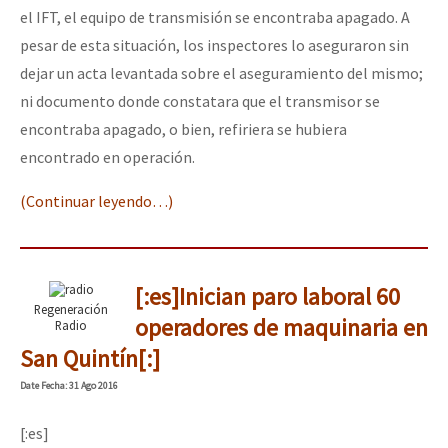
el IFT, el equipo de transmisión se encontraba apagado. A
pesar de esta situación, los inspectores lo aseguraron sin
dejar un acta levantada sobre el aseguramiento del mismo;
ni documento donde constatara que el transmisor se
encontraba apagado, o bien, refiriera se hubiera
encontrado en operación.
(Continuar leyendo…)
[:es]Inician paro laboral 60
Regeneración
operadores de maquinaria en
Radio
San Quintín[:]
Date
Fecha
: 31 Ago 2016
[:es]