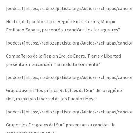
[podcast]https://radiozapatista.org/Audios/rzchiapas/canci
Hector, del pueblo Chico, Región Entre Cerros, Mucipio
Emiliano Zapata, presentó su canción “Los Insurgentes”
[podcast]https://radiozapatista.org/Audios/rzchiapas/canci
Compañeros de la Region 1ro. de Enero, Tierra y Libertad
presentaron su canción “la maldita tormenta”
[podcast]https://radiozapatista.org/Audios/rzchiapas/canc
Grupo Juvenil “los primos Rebeldes del Sur” de la región 3
rios, municipio Libertad de los Pueblos Mayas
[podcast]https://radiozapatista.org/Audios/rzchiapas/cancio
Grupo “los Dragones del Sur” presentan su canción “la
conciencia de mi Pueblo”