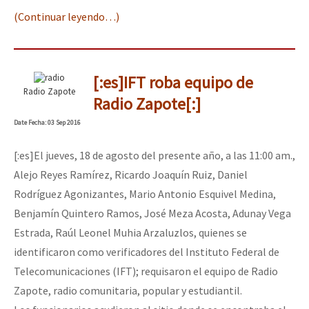
(Continuar leyendo…)
[:es]IFT roba equipo de
Radio Zapote
Radio Zapote[:]
Date
Fecha
: 03 Sep 2016
[:es]El jueves, 18 de agosto del presente año, a las 11:00 am.,
Alejo Reyes Ramírez, Ricardo Joaquín Ruiz, Daniel
Rodríguez Agonizantes, Mario Antonio Esquivel Medina,
Benjamín Quintero Ramos, José Meza Acosta, Adunay Vega
Estrada, Raúl Leonel Muhia Arzaluzlos, quienes se
identificaron como verificadores del Instituto Federal de
Telecomunicaciones (IFT); requisaron el equipo de Radio
Zapote, radio comunitaria, popular y estudiantil.