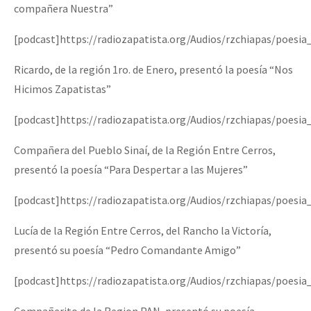
compañera Nuestra”
[podcast]https://radiozapatista.org/Audios/rzchiapas/poes
Ricardo, de la región 1ro. de Enero, presentó la poesía “Nos
Hicimos Zapatistas”
[podcast]https://radiozapatista.org/Audios/rzchiapas/poesi
Compañera del Pueblo Sinaí, de la Región Entre Cerros,
presentó la poesía “Para Despertar a las Mujeres”
[podcast]https://radiozapatista.org/Audios/rzchiapas/poesi
Lucía de la Región Entre Cerros, del Rancho la Victoría,
presentó su poesía “Pedro Comandante Amigo”
[podcast]https://radiozapatista.org/Audios/rzchiapas/poe
Compañerito de la Region PAN, presentó su poesía