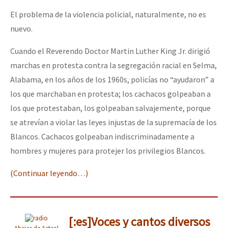
El problema de la violencia policial, naturalmente, no es
nuevo.
Cuando el Reverendo Doctor Martin Luther King Jr. dirigió
marchas en protesta contra la segregación racial en Selma,
Alabama, en los años de los 1960s, policías no “ayudaron” a
los que marchaban en protesta; los cachacos golpeaban a
los que protestaban, los golpeaban salvajemente, porque
se atrevían a violar las leyes injustas de la supremacía de los
Blancos. Cachacos golpeaban indiscriminadamente a
hombres y mujeres para protejer los privilegios Blancos.
(Continuar leyendo…)
[:es]Voces y cantos diversos
Abejas de Acteal