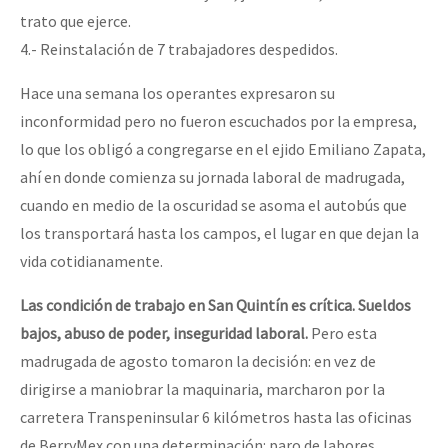
trato que ejerce.
4.- Reinstalación de 7 trabajadores despedidos.
Hace una semana los operantes expresaron su
inconformidad pero no fueron escuchados por la empresa,
lo que los obligó a congregarse en el ejido Emiliano Zapata,
ahí en donde comienza su jornada laboral de madrugada,
cuando en medio de la oscuridad se asoma el autobús que
los transportará hasta los campos, el lugar en que dejan la
vida cotidianamente.
Las condición de trabajo en San Quintín es crítica. Sueldos
bajos, abuso de poder, inseguridad laboral.
Pero esta
madrugada de agosto tomaron la decisión: en vez de
dirigirse a maniobrar la maquinaria, marcharon por la
carretera Transpeninsular 6 kilómetros hasta las oficinas
de BerryMex con una determinación: paro de labores.