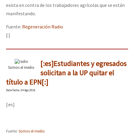
exista en contra de los trabajadores agrícolas que se están
manifestando.
Fuente:
Regeneración Radio
[:]
[:es]Estudiantes y egresados
Somos el medio
solicitan a la UP quitar el
título a EPN[:]
Date
Fecha
: 24 Ago 2016
[:es]
Fuente:
Somos el medio