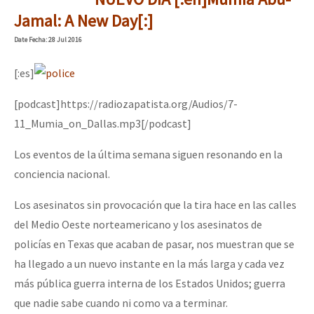
Jamal: A New Day[:]
Date
Fecha
: 28 Jul 2016
[:es]
[podcast]https://radiozapatista.org/Audios/7-
11_Mumia_on_Dallas.mp3[/podcast]
Los eventos de la última semana siguen resonando en la
conciencia nacional.
Los asesinatos sin provocación que la tira hace en las calles
del Medio Oeste norteamericano y los asesinatos de
policías en Texas que acaban de pasar, nos muestran que se
ha llegado a un nuevo instante en la más larga y cada vez
más pública guerra interna de los Estados Unidos; guerra
que nadie sabe cuando ni como va a terminar.