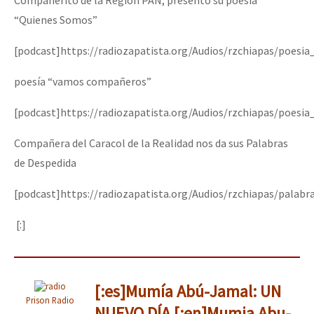
“Quienes Somos”
[podcast]https://radiozapatista.org/Audios/rzchiapas/poes
poesía “vamos compañeros”
[podcast]https://radiozapatista.org/Audios/rzchiapas/poes
Compañera del Caracol de la Realidad nos da sus Palabras
de Despedida
[podcast]https://radiozapatista.org/Audios/rzchiapas/palab
[:]
[:es]Mumía Abú-Jamal: UN
Prison Radio
NUEVO DÍA [:en]Mumia Abu-