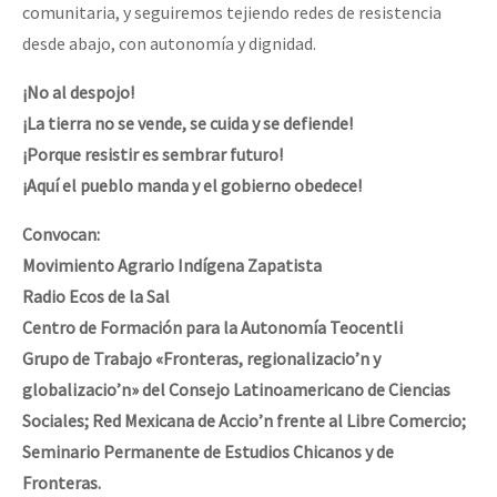
comunitaria, y seguiremos tejiendo redes de resistencia
desde abajo, con autonomía y dignidad.
¡No al despojo!
¡La tierra no se vende, se cuida y se defiende!
¡Porque resistir es sembrar futuro!
¡Aquí el pueblo manda y el gobierno obedece!
Convocan:
Movimiento Agrario Indígena Zapatista
Radio Ecos de la Sal
Centro de Formación para la Autonomía Teocentli
Grupo de Trabajo «Fronteras, regionalizacio’n y
globalizacio’n» del Consejo Latinoamericano de Ciencias
Sociales; Red Mexicana de Accio’n frente al Libre Comercio;
Seminario Permanente de Estudios Chicanos y de
Fronteras.