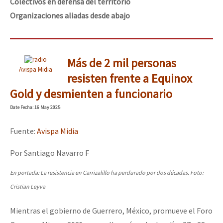
Colectivos en defensa del territorio
Organizaciones aliadas desde abajo
Más de 2 mil personas
Avispa Midia
resisten frente a Equinox
Gold y desmienten a funcionario
Date
Fecha
: 16 May 2025
Fuente:
Avispa Midia
Por Santiago Navarro F
En portada: La resistencia en Carrizalillo ha perdurado por dos décadas. Foto:
Cristian Leyva
Mientras el gobierno de Guerrero, México, promueve el Foro