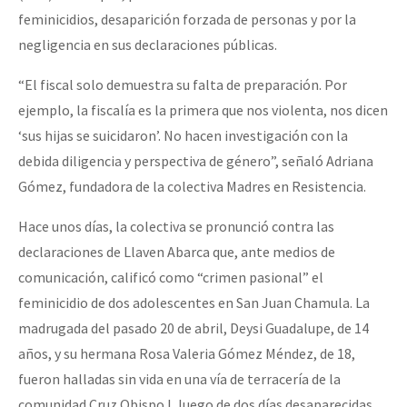
feminicidios, desaparición forzada de personas y por la
negligencia en sus declaraciones públicas.
“El fiscal solo demuestra su falta de preparación. Por
ejemplo, la fiscalía es la primera que nos violenta, nos dicen
‘sus hijas se suicidaron’. No hacen investigación con la
debida diligencia y perspectiva de género”, señaló Adriana
Gómez, fundadora de la colectiva Madres en Resistencia.
Hace unos días, la colectiva se pronunció contra las
declaraciones de Llaven Abarca que, ante medios de
comunicación, calificó como “crimen pasional” el
feminicidio de dos adolescentes en San Juan Chamula. La
madrugada del pasado 20 de abril, Deysi Guadalupe, de 14
años, y su hermana Rosa Valeria Gómez Méndez, de 18,
fueron halladas sin vida en una vía de terracería de la
comunidad Cruz Obispo I, luego de dos días desaparecidas.