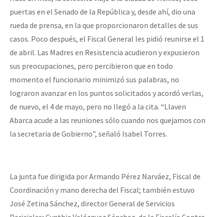
puertas en el Senado de la República y, desde ahí, dio una
rueda de prensa, en la que proporcionaron detalles de sus
casos. Poco después, el Fiscal General les pidió reunirse el 1
de abril. Las Madres en Resistencia acudieron y expusieron
sus preocupaciones, pero percibieron que en todo
momento el funcionario minimizó sus palabras, no
lograron avanzar en los puntos solicitados y acordó verlas,
de nuevo, el 4 de mayo, pero no llegó a la cita. “Llaven
Abarca acude a las reuniones sólo cuando nos quejamos con
la secretaria de Gobierno”, señaló Isabel Torres.
La junta fue dirigida por Armando Pérez Narváez, Fiscal de
Coordinación y mano derecha del Fiscal; también estuvo
José Zetina Sánchez, director General de Servicios
Periciales; Cynthia Velázquez Sánchez, de la Fiscalía Contra