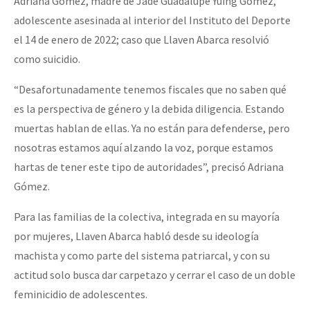
Adriana Gómez, madre de Jade Guadalupe Yuing Gómez,
adolescente asesinada al interior del Instituto del Deporte
el 14 de enero de 2022; caso que Llaven Abarca resolvió
como suicidio.
“Desafortunadamente tenemos fiscales que no saben qué
es la perspectiva de género y la debida diligencia. Estando
muertas hablan de ellas. Ya no están para defenderse, pero
nosotras estamos aquí alzando la voz, porque estamos
hartas de tener este tipo de autoridades”, precisó Adriana
Gómez.
Para las familias de la colectiva, integrada en su mayoría
por mujeres, Llaven Abarca habló desde su ideología
machista y como parte del sistema patriarcal, y con su
actitud solo busca dar carpetazo y cerrar el caso de un doble
feminicidio de adolescentes.