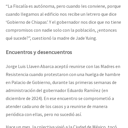
“La Fiscalía es autónoma, pero cuando les conviene, porque
cuando llegamos al edificio nos recibe un letrero que dice
‘Gobierno de Chiapas’. Y el gobernador nos dice que no tiene
compromisos con nadie solo con la población, ¿entonces
qué sucede?”, cuestionó la madre de Jade Yuing.
Encuentros y desencuentros
Jorge Luis Llaven Abarca aceptó reunirse con las Madres en
Resistencia cuando protestaron con una huelga de hambre
en Palacio de Gobierno, durante las primeras semanas de
administración del gobernador Eduardo Ramírez (en
diciembre de 2024). En ese encuentro se comprometió a
atender cada uno de los casos y a reunirse de manera
periódica con ellas, pero no sucedió así.
Hace un mes, la colectiva viajó a la Ciudad de México, tocó