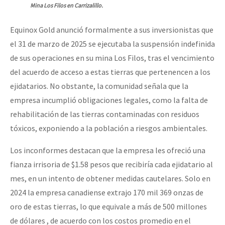
Mina Los Filos en Carrizalillo.
Equinox Gold anunció formalmente a sus inversionistas que
el 31 de marzo de 2025 se ejecutaba la suspensión indefinida
de sus operaciones en su mina Los Filos, tras el vencimiento
del acuerdo de acceso a estas tierras que pertenencen a los
ejidatarios. No obstante, la comunidad señala que la
empresa incumplió obligaciones legales, como la falta de
rehabilitación de las tierras contaminadas con residuos
tóxicos, exponiendo a la población a riesgos ambientales.
Los inconformes destacan que la empresa les ofreció una
fianza irrisoria de $1.58 pesos que recibiría cada ejidatario al
mes, en un intento de obtener medidas cautelares. Solo en
2024 la empresa canadiense extrajo 170 mil 369 onzas de
oro de estas tierras, lo que equivale a más de 500 millones
de dólares , de acuerdo con los costos promedio en el