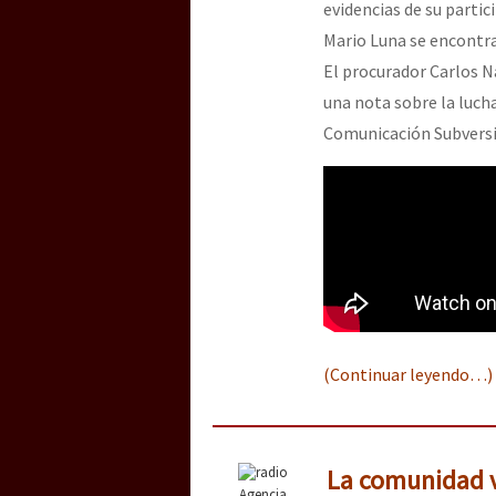
evidencias de su partic
Mario Luna se encontra
El procurador Carlos N
una nota sobre la luch
Comunicación Subversi
(Continuar leyendo…)
La comunidad v
Agencia