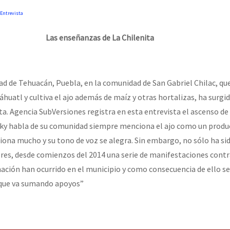
Entrevista
Las enseñanzas de La Chilenita
dad de Tehuacán, Puebla, en la comunidad de San Gabriel Chilac, qu
uatl y cultiva el ajo además de maíz y otras hortalizas, ha surgid
ta. Agencia SubVersiones registra en esta entrevista el ascenso de
ky habla de su comunidad siempre menciona el ajo como un produc
iona mucho y su tono de voz se alegra. Sin embargo, no sólo ha sid
res, desde comienzos del 2014 una serie de manifestaciones contr
nación han ocurrido en el municipio y como consecuencia de ello s
que va sumando apoyos”