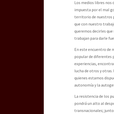
Los medios libres nos 
impuesta por el mal go
territorio de nuestros
que con nuestro trabaj
queremos decirles que
trabajan para darle fue
En este encuentro de m
popular de diferentes
experiencias, encontra
lucha de otros y otra
quienes estamos dispue
autonomía y la autoge
La resistencia de los 
pondrá un alto al desp
transnacionales; junto