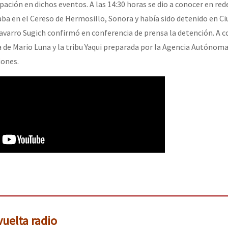
ipación en dichos eventos. A las 14:30 horas se dio a conocer en red
ba en el Cereso de Hermosillo, Sonora y había sido detenido en C
avarro Sugich confirmó en conferencia de prensa la detención. A c
a de Mario Luna y la tribu Yaqui preparada por la Agencia Autónoma
ones.
uelta radio