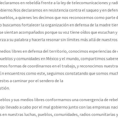
declaramos en rebeldía frente a la ley de telecomunicaciones y rad
bierno.Nos declaramos en resistencia contra el saqueo y en defen
 pueblos, a quienes les decimos que nos reconocemos como parte d
o buscamos fortalecer la organización en defensa de la madre tier
 se sientan acompañados porque su voz tiene oídos que escuchan 
rza a su palabra y hacerla resonar sin límites más allá de nuestros 
edios libres en defensa del territorio, conocimos experiencias d
 pueblos y comunidades en México y el mundo, compartimos sabere
mos formas de coordinarnos en el trabajo, y reconocimos nuestras
s. En encuentros como este, seguimos constatando que somos muc
stxs a caminar por el sendero de la
stión.
pueblos y sus medios libres conformamos una convergencia de rebe
ojo llevado a cabo por el mal gobierno junto con las empresas nac
s en nuestras luchas, pueblos, comunidades, radios comunitarias y