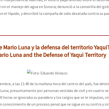
 en el manejo del agua en Sonora; denunció a la camarilla del go
n el líquido, y describió la campaña de odio desatada contra su pu
 Mario Luna y la defensa del territorio Yaqui
rio Luna and the Defense of Yaqui Territory
embre, a las 11:40 de la mañana hora del centro del país, fue deten
o Luna; presuntamente por personas vestidas de civil y en cuatro v
:00 horas se ignoraba su paradero y los cargos que se le imputan, 
n conocimiento de un proceso penal que se sigue en su contra y sin