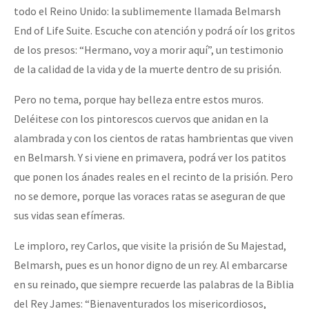
todo el Reino Unido: la sublimemente llamada Belmarsh
End of Life Suite. Escuche con atención y podrá oír los gritos
de los presos: “Hermano, voy a morir aquí”, un testimonio
de la calidad de la vida y de la muerte dentro de su prisión.
Pero no tema, porque hay belleza entre estos muros.
Deléitese con los pintorescos cuervos que anidan en la
alambrada y con los cientos de ratas hambrientas que viven
en Belmarsh. Y si viene en primavera, podrá ver los patitos
que ponen los ánades reales en el recinto de la prisión. Pero
no se demore, porque las voraces ratas se aseguran de que
sus vidas sean efímeras.
Le imploro, rey Carlos, que visite la prisión de Su Majestad,
Belmarsh, pues es un honor digno de un rey. Al embarcarse
en su reinado, que siempre recuerde las palabras de la Biblia
del Rey James: “Bienaventurados los misericordiosos,