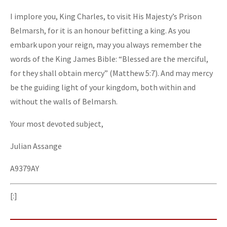
I implore you, King Charles, to visit His Majesty’s Prison
Belmarsh, for it is an honour befitting a king. As you
embark upon your reign, may you always remember the
words of the King James Bible: “Blessed are the merciful,
for they shall obtain mercy” (Matthew 5:7). And may mercy
be the guiding light of your kingdom, both within and
without the walls of Belmarsh.
Your most devoted subject,
Julian Assange
A9379AY
[:]