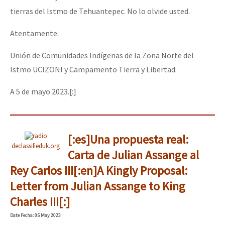
tierras del Istmo de Tehuantepec. No lo olvide usted.
Atentamente.
Unión de Comunidades Indígenas de la Zona Norte del
Istmo UCIZONI y Campamento Tierra y Libertad.
A 5 de mayo 2023.[:]
[:es]Una propuesta real:
declassifieduk.org
Carta de Julian Assange al
Rey Carlos III[:en]A Kingly Proposal:
Letter from Julian Assange to King
Charles III[:]
Date
Fecha
: 05 May 2023