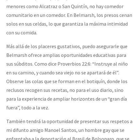
menores como Alcatraz o San Quintín, no hay comedor
comunitario en un comedor. En Belmarsh, los presos cenan
solos en sus celdas, lo que garantiza la máxima intimidad
con su comida.
Más allá de los placeres gustativos, puedo asegurarle que
Belmarsh ofrece amplias oportunidades educativas para
sus súbditos. Como dice Proverbios 22:6: “Instruye al niño
en su camino, y cuando sea viejo no se apartará de él”.
Observe las colas que se forman en el botiquín, donde los
reclusos recogen sus recetas, no para el uso diario, sino
para la experiencia de ampliar horizontes de un “gran día
fuera”, todo a la vez.
También tendrá la oportunidad de presentar sus respetos a
mi difunto amigo Manoel Santos, un hombre gay que se
enfrentaba a la deportación al Brasil de Bolsonaro, que se