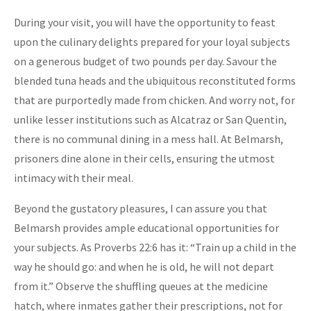
During your visit, you will have the opportunity to feast
upon the culinary delights prepared for your loyal subjects
on a generous budget of two pounds per day. Savour the
blended tuna heads and the ubiquitous reconstituted forms
that are purportedly made from chicken. And worry not, for
unlike lesser institutions such as Alcatraz or San Quentin,
there is no communal dining in a mess hall. At Belmarsh,
prisoners dine alone in their cells, ensuring the utmost
intimacy with their meal.
Beyond the gustatory pleasures, I can assure you that
Belmarsh provides ample educational opportunities for
your subjects. As Proverbs 22:6 has it: “Train up a child in the
way he should go: and when he is old, he will not depart
from it.” Observe the shuffling queues at the medicine
hatch, where inmates gather their prescriptions, not for