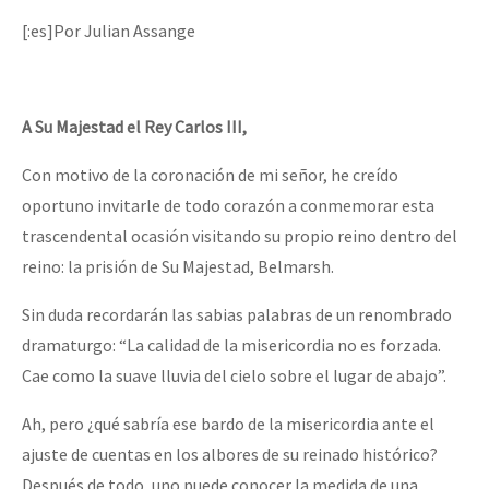
[:es]Por Julian Assange
A Su Majestad el Rey Carlos III,
Con motivo de la coronación de mi señor, he creído
oportuno invitarle de todo corazón a conmemorar esta
trascendental ocasión visitando su propio reino dentro del
reino: la prisión de Su Majestad, Belmarsh.
Sin duda recordarán las sabias palabras de un renombrado
dramaturgo: “La calidad de la misericordia no es forzada.
Cae como la suave lluvia del cielo sobre el lugar de abajo”.
Ah, pero ¿qué sabría ese bardo de la misericordia ante el
ajuste de cuentas en los albores de su reinado histórico?
Después de todo, uno puede conocer la medida de una