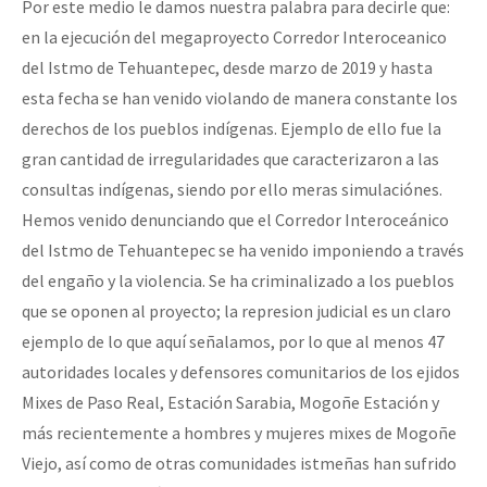
Por este medio le damos nuestra palabra para decirle que:
en la ejecución del megaproyecto Corredor Interoceanico
del Istmo de Tehuantepec, desde marzo de 2019 y hasta
esta fecha se han venido violando de manera constante los
derechos de los pueblos indígenas. Ejemplo de ello fue la
gran cantidad de irregularidades que caracterizaron a las
consultas indígenas, siendo por ello meras simulaciónes.
Hemos venido denunciando que el Corredor Interoceánico
del Istmo de Tehuantepec se ha venido imponiendo a través
del engaño y la violencia. Se ha criminalizado a los pueblos
que se oponen al proyecto; la represion judicial es un claro
ejemplo de lo que aquí señalamos, por lo que al menos 47
autoridades locales y defensores comunitarios de los ejidos
Mixes de Paso Real, Estación Sarabia, Mogoñe Estación y
más recientemente a hombres y mujeres mixes de Mogoñe
Viejo, así como de otras comunidades istmeñas han sufrido