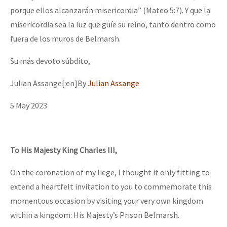
porque ellos alcanzarán misericordia” (Mateo 5:7). Y que la
misericordia sea la luz que guíe su reino, tanto dentro como
fuera de los muros de Belmarsh.
Su más devoto súbdito,
Julian Assange[:en]By
Julian Assange
5 May 2023
To His Majesty King Charles III,
On the coronation of my liege, I thought it only fitting to
extend a heartfelt invitation to you to commemorate this
momentous occasion by visiting your very own kingdom
within a kingdom: His Majesty’s Prison Belmarsh.