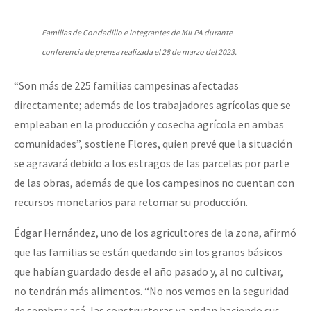
Familias de Condadillo e integrantes de MILPA durante
conferencia de prensa realizada el 28 de marzo del 2023.
“Son más de 225 familias campesinas afectadas
directamente; además de los trabajadores agrícolas que se
empleaban en la producción y cosecha agrícola en ambas
comunidades”, sostiene Flores, quien prevé que la situación
se agravará debido a los estragos de las parcelas por parte
de las obras, además de que los campesinos no cuentan con
recursos monetarios para retomar su producción.
Édgar Hernández, uno de los agricultores de la zona, afirmó
que las familias se están quedando sin los granos básicos
que habían guardado desde el año pasado y, al no cultivar,
no tendrán más alimentos. “No nos vemos en la seguridad
de sembrar acá, las constructoras ya andan haciendo sus