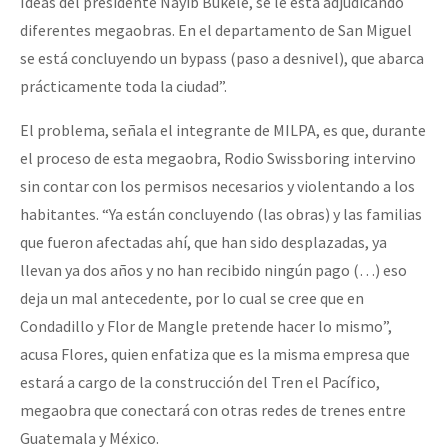
Ideas del presidente Nayib Bukele, se le está adjudicando
diferentes megaobras. En el departamento de San Miguel
se está concluyendo un bypass (paso a desnivel), que abarca
prácticamente toda la ciudad”.
El problema, señala el integrante de MILPA, es que, durante
el proceso de esta megaobra, Rodio Swissboring intervino
sin contar con los permisos necesarios y violentando a los
habitantes. “Ya están concluyendo (las obras) y las familias
que fueron afectadas ahí, que han sido desplazadas, ya
llevan ya dos años y no han recibido ningún pago (…) eso
deja un mal antecedente, por lo cual se cree que en
Condadillo y Flor de Mangle pretende hacer lo mismo”,
acusa Flores, quien enfatiza que es la misma empresa que
estará a cargo de la construcción del Tren el Pacífico,
megaobra que conectará con otras redes de trenes entre
Guatemala y México.