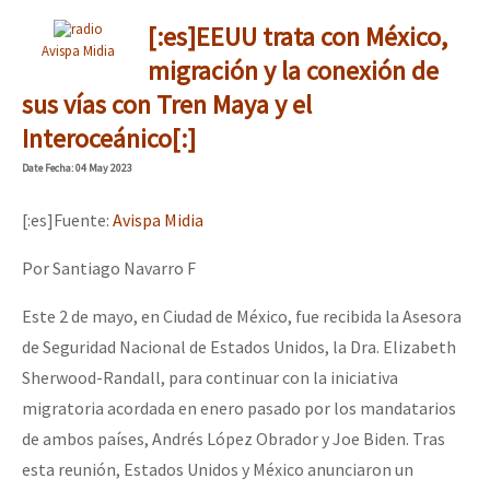
[:es]EEUU trata con México,
Avispa Midia
migración y la conexión de
sus vías con Tren Maya y el
Interoceánico[:]
Date
Fecha
: 04 May 2023
[:es]Fuente:
Avispa Midia
Por Santiago Navarro F
Este 2 de mayo, en Ciudad de México, fue recibida la Asesora
de Seguridad Nacional de Estados Unidos, la Dra. Elizabeth
Sherwood-Randall, para continuar con la iniciativa
migratoria acordada en enero pasado por los mandatarios
de ambos países, Andrés López Obrador y Joe Biden. Tras
esta reunión, Estados Unidos y México anunciaron un