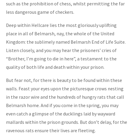
such as the prohibition of chess, whilst permitting the far
less dangerous game of checkers.
Deep within Hellcare lies the most gloriously uplifting
place in all of Belmarsh, nay, the whole of the United
Kingdom: the sublimely named Belmarsh End of Life Suite.
Listen closely, and you may hear the prisoners’ cries of
“Brother, I’m going to die in here”, a testament to the
quality of both life and death within your prison.
But fear not, for there is beauty to be found within these
walls. Feast your eyes upon the picturesque crows nesting
in the razor wire and the hundreds of hungry rats that call
Belmarsh home. And if you come in the spring, you may
even catch a glimpse of the ducklings laid by wayward
mallards within the prison grounds. But don’t delay, for the
ravenous rats ensure their lives are fleeting.