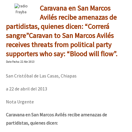
Caravana en San Marcos
Frayba
Avilés recibe amenazas de
partidistas, quienes dicen: “Correrá
sangre”
Caravan to San Marcos Avilés
receives threats from political party
supporters who say: “Blood will flow”.
Date
Fecha
: 22 Abr 2013
San Cristóbal de Las Casas, Chiapas
a 22 de abril del 2013
Nota Urgente
Caravana en San Marcos Avilés recibe amenazas de
partidistas, quienes dicen: