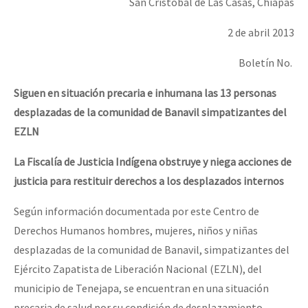
San Cristóbal de Las Casas, Chiapas
2 de abril 2013
Boletín No.
Siguen en situación precaria e inhumana las 13 personas
desplazadas de la
comunidad de Banavil simpatizantes del
EZLN
La Fiscalía de Justicia Indígena obstruye y niega acciones de
justicia
para restituir derechos a los desplazados internos
Según información documentada por este Centro de
Derechos Humanos hombres, mujeres, niños y niñas
desplazadas de la comunidad de Banavil, simpatizantes del
Ejército Zapatista de Liberación Nacional (EZLN), del
municipio de Tenejapa, se encuentran en una situación
precaria de salud por su condición de desplazamiento