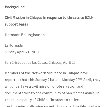
Background:
Civil Mission in Chiapas in response to threats to EZLN
support bases
Hermann Bellinghausen
La Jornada
Sunday April 21, 2013
San Cristobal de las Casas, Chiapas, April 20
Members of the Network for Peace in Chiapas have
nd
reported that this Sunday 21st and Monday 22
April, they
will undertake a civil mission of observation and
documentation to the community of San Marcos Avilés, in
the municipality of Chilón, “in order to collect
testimonies, following recent threats to forcibly displace