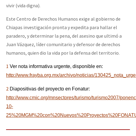
vivir (vida digna).
Este Centro de Derechos Humanos exige al gobierno de
Chiapas investigación pronta y expedita para hallar el
paradero, y determinar la pena, del asesino que ultimó a
Juan Vázquez, líder comunitario y defensor de derechos
humanos, quien dio la vida por la defensa del territorio.
1
Ver nota informativa urgente, disponible en:
http://www.frayba.org.mx/archivo/noticias/130425_nota_urge
2
Diapositivas del proyecto en Fonatur:
http://www.cmic.org/mnsectores/turismo/turismo2007/ponenc
10-
25%20MGM%20con%20Nuevos%20Proyectos%20FONAT