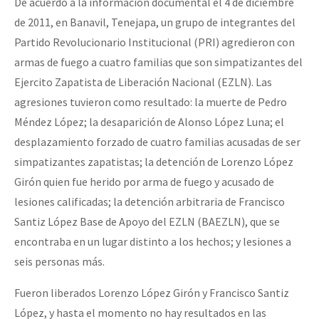
De acuerdo a la información documental el 4 de diciembre
de 2011, en Banavil, Tenejapa, un grupo de integrantes del
Partido Revolucionario Institucional (PRI) agredieron con
armas de fuego a cuatro familias que son simpatizantes del
Ejercito Zapatista de Liberación Nacional (EZLN). Las
agresiones tuvieron como resultado: la muerte de Pedro
Méndez López; la desaparición de Alonso López Luna; el
desplazamiento forzado de cuatro familias acusadas de ser
simpatizantes zapatistas; la detención de Lorenzo López
Girón quien fue herido por arma de fuego y acusado de
lesiones calificadas; la detención arbitraria de Francisco
Santiz López Base de Apoyo del EZLN (BAEZLN), que se
encontraba en un lugar distinto a los hechos; y lesiones a
seis personas más.
Fueron liberados Lorenzo López Girón y Francisco Santiz
López, y hasta el momento no hay resultados en las