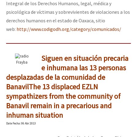
Integral de los Derechos Humanos, legal, médica y
psicológica de víctimas y sobrevivientes de violaciones a los
derechos humanos en el estado de Oaxaca, sitio
web:
http://www.codigodh.org/category/comunicados/
Siguen en situación precaria
Frayba
e inhumana las 13 personas
desplazadas de la comunidad de
Banavil
The 13 displaced EZLN
sympathizers from the community of
Banavil remain in a precarious and
inhuman situation
Date
Fecha
: 06 Abr 2013