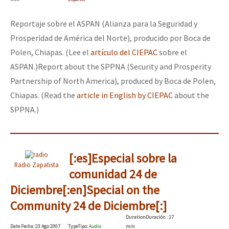
Reportaje sobre el ASPAN (Alianza para la Seguridad y
Prosperidad de América del Norte), producido por Boca de
Polen, Chiapas. (Lee el
artículo del CIEPAC
sobre el
ASPAN.)
Report about the SPPNA (Security and Prosperity
Partnership of North America), produced by Boca de Polen,
Chiapas. (Read the
article in English by CIEPAC
about the
SPPNA.)
[:es]Especial sobre la
Radio Zapatista
comunidad 24 de
Diciembre[:en]Special on the
Community 24 de Diciembre[:]
Duration
Duración
: 17
Date
Fecha
: 23 Ago 2007
Type
Tipo
:
Audio
min