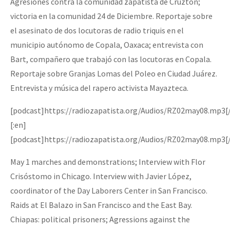
Agresiones contra la comunidad zapatista de Cruzton;
victoria en la comunidad 24 de Diciembre. Reportaje sobre
el asesinato de dos locutoras de radio triquis en el
municipio autónomo de Copala, Oaxaca; entrevista con
Bart, compañero que trabajó con las locutoras en Copala.
Reportaje sobre Granjas Lomas del Poleo en Ciudad Juárez.
Entrevista y música del rapero activista Mayazteca.
[podcast]https://radiozapatista.org/Audios/RZ02may08.mp3[
[:en]
[podcast]https://radiozapatista.org/Audios/RZ02may08.mp3[
May 1 marches and demonstrations; Interview with Flor
Crisóstomo in Chicago. Interview with Javier López,
coordinator of the Day Laborers Center in San Francisco.
Raids at El Balazo in San Francisco and the East Bay.
Chiapas: political prisoners; Agressions against the