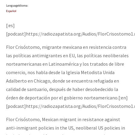
Language
Idioma
:
Español
[:es]
[podcast]https://radiozapatista.org/Audios/FlorCrisostomo1
Flor Crisóstomo, migrante mexicana en resistencia contra
las políticas antimigrantes en EU, las políticas neoliberales
norteamericanas en Latinoamérica y los tratados de libre
comercio, nos habla desde la Iglesia Metodista Unida
Adalberto en Chicago, donde se encuentra refugiada en
calidad de santuario, después de haber desobedecido la
órden de deportación por el gobierno norteamericano.[:en]
[podcast]https://radiozapatista.org/Audios/FlorCrisostomo1
Flor Crisóstomo, Mexican migrant in resistance against
anti-inmigrant policies in the US, neoliberal US policies in