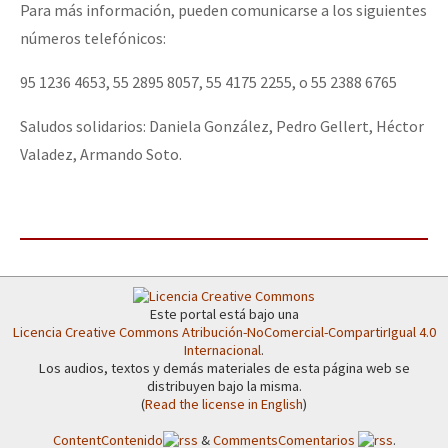
Para más información, pueden comunicarse a los siguientes
números telefónicos:
95 1236 4653, 55 2895 8057, 55 4175 2255, o 55 2388 6765
Saludos solidarios: Daniela González, Pedro Gellert, Héctor
Valadez, Armando Soto.
Este portal está bajo una
Licencia Creative Commons Atribución-NoComercial-CompartirIgual 4.0
Internacional
.
Los audios, textos y demás materiales de esta página web se
distribuyen bajo la misma.
(
Read the license in English
)
Content
Contenido
&
Comments
Comentarios
.