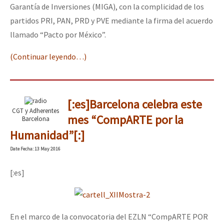
Garantía de Inversiones (MIGA), con la complicidad de los
partidos PRI, PAN, PRD y PVE mediante la firma del acuerdo
llamado “Pacto por México”.
(Continuar leyendo…)
[:es]Barcelona celebra este
CGT y Adherentes
mes “CompARTE por la
Barcelona
Humanidad”[:]
Date
Fecha
: 13 May 2016
[:es]
En el marco de la convocatoria del EZLN “CompARTE POR