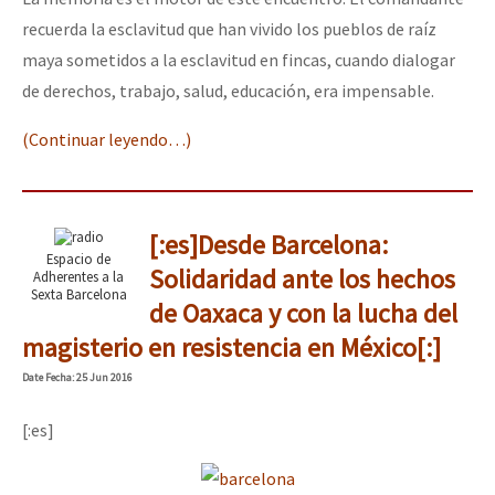
recuerda la esclavitud que han vivido los pueblos de raíz
maya sometidos a la esclavitud en fincas, cuando dialogar
de derechos, trabajo, salud, educación, era impensable.
(Continuar leyendo…)
[:es]Desde Barcelona:
Espacio de
Solidaridad ante los hechos
Adherentes a la
Sexta Barcelona
de Oaxaca y con la lucha del
magisterio en resistencia en México[:]
Date
Fecha
: 25 Jun 2016
[:es]