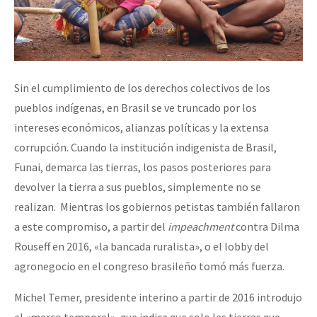
Sin el cumplimiento de los derechos colectivos de los
pueblos indígenas, en Brasil se ve truncado por los
intereses económicos, alianzas políticas y la extensa
corrupción. Cuando la institución indigenista de Brasil,
Funai, demarca las tierras, los pasos posteriores para
devolver la tierra a sus pueblos, simplemente no se
realizan. Mientras los gobiernos petistas también fallaron
a este compromiso, a partir del
impeachment
contra Dilma
Rouseff en 2016, «la bancada ruralista», o el lobby del
agronegocio en el congreso brasileño tomó más fuerza.
Michel Temer, presidente interino a partir de 2016 introdujo
el «marco temporal», que indica que solo las tierras que