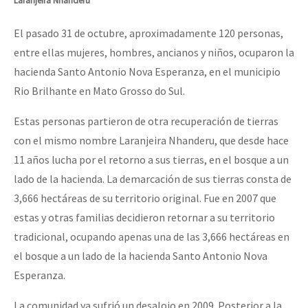
Laranjeira Nhanderu
El pasado 31 de octubre, aproximadamente 120 personas,
entre ellas mujeres, hombres, ancianos y niños, ocuparon la
hacienda Santo Antonio Nova Esperanza, en el municipio
Rio Brilhante en Mato Grosso do Sul.
Estas personas partieron de otra recuperación de tierras
con el mismo nombre Laranjeira Nhanderu, que desde hace
11 años lucha por el retorno a sus tierras, en el bosque a un
lado de la hacienda. La demarcación de sus tierras consta de
3,666 hectáreas de su territorio original. Fue en 2007 que
estas y otras familias decidieron retornar a su territorio
tradicional, ocupando apenas una de las 3,666 hectáreas en
el bosque a un lado de la hacienda Santo Antonio Nova
Esperanza.
La comunidad ya sufrió un desalojo en 2009. Posterior a la