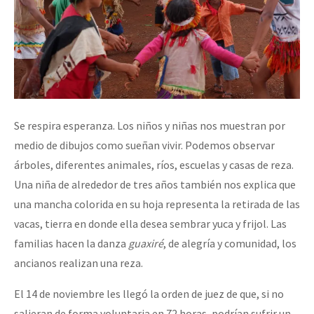
Se respira esperanza. Los niños y niñas nos muestran por
medio de dibujos como sueñan vivir. Podemos observar
árboles, diferentes animales, ríos, escuelas y casas de reza.
Una niña de alrededor de tres años también nos explica que
una mancha colorida en su hoja representa la retirada de las
vacas, tierra en donde ella desea sembrar yuca y frijol. Las
familias hacen la danza
guaxiré
, de alegría y comunidad, los
ancianos realizan una reza.
El 14 de noviembre les llegó la orden de juez de que, si no
salieran de forma voluntaria en 72 horas, podrían sufrir un