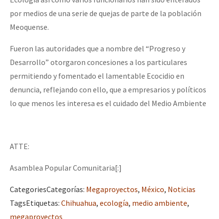
por medios de una serie de quejas de parte de la población
Meoquense.
Fueron las autoridades que a nombre del “Progreso y
Desarrollo” otorgaron concesiones a los particulares
permitiendo y fomentado el lamentable Ecocidio en
denuncia, reflejando con ello, que a empresarios y políticos
lo que menos les interesa es el cuidado del Medio Ambiente
ATTE:
Asamblea Popular Comunitaria[:]
Categories
Categorías
:
Megaproyectos
,
México
,
Noticias
Tags
Etiquetas
:
Chihuahua
,
ecología
,
medio ambiente
,
megaproyectos