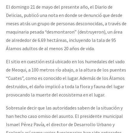
El domingo 21 de mayo del presente año, el Diario de
Delicias, publicó una nota en donde se denunció que desde
meses atrás un grupo de personas desconocidas, a través de
maquinaria pesada “desmontaron” (destruyeron), un área
de alrededor de 6.69 hectáreas, incluyendo la tala de 95
Álamos adultos de al menos 20 años de vida.
El sitio en cuestión está ubicado en los humedales del vado
de Meoqui, a 100 metros río abajo, a la altura de los puentes
“Cuates”, como es conocido el lugar. Además de los Álamos
destruidos, el daño implicó a toda la flora y fauna del lugar
provocando la muerte del ecosistema en el lugar.
Sobresale decir que las autoridades saben de la situación y
han hecho caso omiso del asunto. El presidente municipal
Ismael Pérez Pavía, el director de Desarrollo Urbano y
Ecología así como varios funcionarios han sido enterados