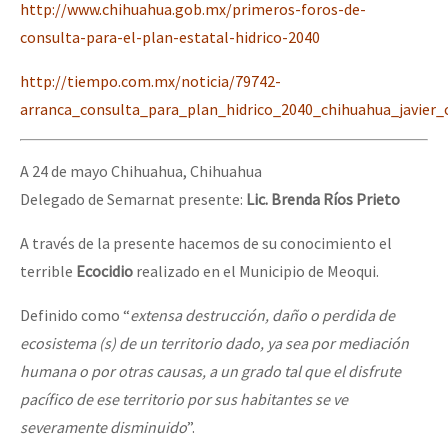
http://www.chihuahua.gob.mx/primeros-foros-de-
consulta-para-el-plan-estatal-hidrico-2040
http://tiempo.com.mx/noticia/79742-
arranca_consulta_para_plan_hidrico_2040_chihuahua_javier_
A 24 de mayo Chihuahua, Chihuahua
Delegado de Semarnat presente:
Lic. Brenda Ríos Prieto
A través de la presente hacemos de su conocimiento el
terrible
Ecocidio
realizado en el Municipio de Meoqui.
Definido como “
extensa destrucción, daño o perdida de
ecosistema (s) de un territorio dado, ya sea por mediación
humana o por otras causas, a un grado tal que el disfrute
pacífico de ese territorio por sus habitantes se ve
severamente disminuido
”.