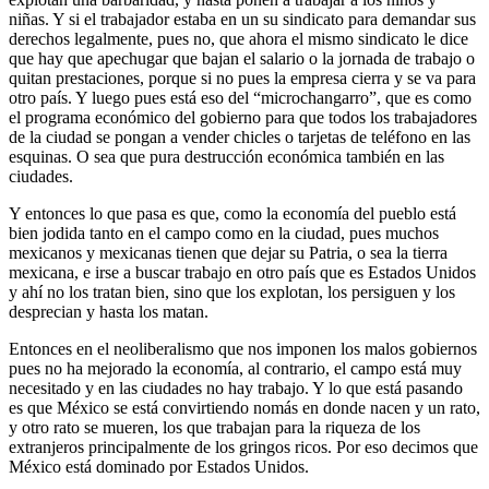
niñas. Y si el trabajador estaba en un su sindicato para demandar sus
derechos legalmente, pues no, que ahora el mismo sindicato le dice
que hay que apechugar que bajan el salario o la jornada de trabajo o
quitan prestaciones, porque si no pues la empresa cierra y se va para
otro país. Y luego pues está eso del “microchangarro”, que es como
el programa económico del gobierno para que todos los trabajadores
de la ciudad se pongan a vender chicles o tarjetas de teléfono en las
esquinas. O sea que pura destrucción económica también en las
ciudades.
Y entonces lo que pasa es que, como la economía del pueblo está
bien jodida tanto en el campo como en la ciudad, pues muchos
mexicanos y mexicanas tienen que dejar su Patria, o sea la tierra
mexicana, e irse a buscar trabajo en otro país que es Estados Unidos
y ahí no los tratan bien, sino que los explotan, los persiguen y los
desprecian y hasta los matan.
Entonces en el neoliberalismo que nos imponen los malos gobiernos
pues no ha mejorado la economía, al contrario, el campo está muy
necesitado y en las ciudades no hay trabajo. Y lo que está pasando
es que México se está convirtiendo nomás en donde nacen y un rato,
y otro rato se mueren, los que trabajan para la riqueza de los
extranjeros principalmente de los gringos ricos. Por eso decimos que
México está dominado por Estados Unidos.