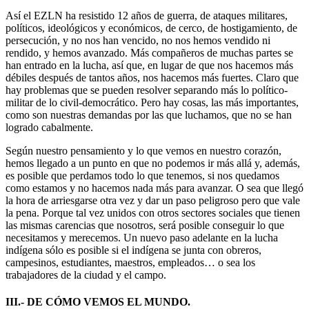
Así el EZLN ha resistido 12 años de guerra, de ataques militares,
políticos, ideológicos y económicos, de cerco, de hostigamiento, de
persecución, y no nos han vencido, no nos hemos vendido ni
rendido, y hemos avanzado. Más compañeros de muchas partes se
han entrado en la lucha, así que, en lugar de que nos hacemos más
débiles después de tantos años, nos hacemos más fuertes. Claro que
hay problemas que se pueden resolver separando más lo político-
militar de lo civil-democrático. Pero hay cosas, las más importantes,
como son nuestras demandas por las que luchamos, que no se han
logrado cabalmente.
Según nuestro pensamiento y lo que vemos en nuestro corazón,
hemos llegado a un punto en que no podemos ir más allá y, además,
es posible que perdamos todo lo que tenemos, si nos quedamos
como estamos y no hacemos nada más para avanzar. O sea que llegó
la hora de arriesgarse otra vez y dar un paso peligroso pero que vale
la pena. Porque tal vez unidos con otros sectores sociales que tienen
las mismas carencias que nosotros, será posible conseguir lo que
necesitamos y merecemos. Un nuevo paso adelante en la lucha
indígena sólo es posible si el indígena se junta con obreros,
campesinos, estudiantes, maestros, empleados… o sea los
trabajadores de la ciudad y el campo.
III.- DE CÓMO VEMOS EL MUNDO.