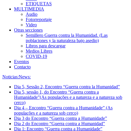
ETIQUETAS
MULTIMEDIA
Audio
Fotorreportaje
Video
Otras secciones
Semillero Guerra contra la Humanidad. (Las
poblaciones y la naturaleza bajo asedio)
Libros para descargar
Medios Libres
COVID-19
Eventos
Contacto
Noticias:
News:
Dia 5, Sessão 2, Encontro “Guerra contra la Humanidad”
Dia 5, sessão 1, do Encontro “Guerra contra a
Humanidade”(As populações e a natureza e a natureza sob
cerco)
Dia 4 – Encontro “Guerra contra a Humanidade” (As
populações e a natureza sob cerco)
Dia 3 do Encontro “Guerra contra a Humanidade”
Dia 2 do Encontro “Guerra contra a Humanidad”
Dia 1: Encontro “Guerra contra a Humanidade”