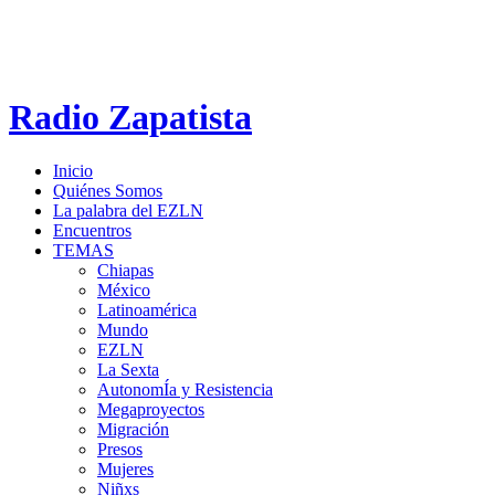
Radio Zapatista
Inicio
Quiénes Somos
La palabra del EZLN
Encuentros
TEMAS
Chiapas
México
Latinoamérica
Mundo
EZLN
La Sexta
AutonomÍa y Resistencia
Megaproyectos
Migración
Presos
Mujeres
Niñxs