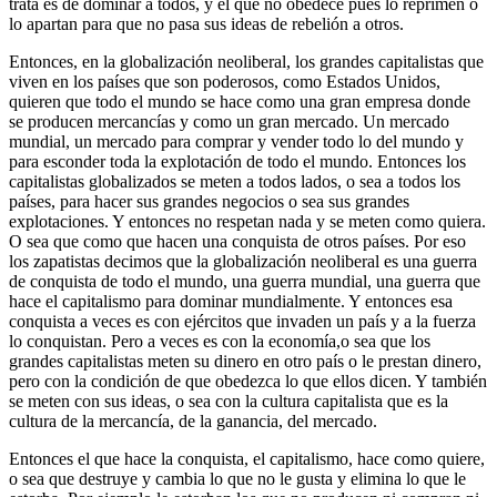
trata es de dominar a todos, y el que no obedece pues lo reprimen o
lo apartan para que no pasa sus ideas de rebelión a otros.
Entonces, en la globalización neoliberal, los grandes capitalistas que
viven en los países que son poderosos, como Estados Unidos,
quieren que todo el mundo se hace como una gran empresa donde
se producen mercancías y como un gran mercado. Un mercado
mundial, un mercado para comprar y vender todo lo del mundo y
para esconder toda la explotación de todo el mundo. Entonces los
capitalistas globalizados se meten a todos lados, o sea a todos los
países, para hacer sus grandes negocios o sea sus grandes
explotaciones. Y entonces no respetan nada y se meten como quiera.
O sea que como que hacen una conquista de otros países. Por eso
los zapatistas decimos que la globalización neoliberal es una guerra
de conquista de todo el mundo, una guerra mundial, una guerra que
hace el capitalismo para dominar mundialmente. Y entonces esa
conquista a veces es con ejércitos que invaden un país y a la fuerza
lo conquistan. Pero a veces es con la economía,o sea que los
grandes capitalistas meten su dinero en otro país o le prestan dinero,
pero con la condición de que obedezca lo que ellos dicen. Y también
se meten con sus ideas, o sea con la cultura capitalista que es la
cultura de la mercancía, de la ganancia, del mercado.
Entonces el que hace la conquista, el capitalismo, hace como quiere,
o sea que destruye y cambia lo que no le gusta y elimina lo que le