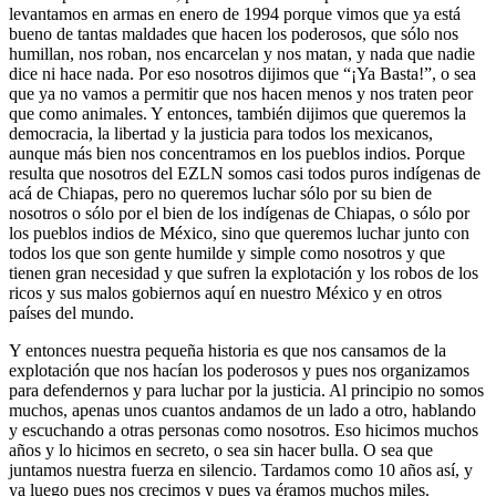
levantamos en armas en enero de 1994 porque vimos que ya está
bueno de tantas maldades que hacen los poderosos, que sólo nos
humillan, nos roban, nos encarcelan y nos matan, y nada que nadie
dice ni hace nada. Por eso nosotros dijimos que “¡Ya Basta!”, o sea
que ya no vamos a permitir que nos hacen menos y nos traten peor
que como animales. Y entonces, también dijimos que queremos la
democracia, la libertad y la justicia para todos los mexicanos,
aunque más bien nos concentramos en los pueblos indios. Porque
resulta que nosotros del EZLN somos casi todos puros indígenas de
acá de Chiapas, pero no queremos luchar sólo por su bien de
nosotros o sólo por el bien de los indígenas de Chiapas, o sólo por
los pueblos indios de México, sino que queremos luchar junto con
todos los que son gente humilde y simple como nosotros y que
tienen gran necesidad y que sufren la explotación y los robos de los
ricos y sus malos gobiernos aquí en nuestro México y en otros
países del mundo.
Y entonces nuestra pequeña historia es que nos cansamos de la
explotación que nos hacían los poderosos y pues nos organizamos
para defendernos y para luchar por la justicia. Al principio no somos
muchos, apenas unos cuantos andamos de un lado a otro, hablando
y escuchando a otras personas como nosotros. Eso hicimos muchos
años y lo hicimos en secreto, o sea sin hacer bulla. O sea que
juntamos nuestra fuerza en silencio. Tardamos como 10 años así, y
ya luego pues nos crecimos y pues ya éramos muchos miles.