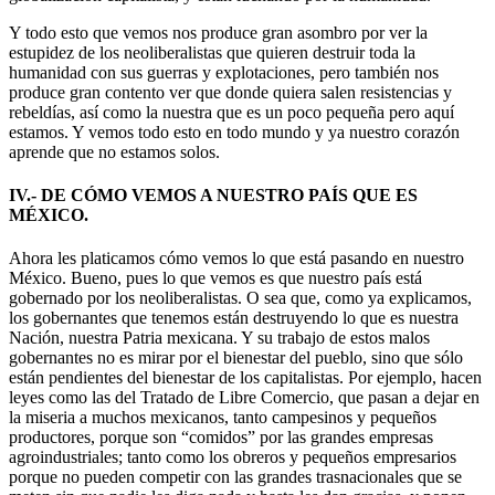
Y todo esto que vemos nos produce gran asombro por ver la
estupidez de los neoliberalistas que quieren destruir toda la
humanidad con sus guerras y explotaciones, pero también nos
produce gran contento ver que donde quiera salen resistencias y
rebeldías, así como la nuestra que es un poco pequeña pero aquí
estamos. Y vemos todo esto en todo mundo y ya nuestro corazón
aprende que no estamos solos.
IV.- DE CÓMO VEMOS A NUESTRO PAÍS QUE ES
MÉXICO.
Ahora les platicamos cómo vemos lo que está pasando en nuestro
México. Bueno, pues lo que vemos es que nuestro país está
gobernado por los neoliberalistas. O sea que, como ya explicamos,
los gobernantes que tenemos están destruyendo lo que es nuestra
Nación, nuestra Patria mexicana. Y su trabajo de estos malos
gobernantes no es mirar por el bienestar del pueblo, sino que sólo
están pendientes del bienestar de los capitalistas. Por ejemplo, hacen
leyes como las del Tratado de Libre Comercio, que pasan a dejar en
la miseria a muchos mexicanos, tanto campesinos y pequeños
productores, porque son “comidos” por las grandes empresas
agroindustriales; tanto como los obreros y pequeños empresarios
porque no pueden competir con las grandes trasnacionales que se