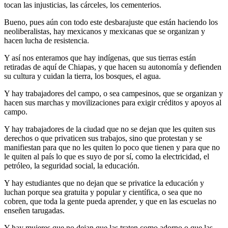
tocan las injusticias, las cárceles, los cementerios.
Bueno, pues aún con todo este desbarajuste que están haciendo los
neoliberalistas, hay mexicanos y mexicanas que se organizan y
hacen lucha de resistencia.
Y así nos enteramos que hay indígenas, que sus tierras están
retiradas de aquí de Chiapas, y que hacen su autonomía y defienden
su cultura y cuidan la tierra, los bosques, el agua.
Y hay trabajadores del campo, o sea campesinos, que se organizan y
hacen sus marchas y movilizaciones para exigir créditos y apoyos al
campo.
Y hay trabajadores de la ciudad que no se dejan que les quiten sus
derechos o que privaticen sus trabajos, sino que protestan y se
manifiestan para que no les quiten lo poco que tienen y para que no
le quiten al país lo que es suyo de por sí, como la electricidad, el
petróleo, la seguridad social, la educación.
Y hay estudiantes que no dejan que se privatice la educación y
luchan porque sea gratuita y popular y científica, o sea que no
cobren, que toda la gente pueda aprender, y que en las escuelas no
enseñen tarugadas.
Y hay mujeres que no dejan que las traten como adorno o que las