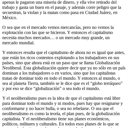
apenas le pagaron una miseria de dinero, y ella vive retirado del
trabajo y gasta un buen en el pasaje, y además corre peligro que la
secuestran, la violan y la matan como pasa en Ciudad Juárez, en
México.
O sea que en el mercado vemos mercancías, pero no vemos la
explotación con las que se hicieron. Y entonces el capitalismo
necesita muchos mercados… o un mercado muy grande, un
mercado mundial.
Y entonces resulta que el capitalismo de ahora no es igual que antes,
que están los ricos contentos explotando a los trabajadores en sus
países, sino que ahora está en un paso que se llama Globalización
Neoliberal. Esta globalización quiere decir que ya no sólo en un país
dominan a los trabajadores o en varios, sino que los capitalistas
tratan de dominar todo en todo el mundo. Y entonces al mundo, o
sea al planeta Tierra, también se le dice que es el “globo terráqueo”
y por eso se dice “globalización” o sea todo el mundo.
Y el neoliberalismo pues es la idea de que el capitalismo está libre
para dominar todo el mundo y ni modos, pues hay que resignarse y
conformarse y no hacer bulla, o sea no rebelarse. O sea que el
neoliberalismo es como la teoría, el plan pues, de la globalización
capitalista. Y el neoliberalismo tiene sus planes económicos,
políticos, militares y culturales. En todos esos planes de lo que se