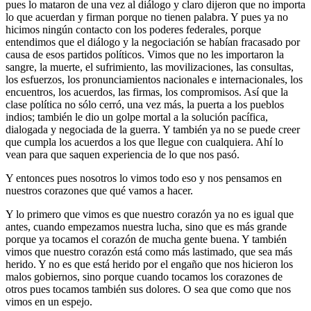
pues lo mataron de una vez al diálogo y claro dijeron que no importa
lo que acuerdan y firman porque no tienen palabra. Y pues ya no
hicimos ningún contacto con los poderes federales, porque
entendimos que el diálogo y la negociación se habían fracasado por
causa de esos partidos políticos. Vimos que no les importaron la
sangre, la muerte, el sufrimiento, las movilizaciones, las consultas,
los esfuerzos, los pronunciamientos nacionales e internacionales, los
encuentros, los acuerdos, las firmas, los compromisos. Así que la
clase política no sólo cerró, una vez más, la puerta a los pueblos
indios; también le dio un golpe mortal a la solución pacífica,
dialogada y negociada de la guerra. Y también ya no se puede creer
que cumpla los acuerdos a los que llegue con cualquiera. Ahí lo
vean para que saquen experiencia de lo que nos pasó.
Y entonces pues nosotros lo vimos todo eso y nos pensamos en
nuestros corazones que qué vamos a hacer.
Y lo primero que vimos es que nuestro corazón ya no es igual que
antes, cuando empezamos nuestra lucha, sino que es más grande
porque ya tocamos el corazón de mucha gente buena. Y también
vimos que nuestro corazón está como más lastimado, que sea más
herido. Y no es que está herido por el engaño que nos hicieron los
malos gobiernos, sino porque cuando tocamos los corazones de
otros pues tocamos también sus dolores. O sea que como que nos
vimos en un espejo.