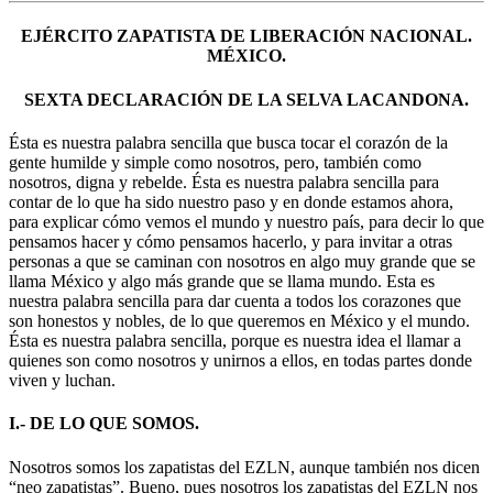
EJÉRCITO ZAPATISTA DE LIBERACIÓN NACIONAL.
MÉXICO.
SEXTA DECLARACIÓN DE LA SELVA LACANDONA.
Ésta es nuestra palabra sencilla que busca tocar el corazón de la
gente humilde y simple como nosotros, pero, también como
nosotros, digna y rebelde. Ésta es nuestra palabra sencilla para
contar de lo que ha sido nuestro paso y en donde estamos ahora,
para explicar cómo vemos el mundo y nuestro país, para decir lo que
pensamos hacer y cómo pensamos hacerlo, y para invitar a otras
personas a que se caminan con nosotros en algo muy grande que se
llama México y algo más grande que se llama mundo. Esta es
nuestra palabra sencilla para dar cuenta a todos los corazones que
son honestos y nobles, de lo que queremos en México y el mundo.
Ésta es nuestra palabra sencilla, porque es nuestra idea el llamar a
quienes son como nosotros y unirnos a ellos, en todas partes donde
viven y luchan.
I.- DE LO QUE SOMOS.
Nosotros somos los zapatistas del EZLN, aunque también nos dicen
“neo zapatistas”. Bueno, pues nosotros los zapatistas del EZLN nos