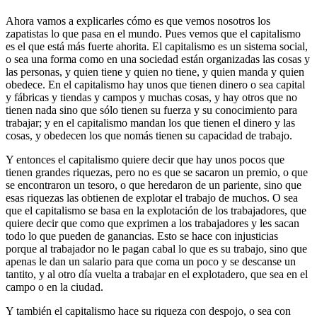
Ahora vamos a explicarles cómo es que vemos nosotros los
zapatistas lo que pasa en el mundo. Pues vemos que el capitalismo
es el que está más fuerte ahorita. El capitalismo es un sistema social,
o sea una forma como en una sociedad están organizadas las cosas y
las personas, y quien tiene y quien no tiene, y quien manda y quien
obedece. En el capitalismo hay unos que tienen dinero o sea capital
y fábricas y tiendas y campos y muchas cosas, y hay otros que no
tienen nada sino que sólo tienen su fuerza y su conocimiento para
trabajar; y en el capitalismo mandan los que tienen el dinero y las
cosas, y obedecen los que nomás tienen su capacidad de trabajo.
Y entonces el capitalismo quiere decir que hay unos pocos que
tienen grandes riquezas, pero no es que se sacaron un premio, o que
se encontraron un tesoro, o que heredaron de un pariente, sino que
esas riquezas las obtienen de explotar el trabajo de muchos. O sea
que el capitalismo se basa en la explotación de los trabajadores, que
quiere decir que como que exprimen a los trabajadores y les sacan
todo lo que pueden de ganancias. Esto se hace con injusticias
porque al trabajador no le pagan cabal lo que es su trabajo, sino que
apenas le dan un salario para que coma un poco y se descanse un
tantito, y al otro día vuelta a trabajar en el explotadero, que sea en el
campo o en la ciudad.
Y también el capitalismo hace su riqueza con despojo, o sea con