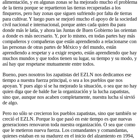
alimentación, y en algunas zonas se ha mejorado mucho el problema
de la tierra porque se repartieron las tierras recuperadas a los
finqueros, pero hay zonas que siguen sufriendo por falta de tierras
para cultivar. Y luego pues se mejoró mucho el apoyo de la sociedad
civil nacional e internacional, porque antes cada quien iba para
donde más le latía, y ahora las Juntas de Buen Gobierno las orientan
a donde es más necesario. Y, por lo mismo, en todas partes hay más
compañeros y compañeras que están aprendiendo a relacionarse con
las personas de otras partes de México y del mundo, están
aprendiendo a respetar y a exigir respeto, están aprendiendo que hay
muchos mundos y que todos tienen su lugar, su tiempo y su modo, y
así hay que respetarse mutuamente entre todos.
Bueno, pues nosotros los zapatistas del EZLN nos dedicamos ese
tiempo a nuestra fuerza principal, o sea a los pueblos que nos
apoyan. Y pues algo sí se ha mejorado la situación, o sea que no hay
quien diga que de balde fue la organización y la lucha zapatistas,
sino que, aunque nos acaben completamente, nuestra lucha sí sirvió
de algo.
Pero no sólo se crecieron los pueblos zapatistas, sino que también se
creció el EZLN. Porque lo que pasó en este tiempo es que nuevas
generaciones renovaron toda nuestra organización. O sea que como
que le metieron nueva fuerza. Los comandantes y comandantas,
quienes estaban en su madurez en el inicio del alzamiento en 1994,