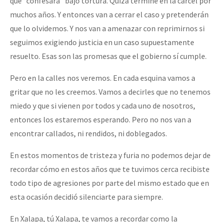
que “confesará” bajo tortura. Quizá termine en la cárcel por
muchos años. Y entonces van a cerrar el caso y pretenderán
que lo olvidemos. Y nos van a amenazar con reprimirnos si
seguimos exigiendo justicia en un caso supuestamente
resuelto. Esas son las promesas que el gobierno sí cumple.
Pero en la calles nos veremos. En cada esquina vamos a
gritar que no les creemos. Vamos a decirles que no tenemos
miedo y que si vienen por todos y cada uno de nosotros,
entonces los estaremos esperando. Pero no nos van a
encontrar callados, ni rendidos, ni doblegados.
En estos momentos de tristeza y furia no podemos dejar de
recordar cómo en estos años que te tuvimos cerca recibiste
todo tipo de agresiones por parte del mismo estado que en
esta ocasión decidió silenciarte para siempre.
En Xalapa, tú Xalapa, te vamos a recordar como la