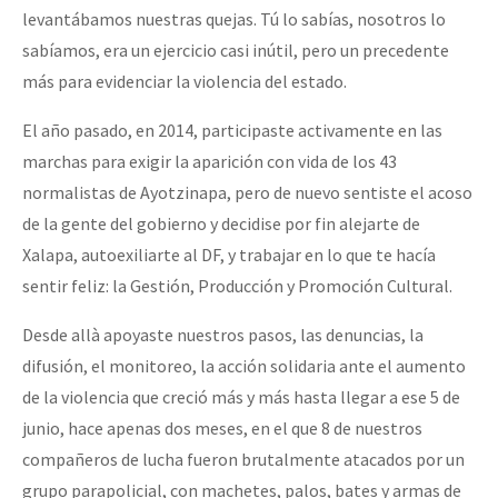
levantábamos nuestras quejas. Tú lo sabías, nosotros lo
sabíamos, era un ejercicio casi inútil, pero un precedente
más para evidenciar la violencia del estado.
El año pasado, en 2014, participaste activamente en las
marchas para exigir la aparición con vida de los 43
normalistas de Ayotzinapa, pero de nuevo sentiste el acoso
de la gente del gobierno y decidise por fin alejarte de
Xalapa, autoexiliarte al DF, y trabajar en lo que te hacía
sentir feliz: la Gestión, Producción y Promoción Cultural.
Desde allà apoyaste nuestros pasos, las denuncias, la
difusión, el monitoreo, la acción solidaria ante el aumento
de la violencia que creció más y más hasta llegar a ese 5 de
junio, hace apenas dos meses, en el que 8 de nuestros
compañeros de lucha fueron brutalmente atacados por un
grupo parapolicial, con machetes, palos, bates y armas de