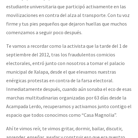
estudiante universitaria que participó activamente en las
movilizaciones en contra del alza al transporte. Con tu voz
firme y tus pies pequeños que dejaron huellas que muchos
comenzamos a seguir poco después.
Te vamos a recordar como la activista que la tarde del 1 de
septiembre del 2012, tras los fraudulentos comicios
electorales, entró junto con nosotros a tomar el palacio
municipal de Xalapa, desde el que elevamos nuestras
enérgicas protestas en contra de la farsa electoral.
Inmediatamente después, cuando aún sonaba el eco de esas
marchas multitudinarias organizadas por 63 días desde la
Acampada Lerdo, recuperamos y activamos junto contigo el
espacio que todos conocimos como “Casa Magnolia”.
Ahí te vimos reír, te vimos gritar, dormir, bailar, discutir,
aprender, enseñar, ayudar y construir eso que era nuestro