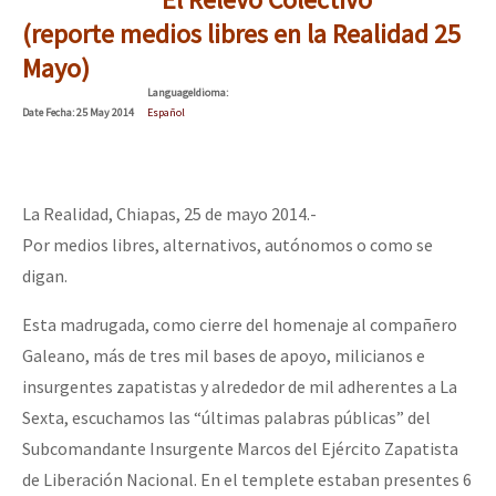
(reporte medios libres en la Realidad 25
Mayo)
Language
Idioma
:
Date
Fecha
: 25 May 2014
Español
La Realidad, Chiapas, 25 de mayo 2014.-
Por medios libres, alternativos, autónomos o como se
digan.
Esta madrugada, como cierre del homenaje al compañero
Galeano, más de tres mil bases de apoyo, milicianos e
insurgentes zapatistas y alrededor de mil adherentes a La
Sexta, escuchamos las “últimas palabras públicas” del
Subcomandante Insurgente Marcos del Ejército Zapatista
de Liberación Nacional. En el templete estaban presentes 6