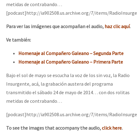
metidas de contrabando…
[podcast]http://ia902508.us.archive.org/7/items/RadioInsu
Para ver las imágenes que acompañan el audio,
haz clic aquí
.
Ve también:
Homenaje al Compañero Galeano – Segunda Parte
Homenaje al Compañero Galeano – Primera Parte
Bajo el sol de mayo se escucha la voz de los sin voz, la Radio
Insurgente, acá, la grabación austera del programa
transmitido el sábado 24 de mayo de 2014… con dos rolitas
metidas de contrabando…
[podcast]http://ia902508.us.archive.org/7/items/RadioInsu
To see the images that accompany the audio,
click here
.