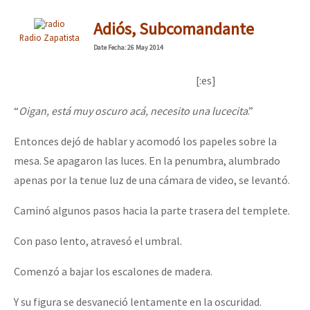
Adiós, Subcomandante
Radio Zapatista
Date
Fecha
: 26 May 2014
[:es]
“
Oigan, está muy oscuro acá, necesito una lucecita
.”
Entonces dejó de hablar y acomodó los papeles sobre la
mesa. Se apagaron las luces. En la penumbra, alumbrado
apenas por la tenue luz de una cámara de video, se levantó.
Caminó algunos pasos hacia la parte trasera del templete.
Con paso lento, atravesó el umbral.
Comenzó a bajar los escalones de madera.
Y su figura se desvaneció lentamente en la oscuridad.