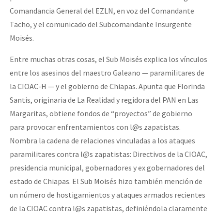
Comandancia General del EZLN, en voz del Comandante
Tacho, y el comunicado del Subcomandante Insurgente
Moisés.
Entre muchas otras cosas, el Sub Moisés explica los vínculos
entre los asesinos del maestro Galeano — paramilitares de
la CIOAC-H — y el gobierno de Chiapas. Apunta que Florinda
Santis, originaria de La Realidad y regidora del PAN en Las
Margaritas, obtiene fondos de “proyectos” de gobierno
para provocar enfrentamientos con l@s zapatistas.
Nombra la cadena de relaciones vinculadas a los ataques
paramilitares contra l@s zapatistas: Directivos de la CIOAC,
presidencia municipal, gobernadores y ex gobernadores del
estado de Chiapas. El Sub Moisés hizo también mención de
un número de hostigamientos y ataques armados recientes
de la CIOAC contra l@s zapatistas, definiéndola claramente