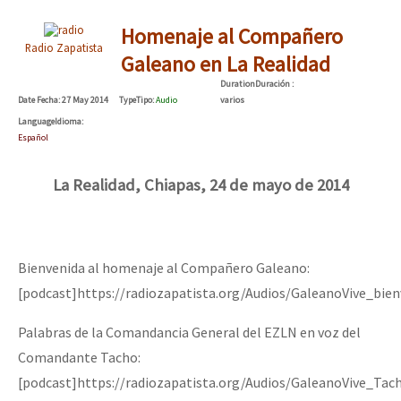
Homenaje al Compañero
Radio Zapatista
Galeano en La Realidad
Duration
Duración
:
Date
Fecha
: 27 May 2014
Type
Tipo
:
Audio
varios
Language
Idioma
:
Español
La Realidad, Chiapas, 24 de mayo de 2014
Bienvenida al homenaje al Compañero Galeano:
[podcast]https://radiozapatista.org/Audios/GaleanoVive_bie
Palabras de la Comandancia General del EZLN en voz del
Comandante Tacho:
[podcast]https://radiozapatista.org/Audios/GaleanoVive_Tac