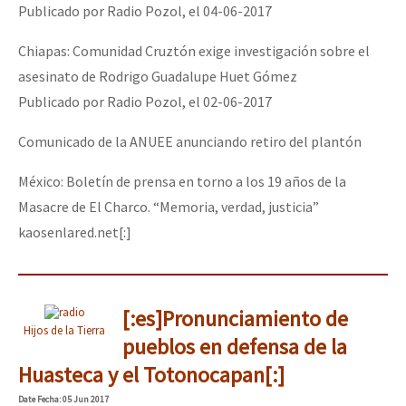
Publicado por Radio Pozol, el 04-06-2017
Chiapas: Comunidad Cruztón exige investigación sobre el
asesinato de Rodrigo Guadalupe Huet Gómez
Publicado por Radio Pozol, el 02-06-2017
Comunicado de la ANUEE anunciando retiro del plantón
México: Boletín de prensa en torno a los 19 años de la
Masacre de El Charco. “Memoria, verdad, justicia”
kaosenlared.net
[:]
[:es]Pronunciamiento de
Hijos de la Tierra
pueblos en defensa de la
Huasteca y el Totonocapan[:]
Date
Fecha
: 05 Jun 2017