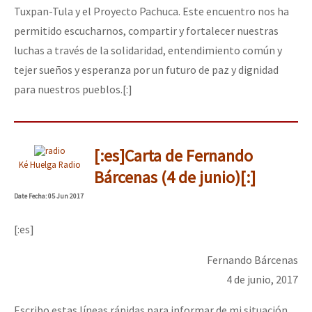
Tuxpan-Tula y el Proyecto Pachuca. Este encuentro nos ha
permitido escucharnos, compartir y fortalecer nuestras
luchas a través de la solidaridad, entendimiento común y
tejer sueños y esperanza por un futuro de paz y dignidad
para nuestros pueblos.[:]
[:es]Carta de Fernando
Ké Huelga Radio
Bárcenas (4 de junio)[:]
Date
Fecha
: 05 Jun 2017
[:es]
Fernando Bárcenas
4 de junio, 2017
Escribo estas líneas rápidas para informar de mi situación