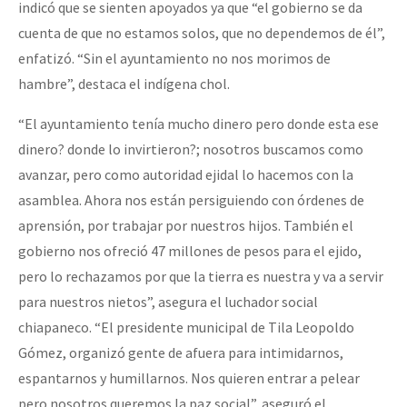
indicó que se sienten apoyados ya que “el gobierno se da
cuenta de que no estamos solos, que no dependemos de él”,
enfatizó. “Sin el ayuntamiento no nos morimos de
hambre”, destaca el indígena chol.
“El ayuntamiento tenía mucho dinero pero donde esta ese
dinero? donde lo invirtieron?; nosotros buscamos como
avanzar, pero como autoridad ejidal lo hacemos con la
asamblea. Ahora nos están persiguiendo con órdenes de
aprensión, por trabajar por nuestros hijos. También el
gobierno nos ofreció 47 millones de pesos para el ejido,
pero lo rechazamos por que la tierra es nuestra y va a servir
para nuestros nietos”, asegura el luchador social
chiapaneco. “El presidente municipal de Tila Leopoldo
Gómez, organizó gente de afuera para intimidarnos,
espantarnos y humillarnos. Nos quieren entrar a pelear
pero nosotros queremos la paz social”, aseguró el