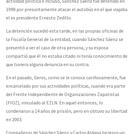
actividad política e incluso, Sánchez Sáenz fue detenido en
1998 por presuntamente atacar el autobús en el que viajaba
el ex presidente Ernesto Zedillo.
La detención sucedió esta tarde, en las propias oficinas de
la Fiscalía General de la entidad, cuando Sánchez Sáenz se
presentó a ver el caso de otra persona, y su esposa
compartió que él no estaba citado ni tenía conocimiento de
que tuviera alguna denuncia en su contra.
En el pasado, Geros, como se le conoce cariñosamente, fue
encarcelado por sus actividades políticas, cuando era parte
del Frente Independiente de Organizaciones Zapatistas
(FIOZ), vinculado al EZLN. En aquel entonces, lo
condenaron a 14 años de prisión, pero en obtuvo su libertad
en 2003.
Compañeros de Sánchez Sáenz y Carlos Aldana hicieron un