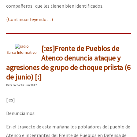
compañeros que les tienen bien identificados.
(Continuar leyendo…)
[:es]Frente de Pueblos de
Surco Informativo
Atenco denuncia ataque y
agresiones de grupo de choque príista (6
de junio) [:]
Date
Fecha
: 07 Jun 2017
[:es]
Denunciamos:
En el trayecto de esta mañana los pobladores del pueblo de
Atenco e integrantes del Frente de Pueblos en Defensa de