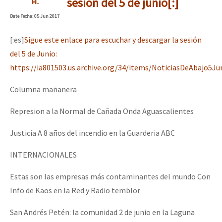
sesión del 5 de junio[:]
ML
Date
Fecha
: 05 Jun 2017
[:es]
Sigue este enlace para escuchar y descargar la sesión
del 5 de Junio:
https://ia801503.us.archive.org/34/items/NoticiasDeAbajo
Columna mañanera
Represion a la Normal de Cañada Onda Aguascalientes
Justicia A 8 años del incendio en la Guarderia ABC
INTERNACIONALES
Estas son las empresas más contaminantes del mundo Con
Info de Kaos en la Red y Radio temblor
San Andrés Petén: la comunidad 2 de junio en la Laguna