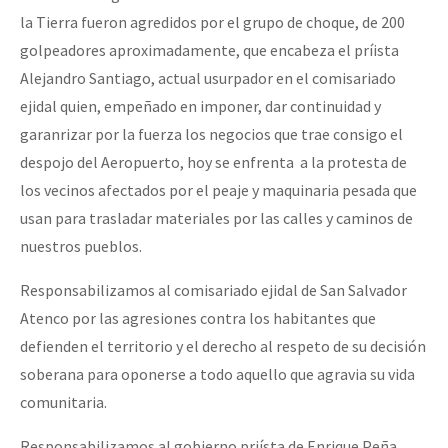
la Tierra fueron agredidos por el grupo de choque, de 200
golpeadores aproximadamente, que encabeza el príista
Alejandro Santiago, actual usurpador en el comisariado
ejidal quien, empeñado en imponer, dar continuidad y
garanrizar por la fuerza los negocios que trae consigo el
despojo del Aeropuerto, hoy se enfrenta a la protesta de
los vecinos afectados por el peaje y maquinaria pesada que
usan para trasladar materiales por las calles y caminos de
nuestros pueblos.
Responsabilizamos al comisariado ejidal de San Salvador
Atenco por las agresiones contra los habitantes que
defienden el territorio y el derecho al respeto de su decisión
soberana para oponerse a todo aquello que agravia su vida
comunitaria.
Responsabilizamos al gobierno priísta de Enrique Peña