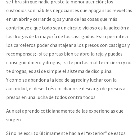
se libra sin que nadie preste la menor atención; los
custodios son hábiles negociantes que apagan las revueltas
en un abrir y cerrar de ojos y una de las cosas que más
contribuye a que todo sea un circulo vicioso es la adicción a
las drogas de la mayoría de los castigados. Esto permite a
los carceleros poder chantajear a los presos con castigos y
recompensas; -si te portas bien te abro la reja y puedes
conseguir dinero y drogas, -si te portas mal te encierro y no
te drogas, es así de simple el sistema de disciplina.
Y como se abandona la idea de agredir y luchar con la
autoridad, el desestrés cotidiano se descarga de presos a
presos en una lucha de todos contra todos.
Aun así aprendo cotidianamente de las experiencias que
surgen.
Si no he escrito últimamente hacia el “exterior” de estos