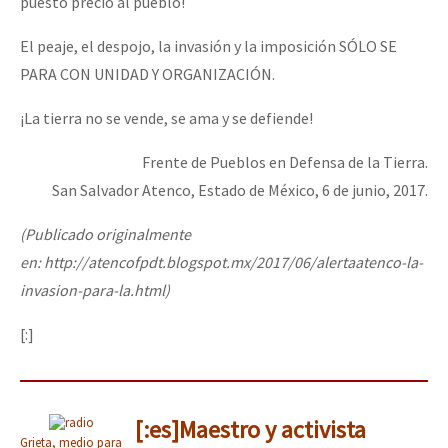
puesto precio al pueblo!
El peaje, el despojo, la invasión y la imposición SÓLO SE
PARA CON UNIDAD Y ORGANIZACIÓN.
¡La tierra no se vende, se ama y se defiende!
Frente de Pueblos en Defensa de la Tierra.
San Salvador Atenco, Estado de México, 6 de junio, 2017.
(Publicado originalmente
en: http://atencofpdt.blogspot.mx/2017/06/alertaatenco-la-
invasion-para-la.html)
[:]
[:es]Maestro y activista
Grieta, medio para