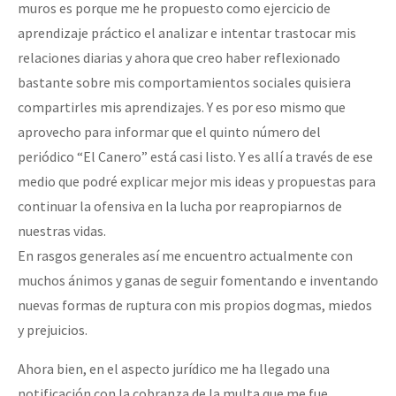
muros es porque me he propuesto como ejercicio de
aprendizaje práctico el analizar e intentar trastocar mis
relaciones diarias y ahora que creo haber reflexionado
bastante sobre mis comportamientos sociales quisiera
compartirles mis aprendizajes. Y es por eso mismo que
aprovecho para informar que el quinto número del
periódico “El Canero” está casi listo. Y es allí a través de ese
medio que podré explicar mejor mis ideas y propuestas para
continuar la ofensiva en la lucha por reapropiarnos de
nuestras vidas.
En rasgos generales así me encuentro actualmente con
muchos ánimos y ganas de seguir fomentando e inventando
nuevas formas de ruptura con mis propios dogmas, miedos
y prejuicios.
Ahora bien, en el aspecto jurídico me ha llegado una
notificación con la cobranza de la multa que me fue