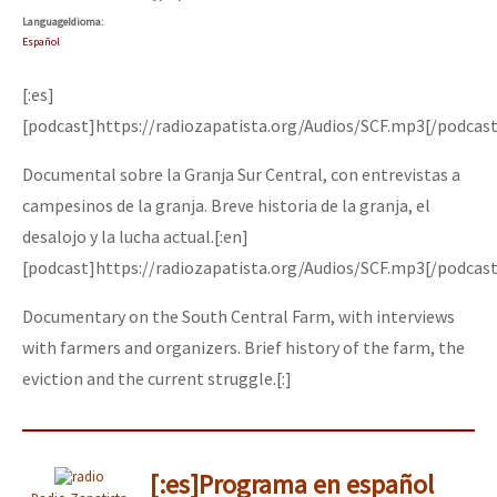
Language
Idioma
:
Español
[:es]
[podcast]https://radiozapatista.org/Audios/SCF.mp3[/podcast
Documental sobre la Granja Sur Central, con entrevistas a
campesinos de la granja. Breve historia de la granja, el
desalojo y la lucha actual.[:en]
[podcast]https://radiozapatista.org/Audios/SCF.mp3[/podcast
Documentary on the South Central Farm, with interviews
with farmers and organizers. Brief history of the farm, the
eviction and the current struggle.[:]
[:es]Programa en español