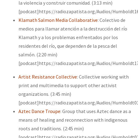
la violencia y construir comunidad. (3:13 min)
[podcast]https://radiozapatista.org/Audios/Humboldt1
Klamath Salmon Media Collaborative
: Colectivo de
medios para llamar atención a la destrucción del río
Klamath y a los problemas enfrentados por los
residentes del río, que dependen de la pesca del
salmón. (2:20 min)
[podcast]https://radiozapatista.org/Audios/Humboldt1
Artist Resistance Collective
: Collective working with
print and multimedia to support other activist
organizations. (3:45 min)
[podcast]https://radiozapatista.org/Audios/Humboldt0
Aztec Dance Troupe
: Group that uses Aztec dance as a
means of healing and reconnection with indigenous
roots and traditions. (2:45 min)
[podcast]https://radiozapatista.org/Audios/Humboldt0