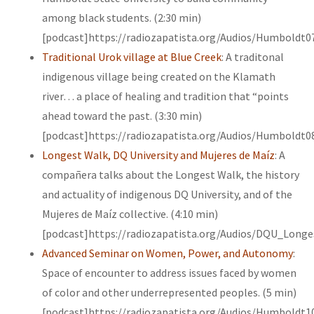
among black students. (2:30 min)
[podcast]https://radiozapatista.org/Audios/Humboldt0
Traditional Urok village at Blue Creek
: A traditonal
indigenous village being created on the Klamath
river… a place of healing and tradition that “points
ahead toward the past. (3:30 min)
[podcast]https://radiozapatista.org/Audios/Humboldt0
Longest Walk, DQ University and Mujeres de Maíz
: A
compañera talks about the Longest Walk, the history
and actuality of indigenous DQ University, and of the
Mujeres de Maíz collective. (4:10 min)
[podcast]https://radiozapatista.org/Audios/DQU_Long
Advanced Seminar on Women, Power, and Autonomy
:
Space of encounter to address issues faced by women
of color and other underrepresented peoples. (5 min)
[podcast]https://radiozapatista.org/Audios/Humboldt1