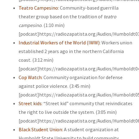
Teatro Campesino
: Community-based guerrilla
theater group based on the tradition of
teatro
campesino
. (1:10 min)
[podcast]https://radiozapatista.org/Audios/Humboldt0
Industrial Workers of the World (IWW)
: Workers union
established 2 years ago in the northern California
coast. (3:12 min)
[podcast]https://radiozapatista.org/Audios/Humboldt0
Cop Watch
: Community organization for defense
against police violence. (3:45 min)
[podcast]https://radiozapatista.org/Audios/Humboldt0
Street kids
: “Street kid” community that reivindicates
the right to live outside the system. (3:05 min)
[podcast]https://radiozapatista.org/Audios/Humboldt0
Black Student Union
: A student organization at
Humboldt State University to build community