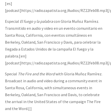
[:es]
[podcast]https://radiozapatista.org/Audios/RZ22feb08.mp3[/
Especial
El fuego y la palabra
con Gloria Muñoz Ramírez.
Transmitido en audio y video en un evento comunitario en
Santa Rosa, California, con eventos simultáneos en
Berkeley, Oakland, San Francisco y Davis, para celebrar la
llegada a Estados Unidos de la campaña El fuego y la
palabra.[:en]
[podcast]https://radiozapatista.org/Audios/RZ22feb08.mp3[/
Special
The Fire and the Word
with Gloria Muñoz Ramírez.
Broadcast in audio and video during a community event in
Santa Rosa, California, with simultaneous events in
Berkeley, Oakland, San Francisco and Davis, to celebrate
the arrival in the United States of the campaign The Fire
and the Word.[:]