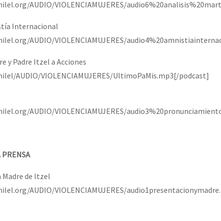
anilel.org/AUDIO/VIOLENCIAMUJERES/audio6%20analisis%20mart
tía Internacional
nilel.org/AUDIO/VIOLENCIAMUJERES/audio4%20amnistiainternac
re y Padre Itzel a Acciones
anilel/AUDIO/VIOLENCIAMUJERES/UltimoPaMis.mp3[/podcast]
anilel.org/AUDIO/VIOLENCIAMUJERES/audio3%20pronunciamiento
A PRENSA
 Madre de Itzel
nilel.org/AUDIO/VIOLENCIAMUJERES/audio1presentacionymadre