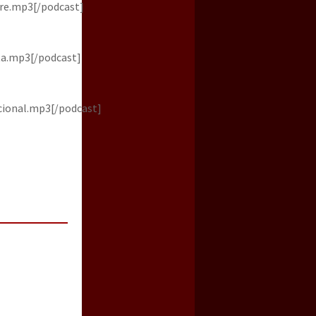
re.mp3[/podcast]
a.mp3[/podcast]
ional.mp3[/podcast]