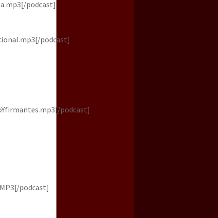
a.mp3[/podcast]
ional.mp3[/podcast]
Yfirmantes.mp3[/podcast]
.MP3[/podcast]