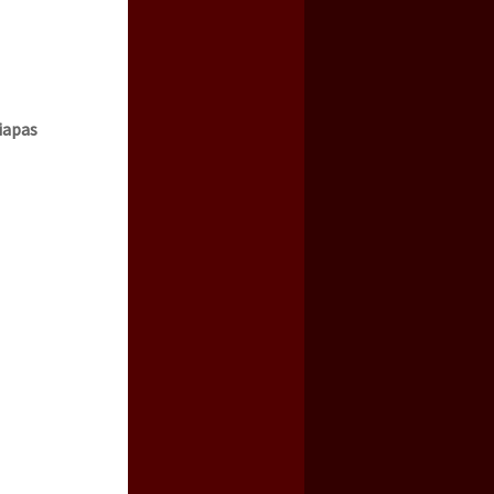
iapas
a guerra contra el CIPOG-EZ