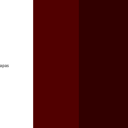
iapas