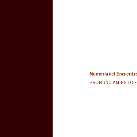
Memoria del Encuentr
PRONUNCIAMIENTO F