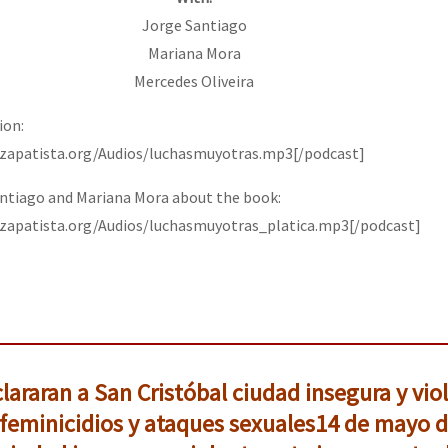
Jorge Santiago
Mariana Mora
Mercedes Oliveira
ion:
ozapatista.org/Audios/luchasmuyotras.mp3[/podcast]
ntiago and Mariana Mora about the book:
ozapatista.org/Audios/luchasmuyotras_platica.mp3[/podcast]
araran a San Cristóbal ciudad insegura y vio
feminicidios y ataques sexuales
14 de mayo d