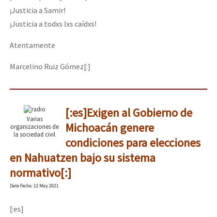
¡Justicia a Samir!
¡Justicia a todxs lxs caídxs!
Atentamente
Marcelino Ruiz Gómez[:]
[:es]Exigen al Gobierno de
Varias
Michoacán genere
organizaciones de
la sociedad civil
condiciones para elecciones
en Nahuatzen bajo su sistema
normativo[:]
Date
Fecha
: 12 May 2021
[:es]