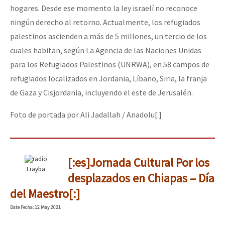
hogares. Desde ese momento la ley israelí no reconoce
ningún derecho al retorno. Actualmente, los refugiados
palestinos ascienden a más de 5 millones, un tercio de los
cuales habitan, según La Agencia de las Naciones Unidas
para los Refugiados Palestinos (UNRWA), en 58 campos de
refugiados localizados en Jordania, Líbano, Siria, la franja
de Gaza y Cisjordania, incluyendo el este de Jerusalén.
Foto de portada por Ali Jadallah / Anadolu[:]
[:es]Jornada Cultural Por los
Frayba
desplazados en Chiapas – Día
del Maestro[:]
Date
Fecha
: 12 May 2021