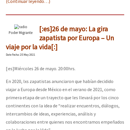
(Continuar leyendo…)
[:es]26 de mayo: La gira
Poder Migrante
zapatista por Europa – Un
viaje por la vida[:]
Date
Fecha
: 25 May 2021
[:es]
Miércoles 26 de mayo.
20:00
hrs.
En 2020, lxs zapatistas anunciaron que habían decidido
viajar a Europa desde México en el verano de 2021, como
primera etapa de un trayecto que les llevará por los cinco
continentes con la idea de “realizar encuentros, diálogos,
intercambios de ideas, experiencias, análisis y
colaboraciones entre quienes nos encontramos empeñados
en la lucha por la Vida”.