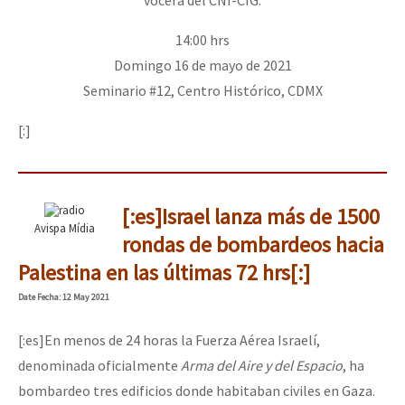
14:00 hrs
Domingo 16 de mayo de 2021
Seminario #12, Centro Histórico, CDMX
[:]
[:es]Israel lanza más de 1500
Avispa Mídia
rondas de bombardeos hacia
Palestina en las últimas 72 hrs[:]
Date
Fecha
: 12 May 2021
[:es]En menos de 24 horas la Fuerza Aérea Israelí,
denominada oficialmente
Arma del Aire y del Espacio
, ha
bombardeo tres edificios donde habitaban civiles en Gaza.