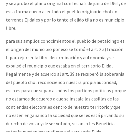
y se aprobó el plano original con fecha 2 de junio de 1961, de
esta forma quedo asentado el pueblo originario chol en
terrenos Ejidales y por lo tanto el ejido tila no es municipio
libre.
para sus amplios conocimientos el pueblo de petalcingo es
el origen del municipio por eso se tomó el art. 2 a) fracción
II para ejercer la libre determinación y autonomía y se
expulsó el municipio que estaba en el territorio Ejidal
ilegalmente y de acuerdo al art. 39 se recuperó la soberanía
del pueblo chol reconociendo nuestra propia autoridad,
esto es para que sepan a todos los partidos políticos porque
no estamos de acuerdo a que se instale las casillas de las
contiendas electorales dentro de nuestro territorio y que
no estén engañando la sociedad que se les está privando su
derecho de votar y de ser votado, si tanto les Beneficia
votar lo pueden hacer afuera del territorio Ejidal.