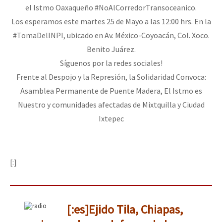
el Istmo Oaxaqueño #NoAlCorredorTransoceanico.
Los esperamos este martes 25 de Mayo a las 12:00 hrs. En la
#TomaDelINPI, ubicado en Av. México-Coyoacán, Col. Xoco.
Benito Juárez.
Síguenos por la redes sociales!
Frente al Despojo y la Represión, la Solidaridad Convoca:
Asamblea Permanente de Puente Madera, El Istmo es
Nuestro y comunidades afectadas de Mixtquilla y Ciudad
Ixtepec
[:]
[:es]Ejido Tila, Chiapas,