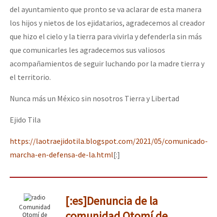
del ayuntamiento que pronto se va aclarar de esta manera
los hijos y nietos de los ejidatarios, agradecemos al creador
que hizo el cielo y la tierra para vivirla y defenderla sin más
que comunicarles les agradecemos sus valiosos
acompañamientos de seguir luchando por la madre tierra y
el territorio.
Nunca más un México sin nosotros Tierra y Libertad
Ejido Tila
https://laotraejidotila.blogspot.com/2021/05/comunicado-
marcha-en-defensa-de-la.html
[:]
[:es]Denuncia de la
Comunidad
comunidad Otomí de
Otomí de