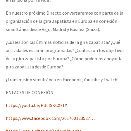
En nuestro próximo Directo conversaremos con parte de la
organización de la gira zapatista en Europa en conexión
simultánea desde Vigo, Madrid y Basilea (Suiza).
¿Cuáles son las últimas noticias de la gira zapatista? ¿Qué
actividades estarán programadas? ¿Cuáles son los objetivos
de la gira zapatista por Europa? ¿Cómo podemos apoyar la
gira zapatista desde Europa?
¡Transmisión simultánea en Facebook, Youtube y Twitch!
ENLACES DE CONEXIÓN:
https://youtu.be/H3LlSKCXELY
https://www.facebook.com/201700123527…
https://www.twitch.tv/PoderMigrante