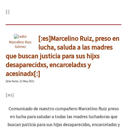
[:]
[:es]Marcelino Ruiz, preso en
Marcelino Ruiz
lucha, saluda a las madres
Gómez
que buscan justicia para sus hijxs
desaparecidxs, encarceladxs y
acesinadx[:]
Date
Fecha
: 12 May 2021
[:es]
Comunicado de nuestro compañero Marcelino Ruiz preso
en lucha para saludar a todas las madres luchadoras que
buscan justicia para sus hijxs desaparecidxs, encarceladxs y