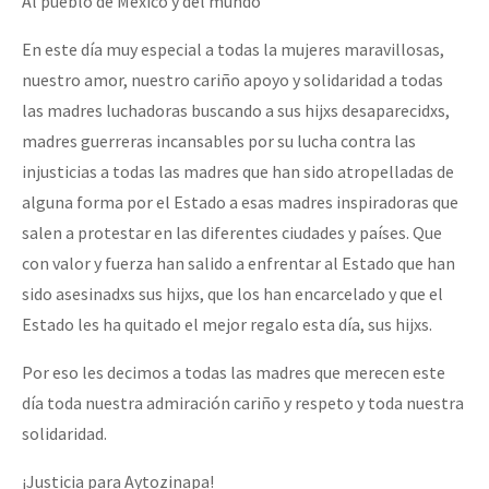
Al pueblo de México y del mundo
En este día muy especial a todas la mujeres maravillosas,
nuestro amor, nuestro cariño apoyo y solidaridad a todas
las madres luchadoras buscando a sus hijxs desaparecidxs,
madres guerreras incansables por su lucha contra las
injusticias a todas las madres que han sido atropelladas de
alguna forma por el Estado a esas madres inspiradoras que
salen a protestar en las diferentes ciudades y países. Que
con valor y fuerza han salido a enfrentar al Estado que han
sido asesinadxs sus hijxs, que los han encarcelado y que el
Estado les ha quitado el mejor regalo esta día, sus hijxs.
Por eso les decimos a todas las madres que merecen este
día toda nuestra admiración cariño y respeto y toda nuestra
solidaridad.
¡Justicia para Aytozinapa!