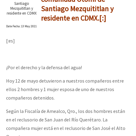
Santiago
Santiago Mezquititlan y
Mezquititlan y
residente en CDMX
residente en CDMX.[:]
Date
Fecha
: 13 May 2021
[:es]
¡Por el derecho y la defensa del agua!
Hoy 12 de mayo detuvieron a nuestros compañeros entre
ellos 2 hombres y 1 mujer esposa de uno de nuestros
compañeros detenidos.
Según la Fiscalía de Amealco, Qro., los dos hombres están
en el reclusorio de San Juan del Río Querétaro. La
compañera mujer está en el reclusorio de San José el Alto