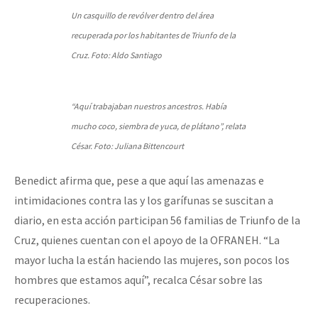
Un casquillo de revólver dentro del área
recuperada por los habitantes de Triunfo de la
Cruz. Foto: Aldo Santiago
“Aquí trabajaban nuestros ancestros. Había
mucho coco, siembra de yuca, de plátano”, relata
César. Foto: Juliana Bittencourt
Benedict afirma que, pese a que aquí las amenazas e
intimidaciones contra las y los garífunas se suscitan a
diario, en esta acción participan 56 familias de Triunfo de la
Cruz, quienes cuentan con el apoyo de la OFRANEH. “La
mayor lucha la están haciendo las mujeres, son pocos los
hombres que estamos aquí”, recalca César sobre las
recuperaciones.