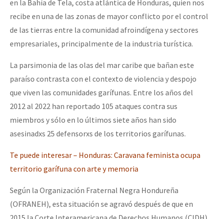
en la Bahía de Tela, costa atlántica de Honduras, quien nos
recibe en una de las zonas de mayor conflicto por el control
de las tierras entre la comunidad afroindígena y sectores
empresariales, principalmente de la industria turística.
La parsimonia de las olas del mar caribe que bañan este
paraíso contrasta con el contexto de violencia y despojo
que viven las comunidades garífunas. Entre los años del
2012 al 2022 han reportado 105 ataques contra sus
miembros y sólo en lo últimos siete años han sido
asesinadxs 25 defensorxs de los territorios garífunas.
Te puede interesar – Honduras: Caravana feminista ocupa
territorio garífuna con arte y memoria
Según la Organización Fraternal Negra Hondureña
(OFRANEH), esta situación se agravó después de que en
2015 la Corte Interamericana de Derechos Humanos (CIDH)