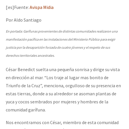
[:es]Fuente:
Avispa Midia
Por Aldo Santiago
En portada: Garífunas provenientes de distintas comunidades realizaron una
manifestación pacífica en las instalaciones del Ministerio Público para exigir
justicia por la desaparición forzada de cuatro jóvenes y el respeto de sus
derechos territoriales ancestrales.
César Benedict suelta una pequeña sonrisa y dirige su vista
en dirección al mar. “Los traje al lugar mas bonito de
Triunfo de la Cruz”, menciona, orgulloso de su presencia en
estas tierras, donde a su alrededor se asoman plantas de
yuca y cocos sembrados por mujeres y hombres de la
comunidad garífuna.
Nos encontramos con César, miembro de esta comunidad