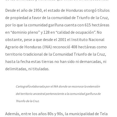
Desde el año de 1950, el estado de Honduras otorgó títulos
de propiedad a favor de la comunidad de Triunfo de la Cruz,
por lo que la comunidad garífuna cuenta con 615 hectáreas
en “dominio pleno” y 128 en “calidad de ocupación”. No
obstante, pese a que desde el 2001 el Instituto Nacional
Agrario de Honduras (INA) reconoció 408 hectáreas como
territorio tradicional de la Comunidad Triunfo de la Cruz,
hasta la fecha estas tierras no han sido ni demarcadas, ni
delimitadas, ni tituladas.
Cartografía elaborada por el INA donde se reconoce la extensión
del territorio ancestral perteneciente a la comunidad garífuna de
Triunfo de la Cruz.
Además, entre los años 80s y 90s, la municipalidad de Tela