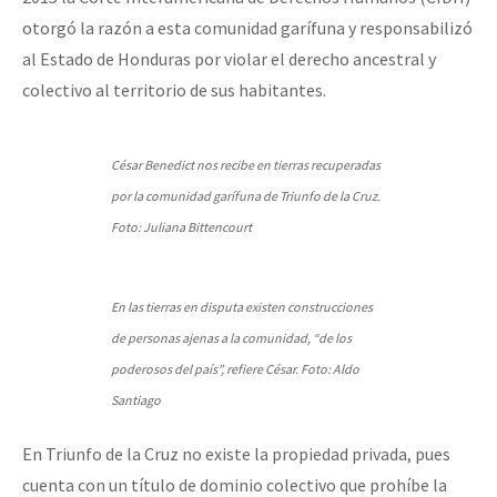
otorgó la razón a esta comunidad garífuna y responsabilizó
al Estado de Honduras por violar el derecho ancestral y
colectivo al territorio de sus habitantes.
César Benedict nos recibe en tierras recuperadas
por la comunidad garífuna de Triunfo de la Cruz.
Foto: Juliana Bittencourt
En las tierras en disputa existen construcciones
de personas ajenas a la comunidad, “de los
poderosos del país”, refiere César. Foto: Aldo
Santiago
En Triunfo de la Cruz no existe la propiedad privada, pues
cuenta con un título de dominio colectivo que prohíbe la