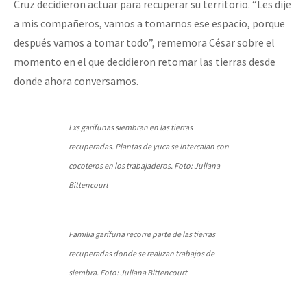
Cruz decidieron actuar para recuperar su territorio. “Les dije
a mis compañeros, vamos a tomarnos ese espacio, porque
después vamos a tomar todo”, rememora César sobre el
momento en el que decidieron retomar las tierras desde
donde ahora conversamos.
Lxs garífunas siembran en las tierras
recuperadas. Plantas de yuca se intercalan con
cocoteros en los trabajaderos. Foto: Juliana
Bittencourt
Familia garífuna recorre parte de las tierras
recuperadas donde se realizan trabajos de
siembra. Foto: Juliana Bittencourt