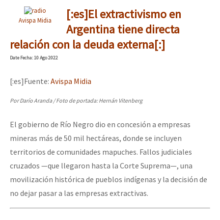
[:es]El extractivismo en
Avispa Midia
Argentina tiene directa
relación con la deuda externa[:]
Date
Fecha
: 10 Ago 2022
[:es]Fuente:
Avispa Midia
Por Darío Aranda / Foto de portada: Hernán Vitenberg
El gobierno de Río Negro dio en concesión a empresas
mineras más de 50 mil hectáreas, donde se incluyen
territorios de comunidades mapuches. Fallos judiciales
cruzados —que llegaron hasta la Corte Suprema—, una
movilización histórica de pueblos indígenas y la decisión de
no dejar pasar a las empresas extractivas.