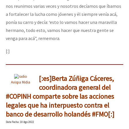
nos reunimos varias veces y nosotros decíamos que íbamos
a fortalecer la lucha como jóvenes y él siempre venía acá,
ponía su carro y decía: ‘esto lo vamos hacer una maravilla
hermano, todo esto, vamos hacer que nuestra gente se
venga para acá”, rememora.
[:]
[:es]Berta Zúñiga Cáceres,
Avispa Midia
coordinadora general del
#COPINH comparte sobre las acciones
legales que ha interpuesto contra el
banco de desarrollo holandés #FMO[:]
Date
Fecha
: 10 Ago 2022