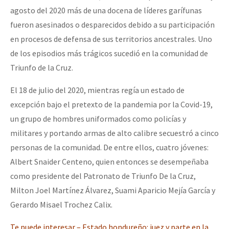
agosto del 2020 más de una docena de líderes garífunas
fueron asesinados o desparecidos debido a su participación
en procesos de defensa de sus territorios ancestrales. Uno
de los episodios más trágicos sucedió en la comunidad de
Triunfo de la Cruz.
El 18 de julio del 2020, mientras regía un estado de
excepción bajo el pretexto de la pandemia por la Covid-19,
un grupo de hombres uniformados como policías y
militares y portando armas de alto calibre secuestró a cinco
personas de la comunidad. De entre ellos, cuatro jóvenes:
Albert Snaider Centeno, quien entonces se desempeñaba
como presidente del Patronato de Triunfo De la Cruz,
Milton Joel Martínez Álvarez, Suami Aparicio Mejía García y
Gerardo Misael Trochez Calix.
Te puede interesar – Estado hondureño: juez y parte en la