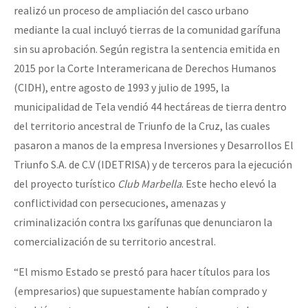
realizó un proceso de ampliación del casco urbano
mediante la cual incluyó tierras de la comunidad garífuna
sin su aprobación. Según registra la sentencia emitida en
2015 por la Corte Interamericana de Derechos Humanos
(CIDH), entre agosto de 1993 y julio de 1995, la
municipalidad de Tela vendió 44 hectáreas de tierra dentro
del territorio ancestral de Triunfo de la Cruz, las cuales
pasaron a manos de la empresa Inversiones y Desarrollos El
Triunfo S.A. de C.V (IDETRISA) y de terceros para la ejecución
del proyecto turístico
Club Marbella
. Este hecho elevó la
conflictividad con persecuciones, amenazas y
criminalización contra lxs garífunas que denunciaron la
comercialización de su territorio ancestral.
“El mismo Estado se prestó para hacer títulos para los
(empresarios) que supuestamente habían comprado y