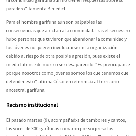
la comunidad garífuna aún no tienen respuestas sobre su
paradero”, lamenta Benedict.
Para el hombre garífuna aún son palpables las
consecuencias que afectan a la comunidad. Tras el secuestro
hubo personas que tuvieron que abandonar la comunidad y
los jóvenes no quieren involucrarse en la organización
debido al riesgo de otra posible agresión, pues existe el
miedo latente de morir o ser desaparecido. “Es preocupante
porque nosotros como jóvenes somos los que tenemos que
defender esto”, afirma César en referencia al territorio
ancestral garífuna.
Racismo institucional
El pasado martes (9), acompañadxs de tambores y cantos,
las voces de 300 garífunas tomaron por sorpresa las