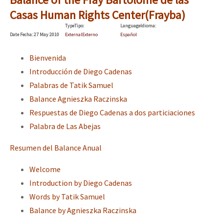
Casas Human Rights Center(Frayba)
Type
Tipo
:
Language
Idioma
:
Date
Fecha
: 27 May 2010
External
Externo
Español
Bienvenida
Introducción de Diego Cadenas
Palabras de Tatik Samuel
Balance Agnieszka Raczinska
Respuestas de Diego Cadenas a dos particiaciones
Palabra de Las Abejas
Resumen del Balance Anual
Welcome
Introduction by Diego Cadenas
Words by Tatik Samuel
Balance by Agnieszka Raczinska