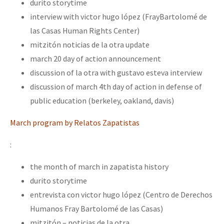
durito storytime
interview with victor hugo lópez (FrayBartolomé de
las Casas Human Rights Center)
mitzitón noticias de la otra update
march 20 day of action announcement
discussion of la otra with gustavo esteva interview
discussion of march 4th day of action in defense of
public education (berkeley, oakland, davis)
March program by Relatos Zapatistas
:
the month of march in zapatista history
durito storytime
entrevista con victor hugo lópez (Centro de Derechos
Humanos Fray Bartolomé de las Casas)
mitzitón – noticias de la otra