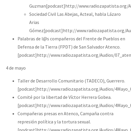
Guzman[podcast]http://www.radiozapatista.org/A
Sociedad Civil Las Abejas, Acteal, habla Lázaro
Arias
Gómez[podcast]http://www.radiozapatista.org/Au
Palabras de l@s compañeros del Frente de Pueblos en
Defensa de la Tierra (FPDT) de San Salvador Atenco.
[podcast]http://www.radiozapatista.org/Audios/07_ate
4 de mayo
Taller de Desarrollo Comunitario (TADECO), Guerrero.
[podcast]http://www.radiozapatista.org/Audios/4Mayo
Comité por la libertad de Víctor Herrera Gobea.
[podcast]http://www.radiozapatista.org/Audios/4Mayo
Compañeras presas en Atenco, Campaña contra
represión política y la tortura sexual.
[podcast]http://www.radiozapatista.org/Audios/4Mayo