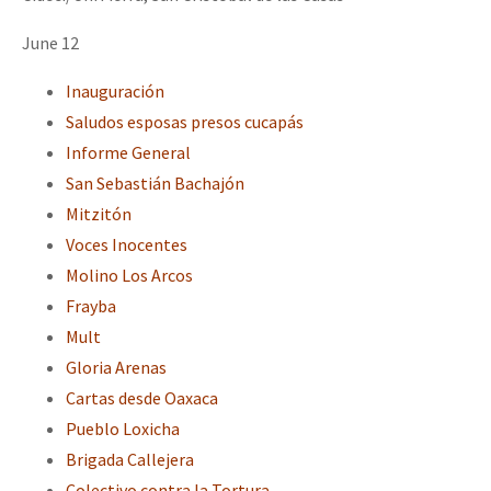
June 12
Inauguración
Saludos esposas presos cucapás
Informe General
San Sebastián Bachajón
Mitzitón
Voces Inocentes
Molino Los Arcos
Frayba
Mult
Gloria Arenas
Cartas desde Oaxaca
Pueblo Loxicha
Brigada Callejera
Colectivo contra la Tortura