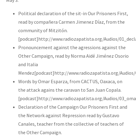
Political declaration of the sit-in Our Prisoners First,
read by compañera Carmen Jimenez Díaz, from the
community of Mitzitón.
[podcast]http://www.radiozapatista.org/Audios/01_dec
Pronouncement against the agressions against the
Other Campaign, read by Norma Aidé Jiménez Osorio
and Italia
Mendez[podcast]http://www.radiozapatista.org/Audios
Words by Omar Esparza, from CACTUS, Oaxaca, on
the attack agains the caravan to San Juan Copala.
[podcast]http://www.radiozapatista.org/Audios/03_oma
Declaration of the Campaign Our Prisoners First and
the Network against Repression read by Gustavo
Canales, teacher from the collective of teachers of
the Other Campaign.