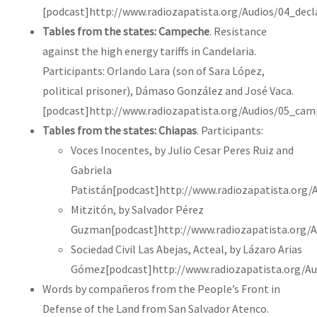
[podcast]http://www.radiozapatista.org/Audios/04_dec
Tables from the states: Campeche
. Resistance
against the high energy tariffs in Candelaria.
Participants: Orlando Lara (son of Sara López,
political prisoner), Dámaso González and José Vaca.
[podcast]http://www.radiozapatista.org/Audios/05_ca
Tables from the states: Chiapas
. Participants:
Voces Inocentes, by Julio Cesar Peres Ruiz and
Gabriela
Patistán[podcast]http://www.radiozapatista.org/
Mitzitón, by Salvador Pérez
Guzman[podcast]http://www.radiozapatista.org/A
Sociedad Civil Las Abejas, Acteal, by Lázaro Arias
Gómez[podcast]http://www.radiozapatista.org/Au
Words by compañeros from the People’s Front in
Defense of the Land from San Salvador Atenco.