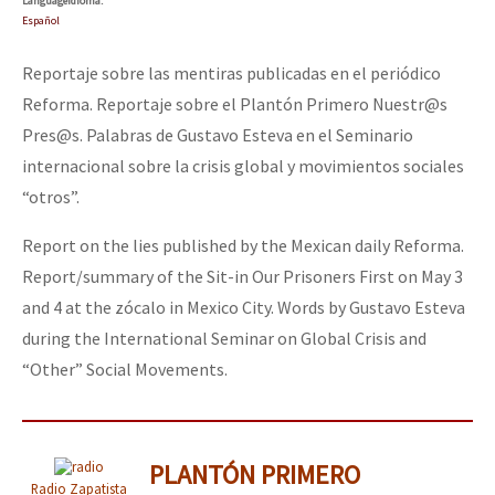
Language
Idioma
:
Español
Reportaje sobre las mentiras publicadas en el periódico
Reforma. Reportaje sobre el Plantón Primero Nuestr@s
Pres@s. Palabras de Gustavo Esteva en el Seminario
internacional sobre la crisis global y movimientos sociales
“otros”.
Report on the lies published by the Mexican daily Reforma.
Report/summary of the Sit-in Our Prisoners First on May 3
and 4 at the zócalo in Mexico City. Words by Gustavo Esteva
during the International Seminar on Global Crisis and
“Other” Social Movements.
PLANTÓN PRIMERO
Radio Zapatista