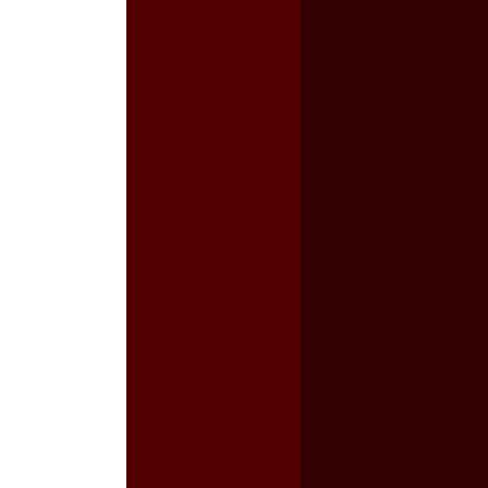
a guerra contra el CIPOG-EZ