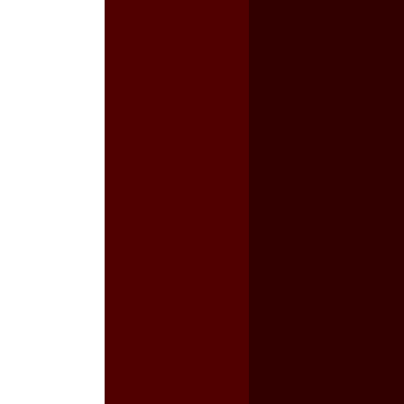
a guerra contra el CIPOG-EZ