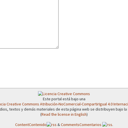
Este portal está bajo una
ncia Creative Commons Atribución-NoComercial-CompartirIgual 4.0 Internac
dios, textos y demás materiales de esta página web se distribuyen bajo la
(
Read the license in English
)
Content
Contenido
&
Comments
Comentarios
.