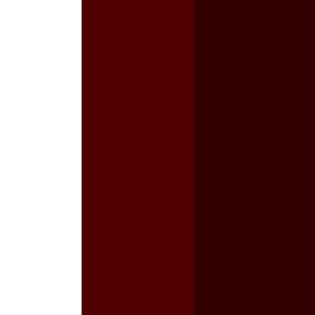
a guerra contra el CIPOG-EZ