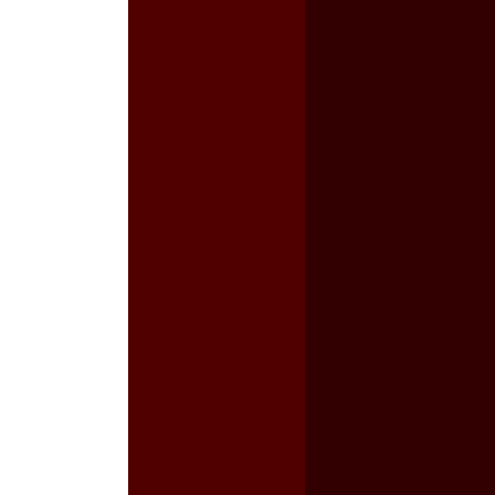
a guerra contra el CIPOG-EZ