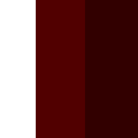
a guerra contra el CIPOG-EZ